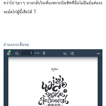
ทว่าไปๆมาๆ นางกลับใจเต้นเพราะบัณฑิตที่มือไม่มีแม้แต่แรง
จะมัดไก่ผู้นี้เสียได้！
อ่านแบบเต็มจอ