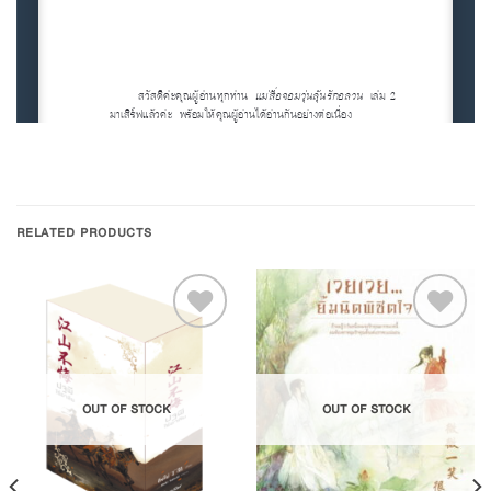
RELATED PRODUCTS
Add to
Add to
OUT OF STOCK
OUT OF STOCK
Wishlist
Wishlist