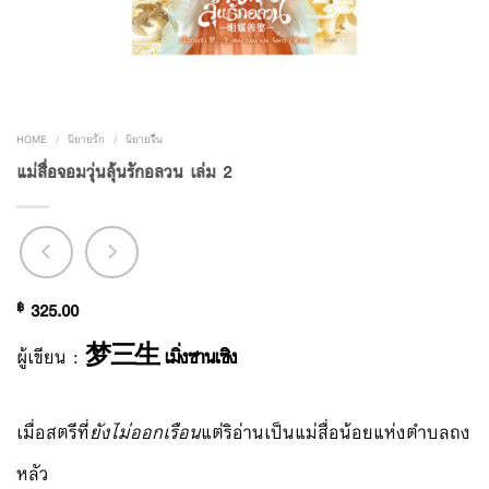
HOME
/
นิยายรัก
/
นิยายจีน
แม่สื่อจอมวุ่นลุ้นรักอลวน เล่ม 2
฿
325.00
ผู้เขียน :
梦三生 เมิ่งซานเซิง
เมื่อสตรีที่
ยังไม่ออกเรือน
แต่ริอ่านเป็นแม่สื่อน้อยแห่งตำบลถง
หลัว