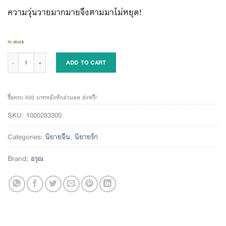
ความวุ่นวายมากมายจึงตามมาไม่หยุด!
In stock
แม่สื่อจอมวุ่นลุ้นรักอลวน เล่ม 2 quantity
ADD TO CART
ซื้อครบ 600 บาทหลังหักส่วนลด ส่งฟรี!
SKU:
1000283300
Categories:
นิยายจีน
,
นิยายรัก
Brand:
อรุณ