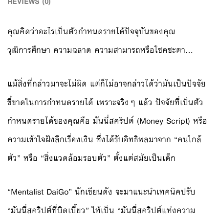
REVIEWS (0)
คุณคิดว่าอะไรเป็นตัวกำหนดรายได้ปัจจุบันของคุณ
วุฒิการศึกษา ความฉลาด ความสามารถหรือโชคชะตา…
แม้สิ่งที่กล่าวมาจะไม่ผิด แต่ก็ไม่อาจกล่าวได้ว่ามันเป็นปัจจัย
ชี้ขาดในการกําหนดรายได้ เพราะจริงๆ แล้ว ปัจจัยที่เป็นตัว
กําหนดรายได้ของคุณคือ มันนี่สคริปต์ (Money Script) หรือ
ความเข้าใจฝังลึกเรื่องเงิน ซึ่งได้รับอิทธิพลมาจาก “คนใกล้
ตัว” หรือ “สิ่งแวดล้อมรอบตัว” ตั้งแต่สมัยเป็นเด็ก
“Mentalist DaiGo” นักเขียนดัง จะมาแนะนำเทคนิคปรับ
“มันนี่สคริปต์ที่บิดเบี้ยว” ให้เป็น “มันนี่สคริปต์แห่งความ