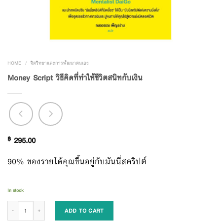
HOME
/
จิตวิทยาและการพัฒนาตนเอง
Money Script วิธีคิดที่ทำให้ชีวิตสนิทกับเงิน
฿
295.00
90% ของรายได้คุณขึ้นอยู่กับมันนี่สคริปต์
In stock
Money Script วิธีคิดที่ทำให้ชีวิตสนิทกับเงิน quantity
ADD TO CART