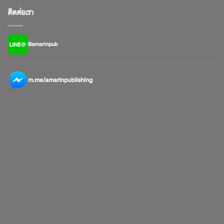
ติดต่อเรา
@amarinpub
m.me/amarinpublishing