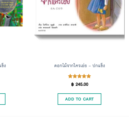
แข็ง
ดอกไม้จากใครเอ่ย – ปกแข็ง
฿
245.00
Rated
5.00
out of 5
ADD TO CART