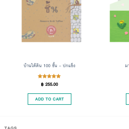
บ้านใต้ดิน 100 ชั้น – ปกแข็ง
ม
฿
255.00
Rated
5.00
out of 5
ADD TO CART
TAGS