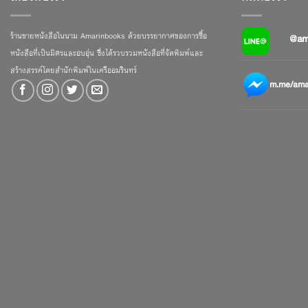
ร้านขายหนังสือในนาม Amarinbooks ด้วยบรรยากาศของการซื้อ
@am
หนังสือที่เป็นมิตรและอบอุ่น ซึ่งได้รวบรวมหนังสือที่จัดพิมพ์และ
สร้างสรรค์โดยสำนักพิมพ์ในเครืออมรินทร์
m.me/amar