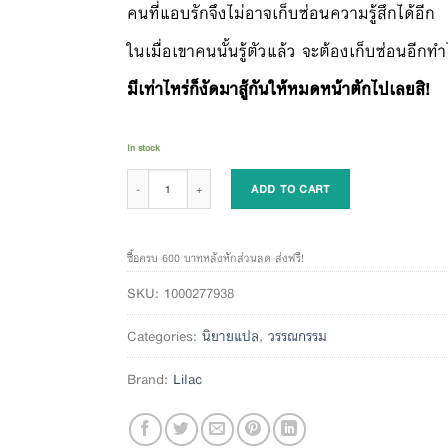
คนที่แอบรักจึงไม่อาจเก็บซ่อนความรู้สึกได้อีก
ในเมื่อเขาคนนั้นรู้ตัวแล้ว จะต้องเก็บซ่อนอีกท
มีเท่าไหร่ก็งัดมาสู้กันให้หมดหน้าตักไปเลยสิ!
In stock
ทำไมตัวเอกชายถึงมองผมด้วยสายตาแบบนี้แหละ เล่ม 3 quantity
ADD TO CART
ซื้อครบ 600 บาทหลังหักส่วนลด ส่งฟรี!
SKU:
1000277938
Categories:
นิยายแปล
,
วรรณกรรม
Brand:
Lilac