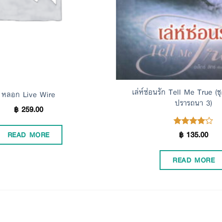
เล่ห์ซ่อนรัก Tell Me True 
หลอก Live Wire
ปรารถนา 3)
฿
259.00
฿
135.00
Rated
READ MORE
out
4.00
of 5
READ MORE