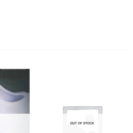
Add to
Add to
Wishlist
Wishlist
OUT OF STOCK