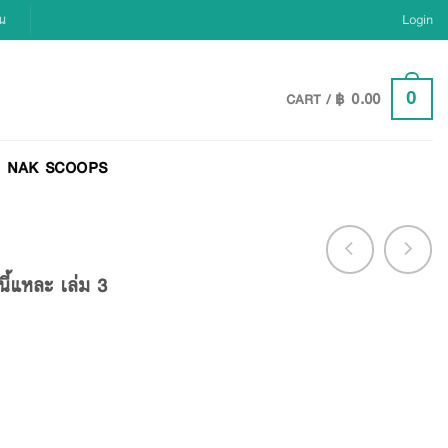
ยน
Login
฿
0.00
0
CART /
NAK SCOOPS
้แหละ เล่ม 3