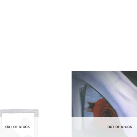
Add to
Wishlist
OUT OF STOCK
OUT OF STOCK