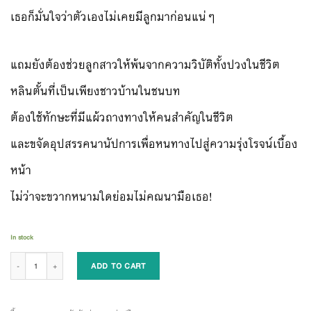
เธอก็มั่นใจว่าตัวเองไม่เคยมีลูกมาก่อนแน่ๆ
แถมยังต้องช่วยลูกสาวให้พ้นจากความวิบัติทั้งปวงในชีวิต
หลินตั้นที่เป็นเพียงชาวบ้านในชนบท
ต้องใช้ทักษะที่มีแผ้วถางทางให้คนสำคัญในชีวิต
และขจัดอุปสรรคนานัปการเพื่อหนทางไปสู่ความรุ่งโรจน์เบื้อง
หน้า
ไม่ว่าจะขวากหนามใดย่อมไม่คณนามือเธอ!
In stock
กี่ภพกี่ชาติก็ยังเป็นเธอ เล่ม 5 quantity
ADD TO CART