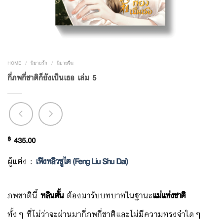
HOME
/
นิยายรัก
/
นิยายจีน
กี่ภพกี่ชาติก็ยังเป็นเธอ เล่ม 5
฿
435.00
ผู้แต่ง :
เฟิงหลิวซูไต (Feng Liu Shu Dai)
ภพชาตินี้
หลินตั้น
ต้องมารับบทบาทในฐานะ
แม่แห่งชาติ
ทั้งๆ ที่ไม่ว่าจะผ่านมากี่ภพกี่ชาติและไม่มีความทรงจำใดๆ