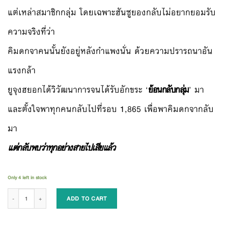
แต่เหล่าสมาชิกกลุ่ม โดยเฉพาะฮันซูยองกลับไม่อยากยอมรับ
ความจริงที่ว่า
คิมดกจาคนนั้นยังอยู่หลังกำแพงนั่น ด้วยความปรารถนาอัน
แรงกล้า
ยูจุงฮยอกได้วิวัฒนาการจนได้รับอักขระ ‘
ย้อนกลับกลุ่ม
’ มา
และตั้งใจพาทุกคนกลับไปที่รอบ 1,865 เพื่อพาคิมดกจากลับ
มา
แต่กลับพบว่าทุกอย่างสายไปเสียแล้ว
Only 4 left in stock
มุมมองนักอ่านพระเจ้า เล่ม 23 (เล่มจบ) quantity
ADD TO CART