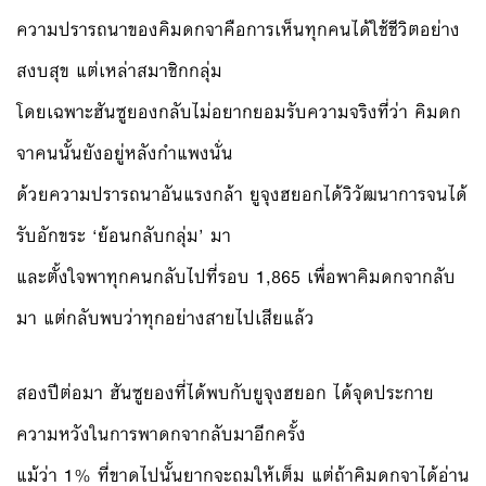
ความปรารถนาของคิมดกจาคือการเห็นทุกคนได้ใช้ชีวิตอย่าง
สงบสุข แต่เหล่าสมาชิกกลุ่ม
โดยเฉพาะฮันซูยองกลับไม่อยากยอมรับความจริงที่ว่า คิมดก
จาคนนั้นยังอยู่หลังกำแพงนั่น
ด้วยความปรารถนาอันแรงกล้า ยูจุงฮยอกได้วิวัฒนาการจนได้
รับอักขระ ‘ย้อนกลับกลุ่ม’ มา
และตั้งใจพาทุกคนกลับไปที่รอบ 1,865 เพื่อพาคิมดกจากลับ
มา แต่กลับพบว่าทุกอย่างสายไปเสียแล้ว
สองปีต่อมา ฮันซูยองที่ได้พบกับยูจุงฮยอก ได้จุดประกาย
ความหวังในการพาดกจากลับมาอีกครั้ง
แม้ว่า 1% ที่ขาดไปนั้นยากจะถมให้เต็ม แต่ถ้าคิมดกจาได้อ่าน