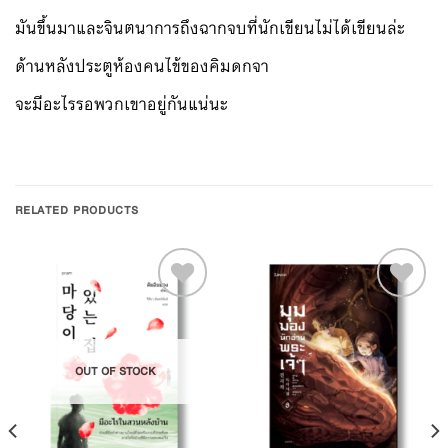
มันขึ้นมาและจินตนาการถึงฉากจบที่นักเขียนไม่ได้เขียนล่ะ
ด้านหลังประตูห้องคนไข้ของคิมดกจา
จะมีอะไรรอพวกเขาอยู่กันแน่นะ
RELATED PRODUCTS
Add to
Add to
OUT OF STOCK
Wishlist
Wishlist