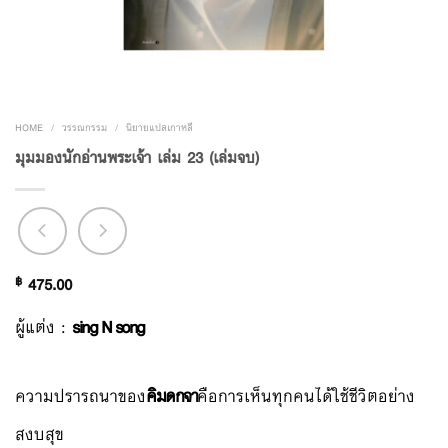
HOME
/
วรรณกรรม
/
นิยายแปลเกาหลี
มุมมองนักอ่านพระเจ้า เล่ม 23 (เล่มจบ)
฿
475.00
ผู้แต่ง :
sing N song
ความปรารถนาของ
คิมดกจา
คือการเห็นทุกคนได้ใช้ชีวิตอย่าง
สงบสุข