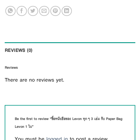
REVIEWS (0)
Reviews
There are no reviews yet.
Be the first to review “ซื้อหนังสือของ Levon ทุกๆ 3 เล่ม รับ Paper Bag
Levon 1 ใบ”
You must be
logged in
to post a review.