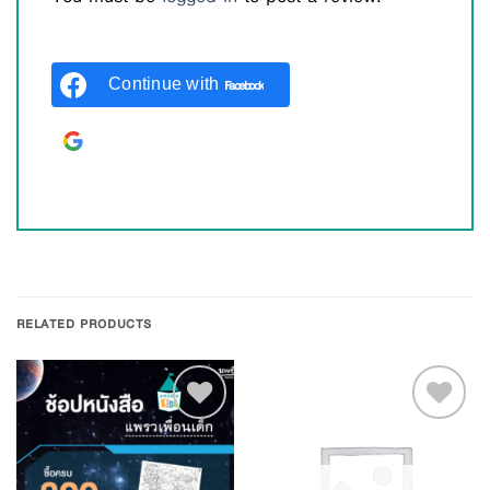
Continue with
Facebook
Continue with
Google
RELATED PRODUCTS
Add to
Add to