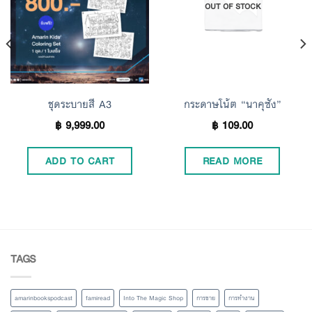
OUT OF STOCK
Wishlist
Wishlist
ชุดระบายสี A3
กระดาษโน้ต “นาคุซัง”
฿
9,999.00
฿
109.00
ADD TO CART
READ MORE
TAGS
amarinbookspodcast
famiread
Into The Magic Shop
การขาย
การทำงาน