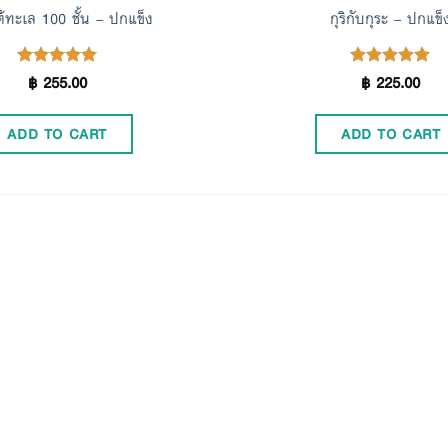
ต้ทะเล 100 ชั้น – ปกแข็ง
กุริกับกุระ – ปกแข็
฿
255.00
฿
225.00
Rated
Rated
4.96
5.00
out of 5
out of 5
ADD TO CART
ADD TO CART