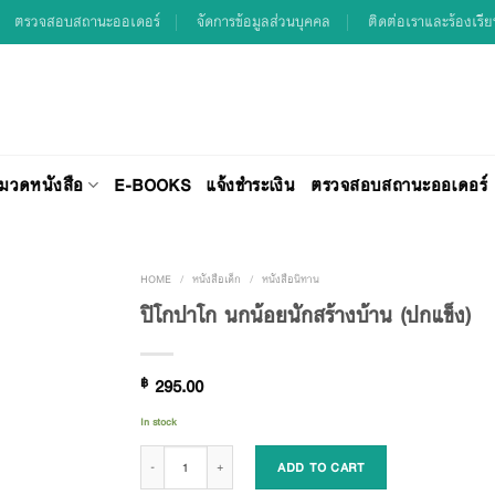
ตรวจสอบสถานะออเดอร์
จัดการข้อมูลส่วนบุคคล
ติดต่อเราและร้องเรี
มวดหนังสือ
E-BOOKS
แจ้งชำระเงิน
ตรวจสอบสถานะออเดอร์
HOME
/
หนังสือเด็ก
/
หนังสือนิทาน
ปิโกปาโก นกน้อยนักสร้างบ้าน (ปกแข็ง)
Add to
฿
295.00
Wishlist
In stock
ปิโกปาโก นกน้อยนักสร้างบ้าน (ปกแข็ง) quantity
ADD TO CART