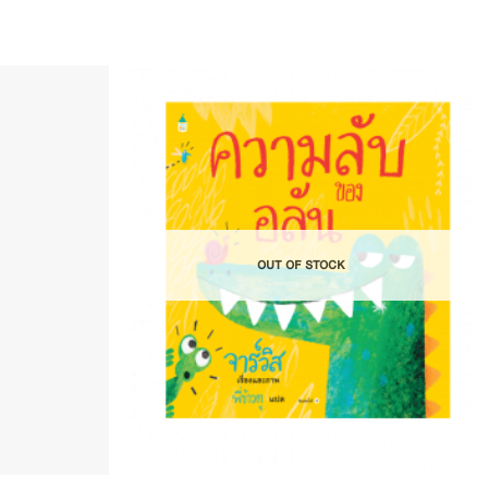
Add to
Add to
Wishlist
Wishlist
OUT OF STOCK