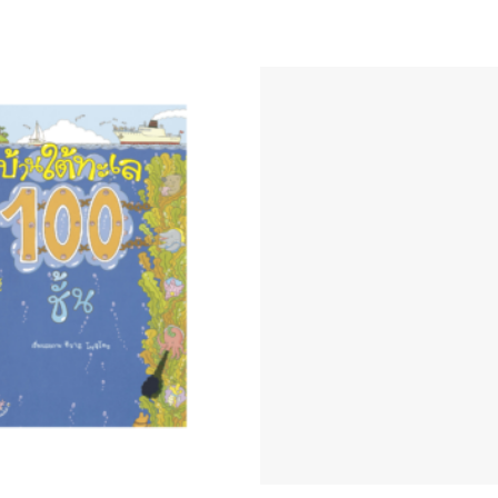
Add to
Wishlist