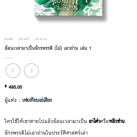
HOME
/
นิยายรัก
/
นิยายวาย
ย้อนเวลามาเป็นจักรพรรดิ (ไม่) เอาถ่าน เล่ม 1
฿
495.00
ผู้แต่ง :
เฟยเทียนเย่เสียง
ใครใช้ให้เขาตายไปแล้วย้อนเวลามาเป็น
อาโต่ว
หรือ
หลิวซ่าน
จักรพรรดิไม่เอาถ่านในประวัติศาสตร์เล่า