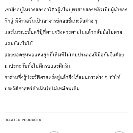
เขาสิงอยู่ในร่างของอาโต่วผู้เป็นบุตรชายของหลิวเป้ยผู้นำของ
ก๊กสู่ มีจ้าวอวิ๋นเป็นอาจารย์คอยชี้แนะสิ่งต่างๆ
และในขณะนั้นลวี่ปู้ที่ตามจริงควรตายไปแล้วกลับยังไม่ตาย
แถมยังเป็นใบ้
สองยอดขุนพลแห่งยุคที่เดิมทีไม่เคยประลองฝีมือกันจึงต้อง
มาปะทะกันทั้งในศึกรบและศึกรัก
อาช่านซึ่งรู้ประวัติศาสตร์อยู่แล้วจึงใช้แผนการต่างๆ ทำให้
ประวัติศาสตร์ดำเนินไปไม่เหมือนเดิม
RELATED PRODUCTS