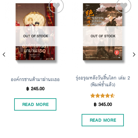
Add to
Add to
OUT OF STOCK
OUT OF STOCK
Wishlist
Wishlist
รุ่งอรุณหลังวันสิ้นโลก เล่ม 2
องค์กรซานต้ามาฆ่านะเธอ
(พิมพ์ซ้ำแล้ว)
฿
245.00
฿
345.00
Rated
READ MORE
4.50
out of 5
READ MORE