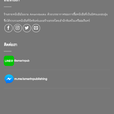
ร้านขายหนังสือในนาม Amarinbooks ด้วยบรรยากาศของการซื้อหนังสือที่เป็นมิตรและอบอุ่น
ซึ่งได้รวบรวมหนังสือที่จัดพิมพ์และสร้างสรรค์โดยสำนักพิมพ์ในเครืออมรินทร์
ติดต่อเรา
@amarinpub
m.me/amarinpublishing