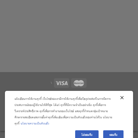
\
เกี่ยวกับเรา
วิธีการสั่งซื้อสินค้าและการรับประกันสินค้า
แจ้งเตือนการใช้งานคุกกี้ เว็บไซต์ของเรามีการใช้งานคุกกี้เพื่อวัตถุประสงค์ในการจัดการ
แจ้งชำระเงิน
ตรวจสอบสถานะออเดอร์
ประสบการณ์ของผู้ใช้งานให้ดีที่สุด ได้แก่ คุกกี้ที่มีความจำเป็นอย่างยิ่ง คุกกี้เพื่อการ
จัดการข้อมูลส่วนบุคคล
ติดต่อเราและร้องเรียน
วิเคราะห์ประสิทธิภาพ คุกกี้เพื่อการทำงานของเว็บไซต์ และคุกกี้กำหนดกลุ่มเป้าหมาย
ศึกษารายละเอียดและการตั้งค่าคุกกี้เพิ่มเติมเพื่อความเป็นส่วนตัวของท่านได้ใน นโยบาย
Copyright 2026 ©
บริษัท อมรินทร์ บุ๊ค เซ็นเตอร์ จํากัด
คุกกี้
นโยบายความเป็นส่วนตัว
ไม่ยอมรับ
ยอมรับ