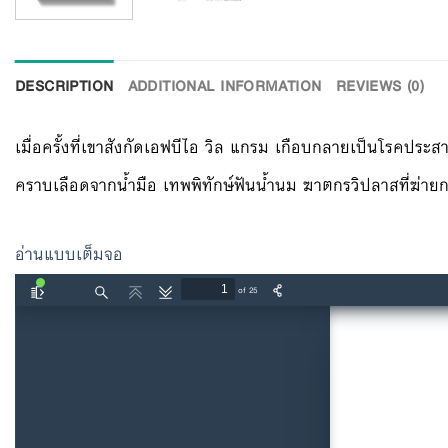
DESCRIPTION
ADDITIONAL INFORMATION
REVIEWS (0)
เมื่อครั้งที่เขาสังกัดเอฟบีไอ วิล แกรม เกือบกลายเป็นโรคป
คราบเลือดจากน้ำมือ เทพพิทักษ์ฟันน้ำนม ฆาตกรวิปลาสที่ฆ่ายก
อ่านแบบเต็มจอ