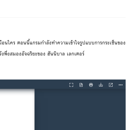
่เหมือนใคร ตอนนี้แกรมกำลังทำความเข้าใจรูปแบบการกระเซ็นของ
ังพึ่งสมองอัจฉริยะของ ฮันนิบาล เลกเตอร์