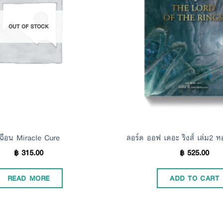
Wishlist
OUT OF STOCK
เฉือน Miracle Cure
ลอร์ด ออฟ เดอะ ริงส์ เล่ม2 ห
฿
315.00
฿
525.00
READ MORE
ADD TO CART