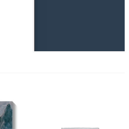
Add to
Add to