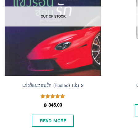
Wishlist
OUT OF STOCK
แข่งร้อนซ่อนรัก (Fueled) เล่ม 2
฿
345.00
Rated
5.00
out of 5
READ MORE