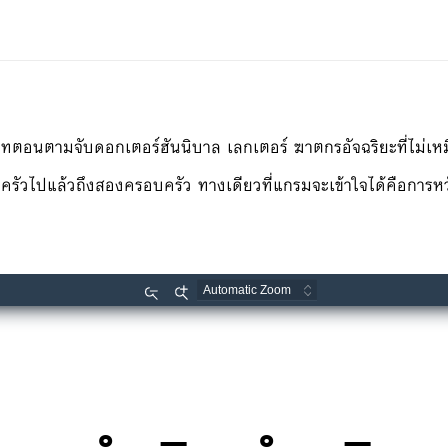
ระสาทตอนตามจับดอกเตอร์ฮันนิบาล เลกเตอร์ ฆาตกรอัจฉริยะที่ไม
ครัวไปแล้วถึงสองครอบครัว ทางเดียวที่แกรมจะเข้าใจได้คือการหว