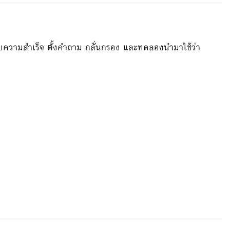
บความสำเร็จ ตั้งคำถาม กลั่นกรอง และทดลองนำมาใช้ว่า