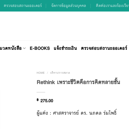
ตรวจสอบสถานะออเดอร์
จัดการข้อมูลส่วนบุคคล
ติดต่อเราและร้องเรี
มวดหนังสือ
E-BOOKS
แจ้งชำระเงิน
ตรวจสอบสถานะออเดอร์
HOME
/
บริหาร/การตลาด
Rethink เพราะชีวิตคือการคิดหลายชั้น
Add to
฿
275.00
Wishlist
ผู้แต่ง : ศาสตราจารย์ ดร. นภดล ร่มโพธิ์