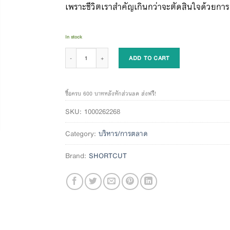
เพราะชีวิตเราสำคัญเกินกว่าจะตัดสินใจด้วยการค
In stock
Rethink เพราะชีวิตคือการคิดหลายชั้น quantity
ADD TO CART
ซื้อครบ 600 บาทหลังหักส่วนลด ส่งฟรี!
SKU:
1000262268
Category:
บริหาร/การตลาด
Brand:
SHORTCUT