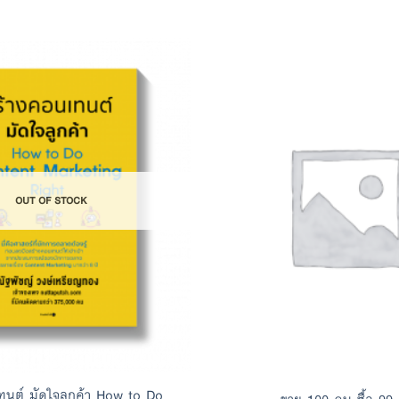
Add to
Wishlist
OUT OF STOCK
ทนต์ มัดใจลูกค้า How to Do