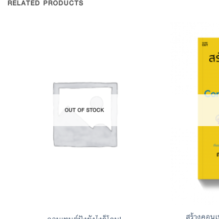
RELATED PRODUCTS
Add to
Wishlist
OUT OF STOCK
สร้างคอนเ