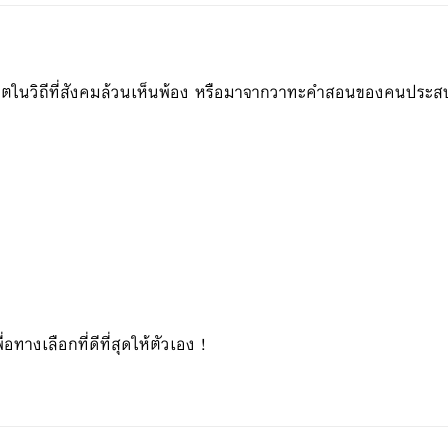
วิตในวิถีที่สังคมล้วนเห็นพ้อง หรือมาจากวาทะคำสอนของคนประส
อทางเลือกที่ดีที่สุดให้ตัวเอง !