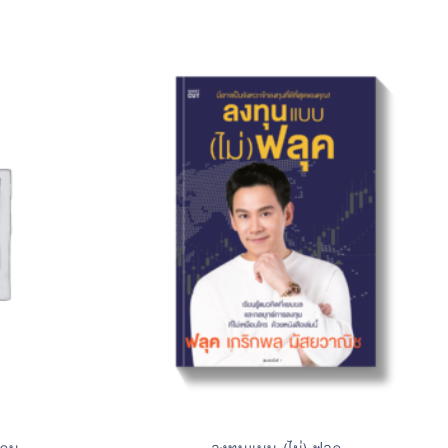
Add to
Add to
Wishlist
Wishlist