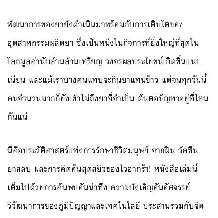
พัฒนาการของยายังดำเนินมาพร้อมกับการเติบโตของ
อุตสาหกรรมผลิตยา ซึ่งเป็นหนึ่งในกิจการที่ย่ิงใหญ่ที่สุดใน
โลกมูลค่านับล้านล้านเหรียญ วงจรผลประโยชน์เกิดขึ้นแนบ
เนียน และแม้เราบางคนแทบจะกินยาแทนข้าว แต่จนทุกวันนี้
คนจำนวนมากก็ยังเข้าไม่ถึงยาที่จำเป็น ต้นตอปัญหาอยู่ที่ไหน
กันแน่
นี่คือประวัติศาสตร์แห่งการรักษาชีวิตมนุษย์ จากฝิ่น วัคซีน
ยาสลบ และการคิดค้นสุดสยิวของไวอากร้า! หนังสือเล่มนี้
เต็มไปด้วยการค้นพบอันน่าทึ่ง ความบังเอิญอันอัศจรรย์
วิวัฒนาการของภูมิปัญญาและเทคโนโลยี ประสานรวมกับจิต