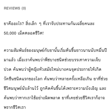
REVIEWS (0)
ยาคืออะไร? สิ่งเล็ก ๆ ที่เรารับประทานกันเฉลี่ยคนละ
50,000 เม็ดตลอดชีวิต!
ความสัมพันธ์ของมนุษย์กับยานั้นเริ่มต้นขึ้นยาวนานนับหมื่นปี
มาแล้ว เมื่อเราค้นพบว่าพืชบางชนิดช่วยบรรเทาความเจ็บ
ปวด ค้นพบว่าผู้หญิงหัวสมัยใหม่บางคนจุดประกายให้เกิด
วัคซีนชนิดแรกของโลก ค้นพบว่าหลายครั้งเหลือเกิน ยาที่ช่วย
ชีวิตมนุษย์นับล้านไว้ ถูกคิดค้นขึ้นได้เพราะความบังเอิญ และ
ค้นพบว่าหากเราใช้อย่างผิดพลาด ยาที่เคยช่วยชีวิตเราก็อาจ
พรากชีวิตเรา