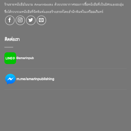
ร้านขายหนังสือในนาม Amarinbooks ด้วยบรรยากาศของการซื้อหนังสือที่เป็นมิตรและอบอุ่น
ซึ่งได้รวบรวมหนังสือที่จัดพิมพ์และสร้างสรรค์โดยสำนักพิมพ์ในเครืออมรินทร์
ติดต่อเรา
@amarinpub
m.me/amarinpublishing