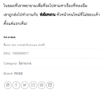
ในขณะที่เขาพยายามเพื่อที่จะไปตามหาเรื่องที่หลงลืม
เขาถูกส่งไปทำงานกับ
ซ่งฉิงหลาน
หัวหน้าคนใหม่ที่ไม่ชอบเค้า
ตั้งแต่แรกเห็น!
Out of stock
ซื้อครบ 600 บาทหลังหักส่วนลด ส่งฟรี!
SKU:
1000269377
Category:
นิยายวาย
Brand:
ROSE