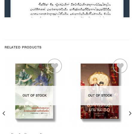
RELATED PRODUCTS
Add to
Add to
OUT OF STOCK
OUT OF STOCK
Wishlist
Wishlist