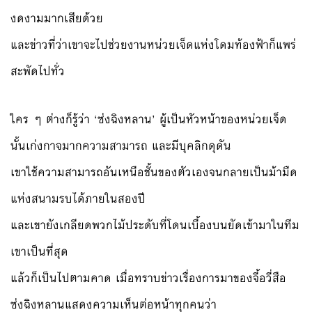
งดงามมากเสียด้วย
และข่าวที่ว่าเขาจะไปช่วยงานหน่วยเจ็ดแห่งโดมท้องฟ้าก็แพร่
สะพัดไปทั่ว
ใคร ๆ ต่างก็รู้ว่า ‘ซ่งฉิงหลาน’ ผู้เป็นหัวหน้าของหน่วยเจ็ด
นั้นเก่งกาจมากความสามารถ และมีบุคลิกดุดัน
เขาใช้ความสามารถอันเหนือชั้นของตัวเองจนกลายเป็นม้ามืด
แห่งสนามรบได้ภายในสองปี
และเขายังเกลียดพวกไม้ประดับที่โดนเบื้องบนยัดเข้ามาในทีม
เขาเป็นที่สุด
แล้วก็เป็นไปตามคาด เมื่อทราบข่าวเรื่องการมาของจี้อวี่สือ
ซ่งฉิงหลานแสดงความเห็นต่อหน้าทุกคนว่า