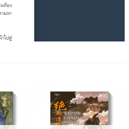
Add to
Add to
Wishlist
Wishlist