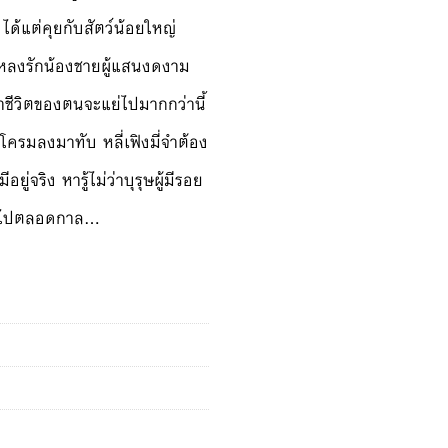
 ได้แต่คุยกับสัตว์น้อยใหญ่
หลงรักน้องชายผู้แสนงดงาม
่าชีวิตของตนจะแย่ไปมากกว่านี้
่นโครมลงมาทับ หลี่เฟิงมี่จำต้อง
ู่จริง หารู้ไม่ว่าบุรุษผู้มีรอย
เขาไปตลอดกาล…