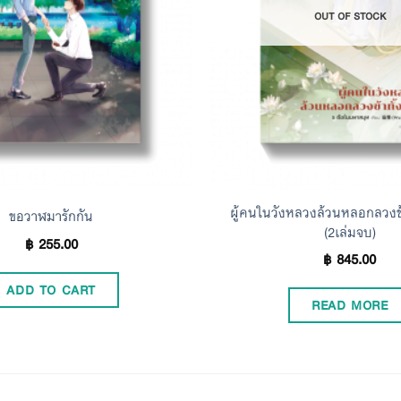
OUT OF STOCK
ผู้คนในวังหลวงล้วนหลอกลวงข้า
ขอวาฬมารักกัน
(2เล่มจบ)
฿
255.00
฿
845.00
ADD TO CART
READ MORE