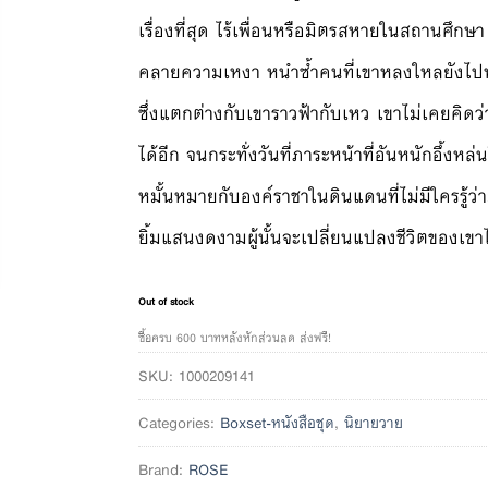
เรื่องที่สุด ไร้เพื่อนหรือมิตรสหายในสถานศึกษา
คลายความเหงา หนำซ้ำคนที่เขาหลงใหลยังไป
ซึ่งแตกต่างกับเขาราวฟ้ากับเหว เขาไม่เคยคิดว
ได้อีก จนกระทั่งวันที่ภาระหน้าที่อันหนักอึ้งหล
หมั้นหมายกับองค์ราชาในดินแดนที่ไม่มีใครรู้ว่ามีอย
ยิ้มแสนงดงามผู้นั้นจะเปลี่ยนแปลงชีวิตของ
Out of stock
ซื้อครบ 600 บาทหลังหักส่วนลด ส่งฟรี!
SKU:
1000209141
Categories:
Boxset-หนังสือชุด
,
นิยายวาย
Brand:
ROSE