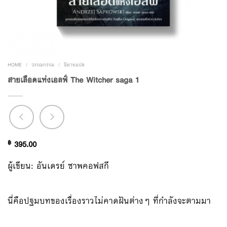
HOME
/
วรรณกรรม
/
นิยายแปล
สายเลือดแห่งเอลฟ์ The Witcher saga 1
฿
395.00
ผู้เขียน: อันเดรย์ ซาพคอฟสกี
นี่คือปฐมบทของเรื่องราวไม่คาดฝันต่างๆ ที่กำลังจะตามมา