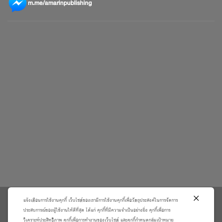
m.me/amarinpublishing
แจ้งเตือนการใช้งานคุกกี้ เว็บไซต์ของเรามีการใช้งานคุกกี้เพื่อวัตถุประสงค์ในการจัดการ
\
ประสบการณ์ของผู้ใช้งานให้ดีที่สุด ได้แก่ คุกกี้ที่มีความจำเป็นอย่างยิ่ง คุกกี้เพื่อการ
วิเคราะห์ประสิทธิภาพ คุกกี้เพื่อการทำงานของเว็บไซต์ และคุกกี้กำหนดกลุ่มเป้าหมาย