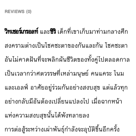
REVIEWS (0)
วิทเชอร์เกรอลท์
และ
ซิริ
เด็กที่เขาเก็บมาท่ามกลางศึก
สงครามต่างเป็นโชคชะตาของกันและกัน โชคชะตา
อันไม่คาดฝันที่จะพลิกผันชีวิตของทั้งคู่ไปตลอดกาล
เป็นเวลากว่าศตวรรษที่เหล่ามนุษย์ คนแคระ โนม
และเอลฟ์ อาศัยอยู่ร่วมกันอย่างสงบสุข แต่แล้วทุก
อย่างกลับมีอันต้องเปลี่ยนแปลงไป เมื่อฉากหน้า
แห่งความสงบสุขนั้นได้พังทลายลง
การต่อสู้ระหว่างเผ่าพันธุ์กำลังจะอุบัติขึ้นอีกครั้ง