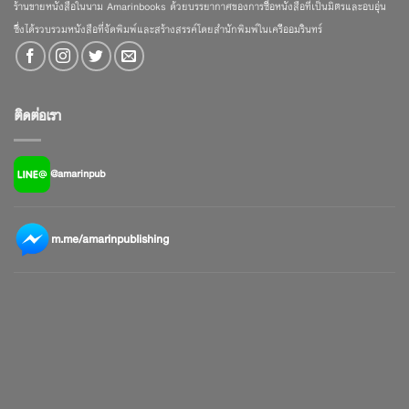
ร้านขายหนังสือในนาม Amarinbooks ด้วยบรรยากาศของการซื้อหนังสือที่เป็นมิตรและอบอุ่น
ซึ่งได้รวบรวมหนังสือที่จัดพิมพ์และสร้างสรรค์โดยสำนักพิมพ์ในเครืออมรินทร์
ติดต่อเรา
@amarinpub
m.me/amarinpublishing