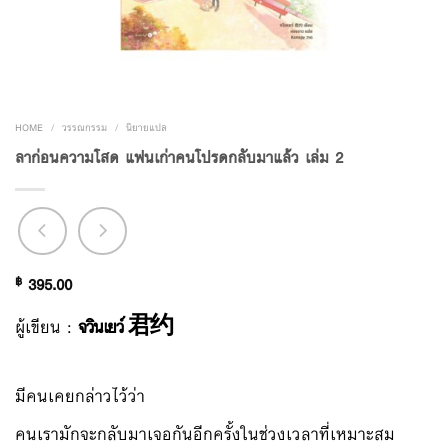
HOME
/
วรรณกรรม
/
นิยายแปล
ลาก่อนความโสด แฟนเก่าคนโปรดกลับมาแล้ว เล่ม 2
฿
395.00
ผู้เขียน :
จวินเยว์ 君约
มีคนเคยกล่าวไว้ว่า
คนเรามักจะกลับมาเจอกันอีกครั้งในช่วงเวลาที่เหมาะสม