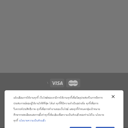
\
เกี่ยวกับเรา
วิธีการสั่งซื้อสินค้าและการรับประกันสินค้า
แจ้งเตือนการใช้งานคุกกี้ เว็บไซต์ของเรามีการใช้งานคุกกี้เพื่อวัตถุประสงค์ในการจัดการ
แจ้งชำระเงิน
ตรวจสอบสถานะออเดอร์
ประสบการณ์ของผู้ใช้งานให้ดีที่สุด ได้แก่ คุกกี้ที่มีความจำเป็นอย่างยิ่ง คุกกี้เพื่อการ
จัดการข้อมูลส่วนบุคคล
ติดต่อเราและร้องเรียน
วิเคราะห์ประสิทธิภาพ คุกกี้เพื่อการทำงานของเว็บไซต์ และคุกกี้กำหนดกลุ่มเป้าหมาย
ศึกษารายละเอียดและการตั้งค่าคุกกี้เพิ่มเติมเพื่อความเป็นส่วนตัวของท่านได้ใน นโยบาย
Copyright 2026 ©
บริษัท อมรินทร์ บุ๊ค เซ็นเตอร์ จํากัด
คุกกี้
นโยบายความเป็นส่วนตัว