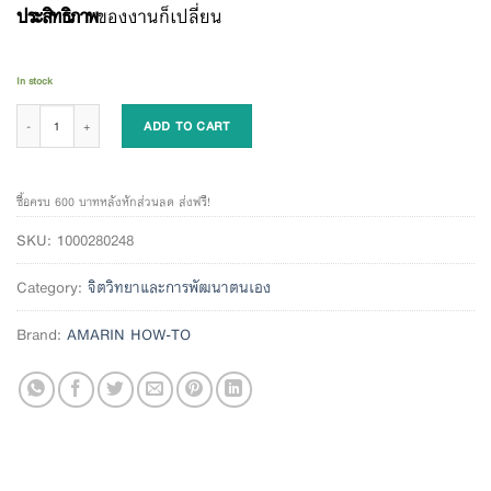
ประสิทธิภาพ
ของงานก็เปลี่ยน
In stock
Work Priority ทํางานไหนก่อนดี เพราะตอนนี้ทุกอย่างดูด่วนไปหมด quantity
ADD TO CART
ซื้อครบ 600 บาทหลังหักส่วนลด ส่งฟรี!
SKU:
1000280248
Category:
จิตวิทยาและการพัฒนาตนเอง
Brand:
AMARIN HOW-TO