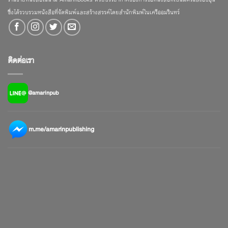
ซึ่งได้รวบรวมหนังสือที่จัดพิมพ์และสร้างสรรค์โดยสำนักพิมพ์ในเครืออมรินทร์
ติดต่อเรา
@amarinpub
m.me/amarinpublishing