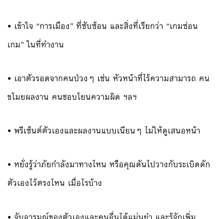
• เข้าใจ “การเมือง” ที่ซับซ้อน และสิ่งที่เรียกว่า “เกมซ่อน
เกม” ในที่ทำงาน
• เอาตัวรอดจากคนป่วงๆ เช่น หัวหน้าที่ไร้ความสามารถ คน
ขโมยผลงาน คนชอบโยนความผิด ฯลฯ
• พรีเซ้นต์ตัวเองและผลงานแบบเนียนๆ ไม่ให้ดูเสนอหน้า
• หยั่งรู้ว่าภัยกำลังมาทางไหน หรือคุณดันไปวางกับระเบิดดัก
ตัวเองไว้ตรงไหน เมื่อไรบ้าง
• จับอารมณ์ของตัวเองและคนอื่นได้แม่นยำ และรู้จักเพิ่ม