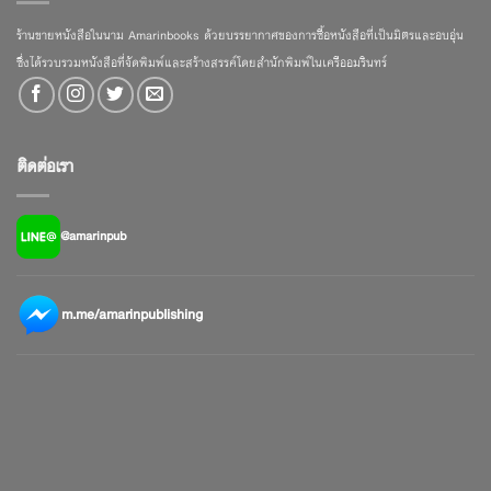
ร้านขายหนังสือในนาม Amarinbooks ด้วยบรรยากาศของการซื้อหนังสือที่เป็นมิตรและอบอุ่น
ซึ่งได้รวบรวมหนังสือที่จัดพิมพ์และสร้างสรรค์โดยสำนักพิมพ์ในเครืออมรินทร์
ติดต่อเรา
@amarinpub
m.me/amarinpublishing