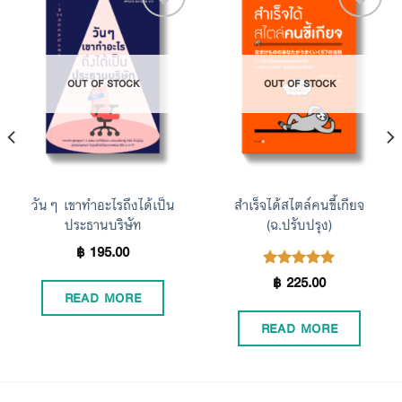
Add to
Add to
OUT OF STOCK
OUT OF STOCK
Wishlist
Wishlist
วันๆ เขาทำอะไรถึงได้เป็น
สำเร็จได้สไตล์คนขี้เกียจ
ประธานบริษัท
(ฉ.ปรับปรุง)
฿
195.00
฿
225.00
Rated
5.00
READ MORE
out of 5
READ MORE