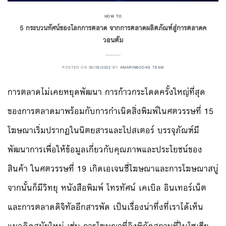
HOW TO
5 กระบวนทัศน์ของโลกการตลาด จากการตลาดผลิตภัณฑ์สู่การตลาดค
วอนตัม
POSTED ON
30/05/2022
BY
AMARINBOOKS TEAM
การตลาดไม่เคยหยุดพัฒนา การก้าวกระโดดครั้งใหญ่ที่สุด
ของการตลาดมาพร้อมกับการกำเนิดสิ่งพิมพ์ในศตวรรษที่ 15
โฆษณาเริ่มปรากฏในนิตยสารและโปสเตอร์ บรรจุภัณฑ์มี
พัฒนาการเพื่อให้ข้อมูลเกี่ยวกับคุณภาพและประโยชน์ของ
สินค้า ในศตวรรษที่ 19 เกิดเอเจนซี่โฆษณาและการโฆษณาสบู่
จากนั้นก็มีวิทยุ หนังสือพิมพ์ โทรทัศน์ เคเบิล อินเทอร์เน็ต
และการตลาดดิจิทัลอีกสารพัด เป็นเรื่องน่าทึ่งที่เราได้เห็น