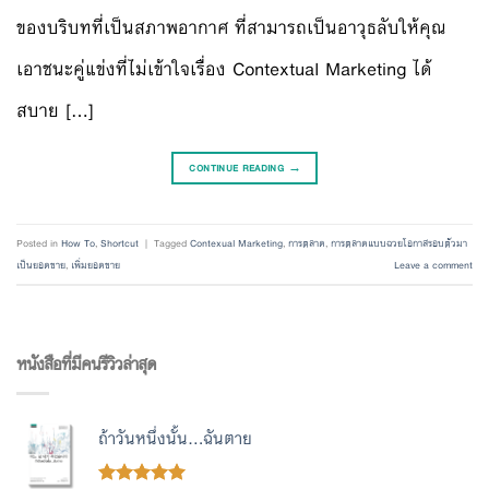
ของบริบทที่เป็นสภาพอากาศ ที่สามารถเป็นอาวุธลับให้คุณ
เอาชนะคู่แข่งที่ไม่เข้าใจเรื่อง Contextual Marketing ได้
สบาย […]
CONTINUE READING
→
Posted in
How To
,
Shortcut
|
Tagged
Contexual Marketing
,
การตลาด
,
การตลาดแบบฉวยโอกาสรอบตัวมา
เป็นยอดขาย
,
เพิ่มยอดขาย
Leave a comment
หนังสือที่มีคนรีวิวล่าสุด
ถ้าวันหนึ่งนั้น...ฉันตาย