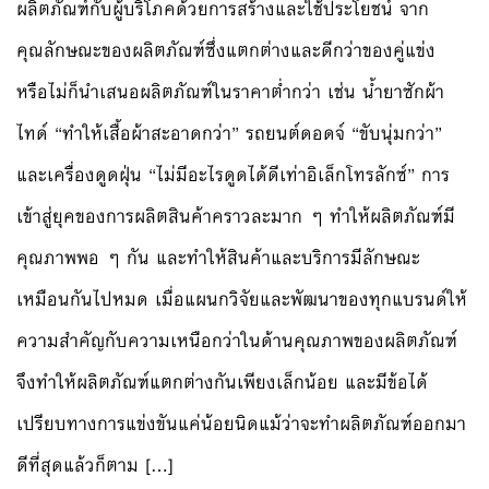
ผลิตภัณฑ์กับผู้บริโภคด้วยการสร้างและใช้ประโยชน์ จาก
คุณลักษณะของผลิตภัณฑ์ซึ่งแตกต่างและดีกว่าของคู่แข่ง
หรือไม่ก็นำเสนอผลิตภัณฑ์ในราคาต่ำกว่า เช่น น้ำยาซักผ้า
ไทด์ “ทำให้เสื้อผ้าสะอาดกว่า” รถยนต์ดอดจ์ “ขับนุ่มกว่า”
และเครื่องดูดฝุ่น “ไม่มีอะไรดูดได้ดีเท่าอิเล็กโทรลักซ์” การ
เข้าสู่ยุคของการผลิตสินค้าคราวละมาก ๆ ทำให้ผลิตภัณฑ์มี
คุณภาพพอ ๆ กัน และทำให้สินค้าและบริการมีลักษณะ
เหมือนกันไปหมด เมื่อแผนกวิจัยและพัฒนาของทุกแบรนด์ให้
ความสำคัญกับความเหนือกว่าในด้านคุณภาพของผลิตภัณฑ์
จึงทำให้ผลิตภัณฑ์แตกต่างกันเพียงเล็กน้อย และมีข้อได้
เปรียบทางการแข่งขันแค่น้อยนิดแม้ว่าจะทำผลิตภัณฑ์ออกมา
ดีที่สุดแล้วก็ตาม […]