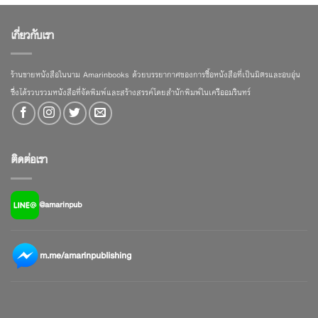
เกี่ยวกับเรา
ร้านขายหนังสือในนาม Amarinbooks ด้วยบรรยากาศของการซื้อหนังสือที่เป็นมิตรและอบอุ่น
ซึ่งได้รวบรวมหนังสือที่จัดพิมพ์และสร้างสรรค์โดยสำนักพิมพ์ในเครืออมรินทร์
ติดต่อเรา
@amarinpub
m.me/amarinpublishing