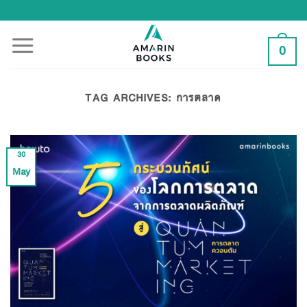
Skip
to
content
0
TAG ARCHIVES:
การตลาด
30
May