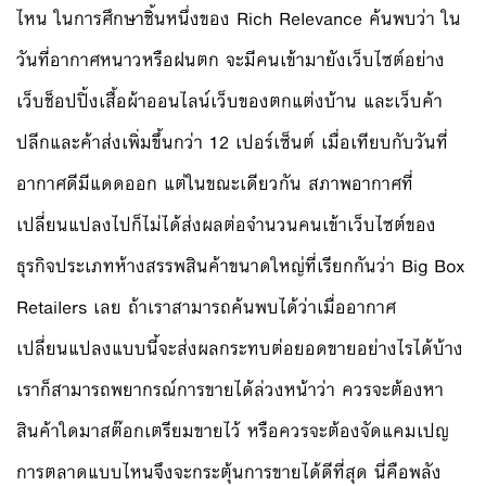
ไหน ในการศึกษาชิ้นหนึ่งของ Rich Relevance ค้นพบว่า ใน
วันที่อากาศหนาวหรือฝนตก จะมีคนเข้ามายังเว็บไซต์อย่าง
เว็บช็อปปิ้งเสื้อผ้าออนไลน์เว็บของตกแต่งบ้าน และเว็บค้า
ปลีกและค้าส่งเพิ่มขึ้นกว่า 12 เปอร์เซ็นต์ เมื่อเทียบกับวันที่
อากาศดีมีแดดออก แต่ในขณะเดียวกัน สภาพอากาศที่
เปลี่ยนแปลงไปก็ไม่ได้ส่งผลต่อจำนวนคนเข้าเว็บไซต์ของ
ธุรกิจประเภทห้างสรรพสินค้าขนาดใหญ่ที่เรียกกันว่า Big Box
Retailers เลย ถ้าเราสามารถค้นพบได้ว่าเมื่ออากาศ
เปลี่ยนแปลงแบบนี้จะส่งผลกระทบต่อยอดขายอย่างไรได้บ้าง
เราก็สามารถพยากรณ์การขายได้ล่วงหน้าว่า ควรจะต้องหา
สินค้าใดมาสต๊อกเตรียมขายไว้ หรือควรจะต้องจัดแคมเปญ
การตลาดแบบไหนจึงจะกระตุ้นการขายได้ดีที่สุด นี่คือพลัง