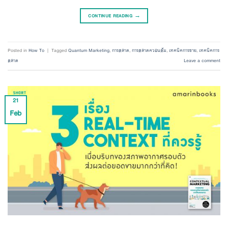
CONTINUE READING
→
Posted in
How To
|
Tagged
Quantum Marketing
,
การตลาด
,
การตลาดควอนตัม
,
เทคนิคการขาย
,
เทคนิคการ
ตลาด
Leave a comment
21
Feb