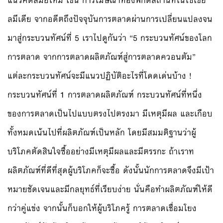
แนวคิดสมัยใหม่ เช่น การโฆษณาที่อิงพิกัดสถานที่ในโซเชีย
ลมีเดีย จากอดีตถึงปัจจุบันการตลาดผ่านการเปลี่ยนแปลงจน
มาสู่กระบวนทัศน์ที่ 5 เราไปดูกันว่า “5 กระบวนทัศน์ของโลก
การตลาด จากการตลาดผลิตภัณฑ์สู่การตลาดควอนตัม”
แต่ละกระบวนทัศน์จะมีแนวปฏิบัติอะไรที่โดดเด่นบ้าง !
กระบวนทัศน์ที่ 1 การตลาดผลิตภัณฑ์ กระบวนทัศน์ที่หนึ่ง
ของการตลาดเป็นไปแบบตรงไปตรงมา มีเหตุมีผล และเกือบ
ทั้งหมดเน้นไปที่ผลิตภัณฑ์เป็นหลัก โดยมีสมมติฐานว่าผู้
บริโภคตัดสินใจซื้ออย่างมีเหตุมีผลและมีตรรกะ ถ้าเราท
ผลิตภัณฑ์ที่ดีที่สุดผู้บริโภคก็จะซื้อ ดังนั้นนักการตลาดจึงมีเป้า
หมายชัดเจนและมีกลยุทธ์ที่เรียบง่าย นั่นคือทำผลิตภัณฑ์ให้ดี
กว่าคู่แข่ง จากนั้นก็บอกให้ผู้บริโภครู้ การตลาดเชื่อมโยง