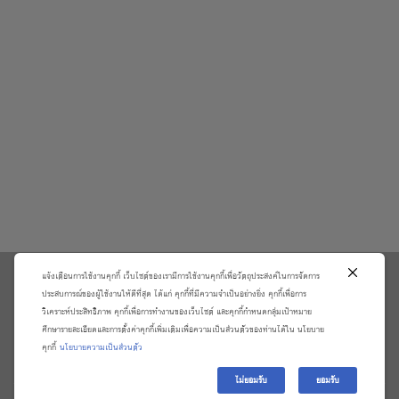
แจ้งเตือนการใช้งานคุกกี้ เว็บไซต์ของเรามีการใช้งานคุกกี้เพื่อวัตถุประสงค์ในการจัดการ
\
ประสบการณ์ของผู้ใช้งานให้ดีที่สุด ได้แก่ คุกกี้ที่มีความจำเป็นอย่างยิ่ง คุกกี้เพื่อการ
วิเคราะห์ประสิทธิภาพ คุกกี้เพื่อการทำงานของเว็บไซต์ และคุกกี้กำหนดกลุ่มเป้าหมาย
เกี่ยวกับเรา
วิธีการสั่งซื้อสินค้าและการรับประกันสินค้า
ศึกษารายละเอียดและการตั้งค่าคุกกี้เพิ่มเติมเพื่อความเป็นส่วนตัวของท่านได้ใน นโยบาย
แจ้งชำระเงิน
ตรวจสอบสถานะออเดอร์
คุกกี้
นโยบายความเป็นส่วนตัว
จัดการข้อมูลส่วนบุคคล
ติดต่อเราและร้องเรียน
ไม่ยอมรับ
ยอมรับ
Copyright 2026 ©
บริษัท อมรินทร์ บุ๊ค เซ็นเตอร์ จํากัด