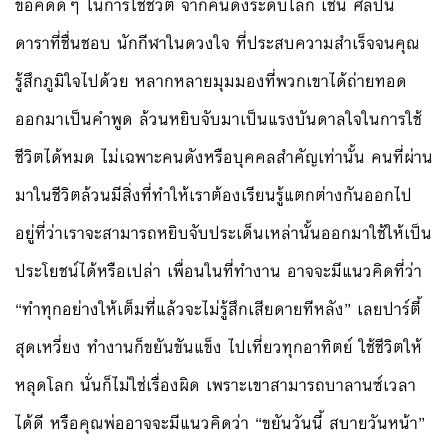
ข้อคิดดีๆ ในการใช้ชีวิต จากคนดังระดับโลก เช่น ศิลปิน
ดาราที่ชื่นชอบ นักกีฬาในดวงใจ ที่ประสบความสำเร็จจนคุณ
รู้สึกภูมิใจไปด้วย หลากหลายมุมมองที่พวกเขาได้ถ่ายทอด
ออกมาเป็นคำพูด ล้วนหยิบจับมาเป็นแรงบันดาลใจในการใช้
ชีวิตได้หมด ไม่เฉพาะคนดังหรือบุคคลสำคัญเท่านั้น คนที่ผ่าน
มาในชีวิตล้วนมีสิ่งที่ทำให้เราต้องเรียนรู้แตกต่างกันออกไป
อยู่ที่ว่าเราจะสามารถหยิบจับประเด็นเหล่านั้นออกมาใช้ให้เป็น
ประโยชน์ได้หรือเปล่า เพื่อนในที่ทำงาน อาจจะมีแนวคิดที่ว่า
“ทำทุกอย่างให้เต็มที่แล้วจะไม่รู้สึกเสียดายทีหลัง” เลยปาร์ตี้
สุดเหวี่ยง ทำงานก็ขยันขันแข็ง ไปเที่ยวทุกอาทิตย์ ใช้ชีวิตให้
หลุดโลก นั่นก็ไม่ใช่เรื่องผิด เพราะเขาสามารถบาลานซ์เวลา
ได้ดี หรือคุณพ่ออาจจะมีแนวคิดว่า “ขยันวันนี้ สบายวันหน้า”