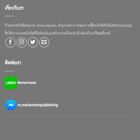
เกี่ยวกับเรา
ร้านขายหนังสือในนาม Amarinbooks ด้วยบรรยากาศของการซื้อหนังสือที่เป็นมิตรและอบอุ่น
ซึ่งได้รวบรวมหนังสือที่จัดพิมพ์และสร้างสรรค์โดยสำนักพิมพ์ในเครืออมรินทร์
ติดต่อเรา
@amarinpub
m.me/amarinpublishing