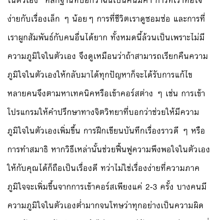
ในตัวเอง” หลักฐานที่บอกว่าฉันเป็นคนมีค่า การที่เราท้อใจ
ง่ายกับเรื่องเล็ก ๆ น้อยๆ การที่ชีวิตเราดูซอมซ่อ และการที่
เราผูกสัมพันธ์กับคนอื่นได้ยาก ทั้งหมดนี้ล้วนเป็นเพราะไม่มี
ความภูมิใจในตัวเอง จึงดูเหมือนว่าถ้าสามารถเรียกคืนความ
ภูมิใจในตัวเองให้กลับมาได้ทุกปัญหาก็จะได้รับการแก้ไข
หลายคนจึงตามหาเทคนิคหรือเข้าคอร์สต่าง ๆ เช่น การเข้า
โปรแกรมให้คำปรึกษาทางจิตวิทยาที่บอกว่าช่วยให้มีความ
ภูมิใจในตัวเองเพิ่มขึ้น การฝึกเขียนบันทึกเรื่องราวดี ๆ หรือ
การทำสมาธิ หากวิธีเหล่านั้นช่วยฟื้นฟูความพึงพอใจในตัวเอง
ให้กับคุณได้ก็ถือเป็นเรื่องดี ทว่าไม่ใช่เรื่องง่ายที่ความภาค
ภูมิใจจะเพิ่มขึ้นจากการเข้าคอร์สเพียงแค่ 2-3 ครั้ง บางคนมี
ความภูมิใจในตัวเองต่ำมากจนโทษว่าทุกอย่างเป็นความผิด