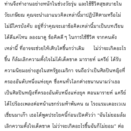
ท่านจึงทำงานอย่างหนักในช่วงวัยรุ่น และใช้ชีวิตสุขสบายใน
วัยเกษียณ คุณจะนำเอาแนวคิดเหล่านี้มาปฏิบัติตามหรือไม่
ไม่มีใครบังคับ อยู่ที่ว่าคุณจะเอาข้อคิดเหล่านี้มาเป็นบทเรียน
ได้ดีแค่ไหน ลองมาดู ข้อคิดดีๆ ในการใช้ชีวิต จากคนดัง
เหล่านี้ ที่อาจจะช่วยให้เติบโตขึ้นกว่าเดิม ไม่ว่าจะเกิดอะไร
ขึ้น ก็ล้มเลิกความตั้งใจไม่ได้เด็ดขาด มารายห์ แครีย์ ได้รับ
ความนิยมอย่างสูงในสหรัฐอเมริกา จนถือว่าเป็นศิลปินหญิงที่
ครองอันดับหนึ่งแห่งยุค ซึ่งคนทั่วโลกต่างขนานนามว่าเธอ
เป็นศิลปินหญิงที่ครองอันดับหนึ่งแห่งยุค ตอนมารายห์ แครีย์
ได้ไปร้องเพลงต่อหน้าแขกร่วมห้าพันคน ณ โรงแรมเดอะเวเน
เชี่ยนมาเก๊า เธอได้พูดประโยคนี้ก่อนเปิดตัวว่า “ฉันไม่ยอมล้ม
เลิกความตั้งใจเด็ดขาด ไม่ว่าจะเกิดอะไรขึ้นฉันก็ไม่ยอม” ต่อ