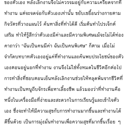
ของตัวเอง หลังเลิกงานจึงไม่ควรจมอยู่กับความเครียดจากที่
ทำงาน แต่จะจดจ่อกับตัวเองเท่านั้น ขยับเขยื้อนร่างกายตาม
กิจวัตรที่วางแผนไว้ ค้นหาสิ่งที่ทำได้ดี เริ่มต้นทำโปรเจ็กต์
เสริม ทำให้รู้สึกว่าตัวเองมีค่าและมีความพิเศษแม้จะไม่ได้ท่อง
คาถาว่า “ฉันเป็นคนมีค่า ฉันเป็นคนพิเศษ” ก็ตาม เมื่อไม่
จำกัดบทบาทตัวเองอยู่แค่ที่ทำงานและค้นพบประโยชน์ของตัว
เองตอนอยู่นอกที่ทำงาน งานจึงไม่ใช่ทั้งหมดในชีวิตอีกต่อไป
การทำสิ่งที่ชอบตอนเย็นหลังเลิกงานช่วยให้หลุดพ้นจากชีวิตที่
ทำงานเป็นหนูถีบจักรเพื่อหาเลี้ยงชีพ แล้วมองว่าที่ทำงานคือ
หนึ่งในเครื่องมือที่ง่ายและสะดวกในการเรียนรู้และเข้าใจตัว
เอง ซึ่งจะทำให้มีความสุขกับการทำงานมากขึ้นและทำงานได้
ดีขึ้นด้วย เป็นการมุ่งมั่นทำงานเพื่อความสุขที่มากขึ้นเรื่อย ๆ