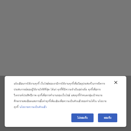
แจ้งเตือนการใช้งานคุกกี้ เว็บไซต์ของเรามีการใช้งานคุกกี้เพื่อวัตถุประสงค์ในการจัดการ
\
ประสบการณ์ของผู้ใช้งานให้ดีที่สุด ได้แก่ คุกกี้ที่มีความจำเป็นอย่างยิ่ง คุกกี้เพื่อการ
วิเคราะห์ประสิทธิภาพ คุกกี้เพื่อการทำงานของเว็บไซต์ และคุกกี้กำหนดกลุ่มเป้าหมาย
เกี่ยวกับเรา
วิธีการสั่งซื้อสินค้าและการรับประกันสินค้า
ศึกษารายละเอียดและการตั้งค่าคุกกี้เพิ่มเติมเพื่อความเป็นส่วนตัวของท่านได้ใน นโยบาย
แจ้งชำระเงิน
ตรวจสอบสถานะออเดอร์
คุกกี้
นโยบายความเป็นส่วนตัว
จัดการข้อมูลส่วนบุคคล
ติดต่อเราและร้องเรียน
ไม่ยอมรับ
ยอมรับ
Copyright 2026 ©
บริษัท อมรินทร์ บุ๊ค เซ็นเตอร์ จํากัด