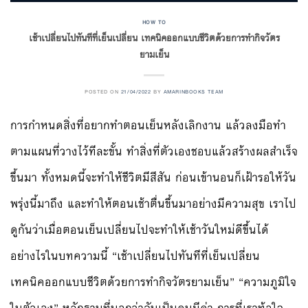
HOW TO
เช้าเปลี่ยนไปทันทีที่เย็นเปลี่ยน เทคนิคออกแบบชีวิตด้วยการทำกิจวัตร
ยามเย็น
POSTED ON
21/04/2022
BY
AMARINBOOKS TEAM
การกำหนดสิ่งที่อยากทำตอนเย็นหลังเลิกงาน แล้วลงมือทำ
ตามแผนที่วางไว้ทีละขั้น ทำสิ่งที่ตัวเองชอบแล้วสร้างผลสำเร็จ
ขึ้นมา ทั้งหมดนี้จะทำให้ชีวิตมีสีสัน ก่อนเข้านอนก็เฝ้ารอให้วัน
พรุ่งนี้มาถึง และทำให้ตอนเช้าตื่นขึ้นมาอย่างมีความสุข เราไป
ดูกันว่าเมื่อตอนเย็นเปลี่ยนไปจะทำให้เช้าวันใหม่ดีขึ้นได้
อย่างไรในบทความนี้ “เช้าเปลี่ยนไปทันทีที่เย็นเปลี่ยน
เทคนิคออกแบบชีวิตด้วยการทำกิจวัตรยามเย็น” “ความภูมิใจ