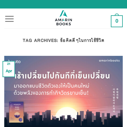
Skip
to
content
0
TAG ARCHIVES:
ข้อคิดดีๆในการใช้ชีวิต
21
Apr