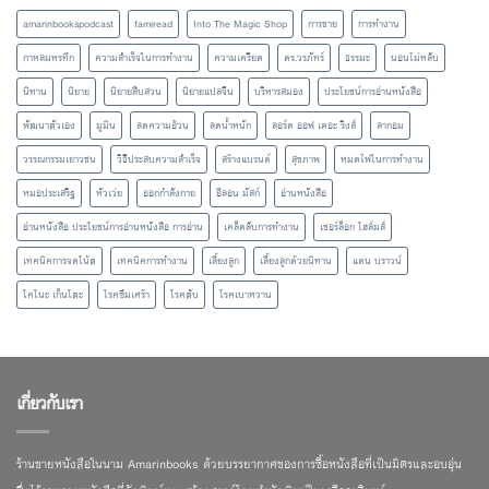
amarinbookspodcast
famiread
Into The Magic Shop
การขาย
การทำงาน
กาหลมหรทึก
ความสำเร็จในการทำงาน
ความเครียด
ดร.วรภัทร์
ธรรมะ
นอนไม่หลับ
นิทาน
นิยาย
นิยายสืบสวน
นิยายแปลจีน
บริหารสมอง
ประโยชน์การอ่านหนังสือ
พัฒนาตัวเอง
มูมิน
ลดความอ้วน
ลดน้ำหนัก
ลอร์ด ออฟ เดอะ ริงส์
ลากอม
วรรณกรรมเยาวชน
วิธีประสบความสำเร็จ
สร้างแบรนด์
สุขภาพ
หมดไฟในการทำงาน
หมอประเสริฐ
หัวเว่ย
ออกกำลังกาย
อีลอน มัสก์
อ่านหนังสือ
อ่านหนังสือ ประโยชน์การอ่านหนังสือ การอ่าน
เคล็ดลับการทำงาน
เชอร์ล็อก โฮล์มส์
เทคนิคการจดโน้ต
เทคนิคการทำงาน
เลี้ยงลูก
เลี้ยงลูกด้วยนิทาน
แดน บราวน์
โคโนะ เก็นโตะ
โรคซึมเศร้า
โรคตับ
โรคเบาหวาน
เกี่ยวกับเรา
ร้านขายหนังสือในนาม Amarinbooks ด้วยบรรยากาศของการซื้อหนังสือที่เป็นมิตรและอบอุ่น