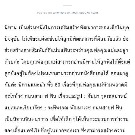
POSTED ON
02/11/2018
BY
AMARINBOOKS TEAM
นิทาน เป็นส่วนหนึ่งในการเสริมสร้างพัฒนาการของเด็กในยุค
ปัจจุบัน ไม่เพียงแต่จะช่วยให้ลูกมีพัฒนาการที่ดีสมวัยแล้ว ยัง
ช่วยสร้างสายสัมพันธ์ที่แน่นแฟ้นระหว่างคุณพ่อคุณแม่และลูก
ด้วยค่ะ โดยคุณพ่อคุณแม่สามารถอ่านนิทานให้ลูกฟังได้ตั้งแต่
ลูกยังอยู่ในท้องไปจนเขาสามารถอ่านหนังสือเองได้ ลองมาดู
กันค่ะ นิทานแนะนำ ทั้ง 60 เรื่องที่คุณพ่อคุณแม่ห้ามพลาดมี
อะไรบ้าง ถนนสาย ฟ ฟัน เรื่องและรูป : อันนา รุสเซลมานน์
แปลและเรียบเรียง : ระพีพรรณ พัฒนาเวช ถนนสายฟ ฟัน
เป็นนิทานจินตนาการ เพื่อให้เด็กๆได้เห็นกระบวนการทำงาน
ของเชื้อแบคทีเรียที่อยู่ในปากของเรา ซึ่งสามารถสร้างความ