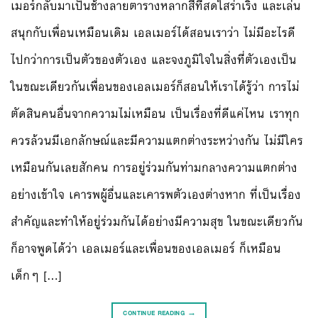
เมอร์กลับมาเป็นช้างลายตารางหลากสีที่สดใสร่าเริง และเล่น
สนุกกับเพื่อนเหมือนเดิม เอลเมอร์ได้สอนเราว่า ไม่มีอะไรดี
ไปกว่าการเป็นตัวของตัวเอง และจงภูมิใจในสิ่งที่ตัวเองเป็น
ในขณะเดียวกันเพื่อนของเอลเมอร์ก็สอนให้เราได้รู้ว่า การไม่
ตัดสินคนอื่นจากความไม่เหมือน เป็นเรื่องที่ดีแค่ไหน เราทุก
ควรล้วนมีเอกลักษณ์และมีความแตกต่างระหว่างกัน ไม่มีใคร
เหมือนกันเลยสักคน การอยู่ร่วมกันท่ามกลางความแตกต่าง
อย่างเข้าใจ เคารพผู้อื่นและเคารพตัวเองต่างหาก ที่เป็นเรื่อง
สำคัญและทำให้อยู่ร่วมกันได้อย่างมีความสุข ในขณะเดียวกัน
ก็อาจพูดได้ว่า เอลเมอร์และเพื่อนของเอลเมอร์ ก็เหมือน
เด็กๆ […]
CONTINUE READING
→