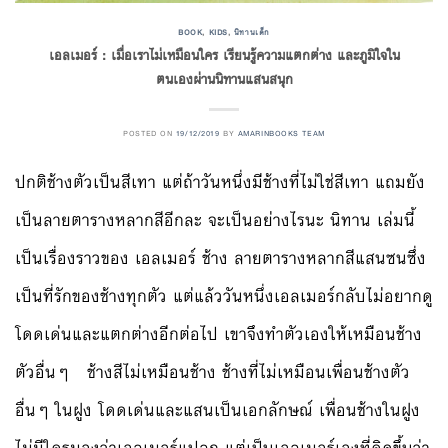
BOOK
,
KIDS
,
นิทานเด็ก
เอลเมอร์ : เมื่อเราไม่เหมือนใคร เรียนรู้ความแตกต่าง และภูมิใจใน
ตนเองผ่านนิทานแสนสนุก
POSTED ON
19/12/2019
BY
AMARINBOOKS TEAM
ปกติช้างตัวเป็นสีเทา แต่ถ้าวันหนึ่งมีช้างที่ไม่ใช่สีเทา แถมยัง
เป็นลายตารางหลากสีอีกละ จะเป็นอย่างไรนะ นิทาน เล่มนี้
เป็นเรื่องราวของ เอลเมอร์ ช้าง ลายตารางหลากสีแสนซนซึ่ง
เป็นที่รักของช้างทุกตัว แต่แล้ววันหนึ่งเอลเมอร์กลับไม่อยากดู
โดดเด่นและแตกต่างอีกต่อไป เขาจึงทำตัวเองให้เหมือนช้าง
ตัวอื่นๆ ช้างสีไม่เหมือนช้าง ช้างที่ไม่เหมือนเพื่อนช้างตัว
อื่นๆ ในฝูง โดดเด่นและแสนเป็นเอกลักษณ์ เพื่อนช้างในฝูง