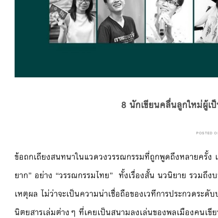
8 นักเขียนคลื่นลูกใหม่ผู้เ
POSTED 
ข้อถกเถียงสนทนาในแวดวงวรรณกรรมที่ถูกพูดถึงหลายครั้ง เ
ยาก” อย่าง “วรรณกรรมไทย” ทั้งเรื่องสั้น นวนิยาย รวมถึงบท
เหตุผล ไม่ว่าจะเป็นความน่าเชื่อถือของเวทีการประกวดระ
นิตยสารเล่มต่างๆ ที่เคยเป็นสนามลงเล่นของพลเมืองคนเขียนห