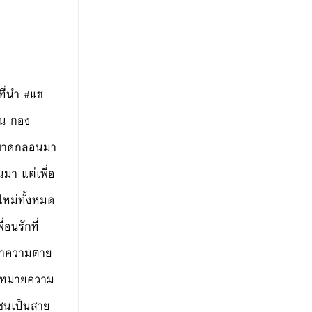
ที่นำ #แช
อน กอง
ิงพาดกลอนมา
มา แต่เพื่อ
ใหม่ทั้งหมด
อนรักที่
บว่าความตาย
อนหมายความ
แชนเป็นสาย