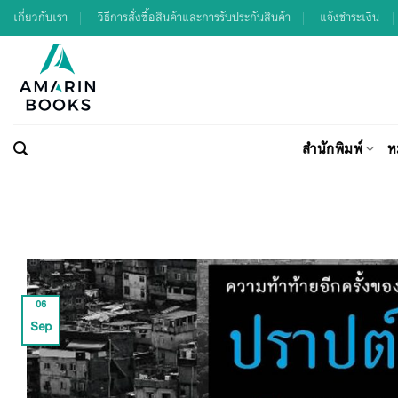
Skip
เกี่ยวกับเรา
วิธีการสั่งซื้อสินค้าและการรับประกันสินค้า
แจ้งชำระเงิน
to
content
สำนักพิมพ์
ห
06
Sep