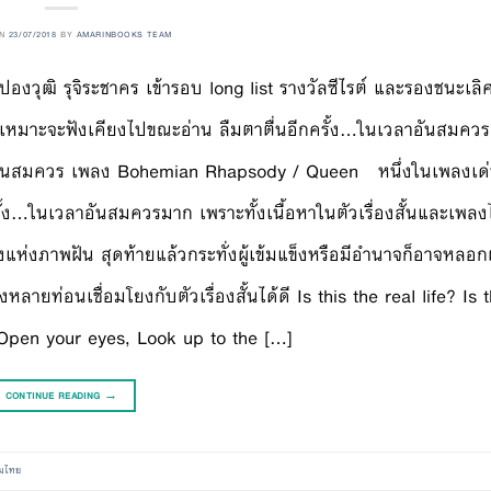
ON
23/07/2018
BY
AMARINBOOKS TEAM
งวุฒิ รุจิระชาคร เข้ารอบ long list รางวัลซีไรต์ และรองชนะเลิศ
งที่เหมาะจะฟังเคียงไปขณะอ่าน ลืมตาตื่นอีกครั้ง…ในเวลาอันสมควร
วลาอันสมควร เพลง Bohemian Rhapsody / Queen หนึ่งในเพลงเด
ครั้ง…ในเวลาอันสมควรมาก เพราะทั้งเนื้อหาในตัวเรื่องสั้นและเพล
แห่งภาพฝัน สุดท้ายแล้วกระทั่งผู้เข้มแข็งหรือมีอำนาจก็อาจหลอ
งหลายท่อนเชื่อมโยงกับตัวเรื่องสั้นได้ดี Is this the real life? Is t
.Open your eyes, Look up to the […]
CONTINUE READING
→
มไทย