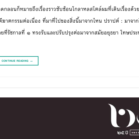
งพาดกลอนก็หมายถึงเรื่องราวซับซ้อนโกลาหลสไตล์ผมที่เดินเรื่องด้ว
ีฆาตกรรมต่อเนื่อง ที่มาที่ไปของสิ่งนี้มาจากไหน ปราปต์ : มาจ
ยที่รัชกาลที่ ๑ ทรงรับและปรับปรุงต่อมาจากสมัยอยุธยา โทษปร
CONTINUE READING
→