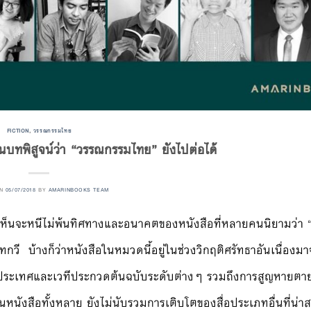
FICTION
,
วรรณกรรมไทย
ป็นบทพิสูจน์ว่า “วรรณกรรมไทย” ยังไปต่อได้
ON
05/07/2018
BY
AMARINBOOKS TEAM
ห็นจะหนีไม่พ้นทิศทางและอนาคตของหนังสือที่หลายคนนิยามว่า 
กวี บ้างก็ว่าหนังสือในหมวดนี้อยู่ในช่วงวิกฤติศรัทธาอันเนื่อง
ดับประเทศและเวทีประกวดต้นฉบับระดับต่างๆ รวมถึงการสูญหายต
นังสือทั้งหลาย ยังไม่นับรวมการเติบโตของสื่อประเภทอื่นที่น่า