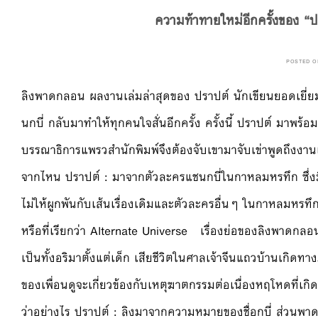
ความท้าทายใหม่อีกครั้งของ “
POSTED 
ลิงพาดกลอน ผลงานเล่มล่าสุดของ ปราปต์ นักเขียนยอดเยี่ยม
นกบี่ กลับมาทำให้ทุกคนใจสั่นอีกครั้ง ครั้งนี้ ปราปต์ มา
บรรณาธิการแพรวสำนักพิมพ์จึงต้องจับเขามาจับเข่าพูดถึงงา
จากไหน ปราปต์ : มาจากตัวละครแชนกบี่ในกาหลมหรทึก ซึ่งมี
ไม่ให้ผูกพันกับเส้นเรื่องเดิมและตัวละครอื่นๆ ในกาหลมหรท
หรือที่เรียกว่า Alternate Universe เรื่องย่อของลิงพาดกลอนเ
เป็นทั้งอริมาตั้งแต่เด็ก เสียชีวิตในศาลเจ้าจีนแถวบ้านเกิด
ของเพื่อนดูจะเกี่ยวข้องกับเหตุฆาตกรรมต่อเนื่องหฤโหดที
ว่าอย่างไร ปราปต์ : ลิงมาจากความหมายของชื่อกบี่ ส่วนพ