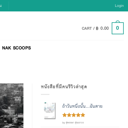
ยน
Login
฿
0.00
0
CART /
NAK SCOOPS
หนังสือที่มีคนรีวิวล่าสุด
ถ้าวันหนึ่งนั้น...ฉันตาย
Rated
out
5
by สุพรรษา สุระถาวร
of 5