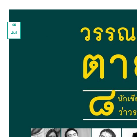
05
Jul