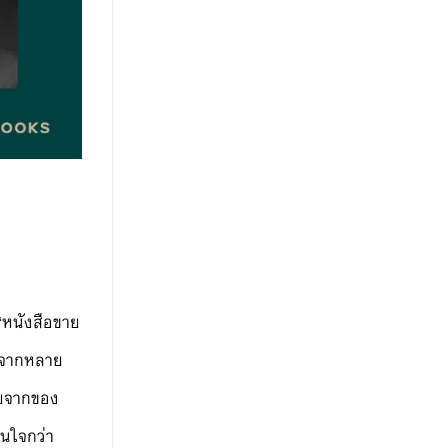
“หนังสือขาย
มาจากหลาย
ายจากของ
สนใจกว่า