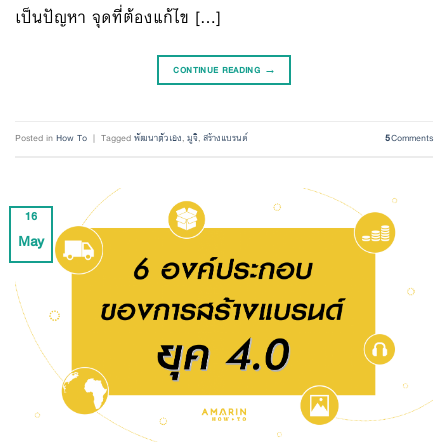
เป็นปัญหา จุดที่ต้องแก้ไข […]
CONTINUE READING
→
Posted in
How To
|
Tagged
พัฒนาตัวเอง
,
มูจิ
,
สร้างแบรนด์
5
Comments
16
May