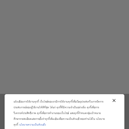
แจ้งเตือนการใช้งานคุกกี้ เว็บไซต์ของเรามีการใช้งานคุกกี้เพื่อวัตถุประสงค์ในการจัดการ
\
ประสบการณ์ของผู้ใช้งานให้ดีที่สุด ได้แก่ คุกกี้ที่มีความจำเป็นอย่างยิ่ง คุกกี้เพื่อการ
วิเคราะห์ประสิทธิภาพ คุกกี้เพื่อการทำงานของเว็บไซต์ และคุกกี้กำหนดกลุ่มเป้าหมาย
เกี่ยวกับเรา
วิธีการสั่งซื้อสินค้าและการรับประกันสินค้า
ศึกษารายละเอียดและการตั้งค่าคุกกี้เพิ่มเติมเพื่อความเป็นส่วนตัวของท่านได้ใน นโยบาย
แจ้งชำระเงิน
ตรวจสอบสถานะออเดอร์
คุกกี้
นโยบายความเป็นส่วนตัว