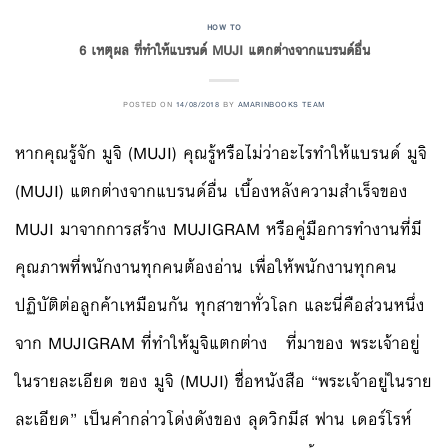
HOW TO
6 เหตุผล ที่ทำให้แบรนด์ MUJI แตกต่างจากแบรนด์อื่น
POSTED ON
14/08/2018
BY
AMARINBOOKS TEAM
หากคุณรู้จัก มูจิ (MUJI) คุณรู้หรือไม่ว่าอะไรทำให้แบรนด์ มูจิ
(MUJI) แตกต่างจากแบรนด์อื่น เบื้องหลังความสำเร็จของ
MUJI มาจากการสร้าง MUJIGRAM หรือคู่มือการทำงานที่มี
คุณภาพที่พนักงานทุกคนต้องอ่าน เพื่อให้พนักงานทุกคน
ปฏิบัติต่อลูกค้าเหมือนกัน ทุกสาขาทั่วโลก และนี่คือส่วนหนึ่ง
จาก MUJIGRAM ที่ทำให้มูจิแตกต่าง ที่มาของ พระเจ้าอยู่
ในรายละเอียด ของ มูจิ (MUJI) ชื่อหนังสือ “พระเจ้าอยู่ในราย
ละเอียด” เป็นคำกล่าวโด่งดังของ ลุดวิกมีส ฟาน เดอร์โรห์