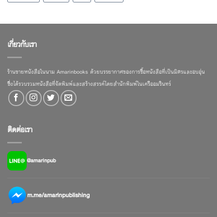
เกี่ยวกับเรา
ร้านขายหนังสือในนาม Amarinbooks ด้วยบรรยากาศของการซื้อหนังสือที่เป็นมิตรและอบอุ่น
ซึ่งได้รวบรวมหนังสือที่จัดพิมพ์และสร้างสรรค์โดยสำนักพิมพ์ในเครืออมรินทร์
ติดต่อเรา
@amarinpub
m.me/amarinpublishing