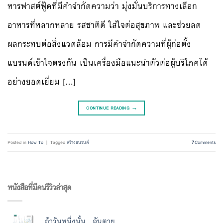
หารฟาสต์ฟู้ดที่มีคำจำกัดความว่า มุ่งมั่นบริการทางเลือก
อาหารที่หลากหลาย รสชาติดี ใส่ใจต่อสุขภาพ และช่วยลด
ผลกระทบต่อสิ่งแวดล้อม การมีคำจำกัดความที่ผู้ก่อตั้ง
แบรนด์เข้าใจตรงกัน เป็นเครื่องมือแนะนำตัวต่อผู้บริโภคได้
อย่างยอดเยี่ยม […]
CONTINUE READING
→
Posted in
How To
|
Tagged
สร้างแบรนด์
7
Comments
หนังสือที่มีคนรีวิวล่าสุด
ถ้าวันหนึ่งนั้น...ฉันตาย