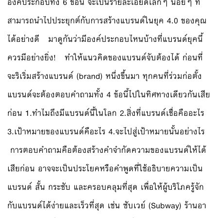
องค์ประกอบทั้ง 6 ข้อนี้ จะเป็นรายละเอียดเล็กๆ น้อยๆ ที่
สามารถนำไปประยุกต์กับการสร้างแบรนด์ในยุค 4.0 ของคุณ
ได้อย่างดี มาดูกันว่ามีองค์ประกอบไหนบ้างที่แบรนด์ยุคนี้
ควรมีอย่างยิ่ง! ทำให้แนวคิดของแบรนด์จับต้องได้ ก่อนที่
จะริเริ่มสร้างแบรนด์ (brand) หนึ่งขึ้นมา ทุกคนที่ร่วมก่อตั้ง
แบรนด์จะต้องตอบคำถามทั้ง 4 ข้อนี้ไปในทิศทางเดียวกันเสีย
ก่อน 1.ทำไมถึงมีแบรนด์นี้ในโลก 2.สิ่งที่แบรนด์เชื่อคืออะไร
3.เป้าหมายของแบรนด์คือะไร 4.จะไปสู่เป้าหมายนั้นอย่างไร
การตอบคำถามคือต้องสร้างคำจำกัดความของแบรนด์ให้ได้
เสียก่อน อาจจะเป็นประโยคหรือคำพูดที่ใช้อธิบายความเป็น
แบรนด์ สั้น กระชับ และครอบคลุมที่สุด เพื่อให้ผู้บริโภครู้จัก
กับแบรนด์ได้ง่ายและเร็วที่สุด เช่น ซับเวย์ (Subway) ร้านอา