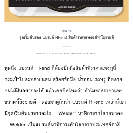
HOW TO
จุดเริ่มต้นของ แบรนด์ Hi-end สินค้าราคาแพงแต่ทำไมขายดี
POSTED ON
07/12/2018
BY
AMARINBOOKS TEAM
พูดถึง แบรนด์ Hi-end ก็ต้องนึกถึงสินค้าที่ราคาแพงหูฉี่
กระเป๋าใบละหลายแสน สร้อยข้อมือ น้ำหอม รถหรู ที่หลาย
คนใฝ่ฝันอยากจะได้ แล้วเคยคิดไหมว่า ทำไมของราคาแพง
ขนาดนี้ถึงขายดี ลองมาดูกันว่า แบรนด์ Hi-end เหล่านี้เขา
มีจุดเริ่มต้นมาจากอะไร “Welder” นาฬิกาจากโลกอนาคต
Welder เป็นแบรนด์นาฬิการะดับโลกจากประเทศอิตาลี