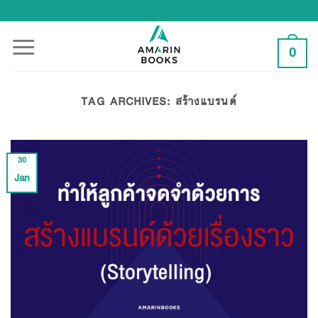
Skip
to
content
0
TAG ARCHIVES:
สร้างแบรนด์
30
Jan