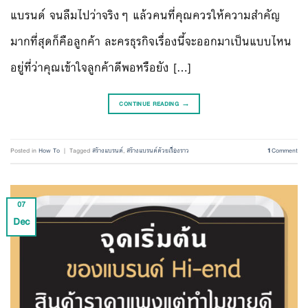
แบรนด์ จนลืมไปว่าจริงๆ แล้วคนที่คุณควรให้ความสำคัญ
มากที่สุดก็คือลูกค้า ละครธุรกิจเรื่องนี้จะออกมาเป็นแบบไหน
อยู่ที่ว่าคุณเข้าใจลูกค้าดีพอหรือยัง […]
CONTINUE READING
→
Posted in
How To
|
Tagged
สร้างแบรนด์
,
สร้างแบรนด์ด้วยเรื่องราว
1
Comment
07
Dec