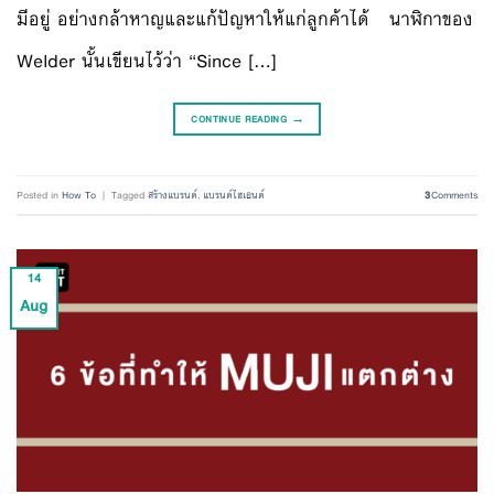
มีอยู่ อย่างกล้าหาญและแก้ปัญหาให้แก่ลูกค้าได้ นาฬิกาของ
Welder นั้นเขียนไว้ว่า “Since […]
CONTINUE READING
→
Posted in
How To
|
Tagged
สร้างแบรนด์
,
แบรนด์ไฮเอนด์
3
Comments
14
Aug