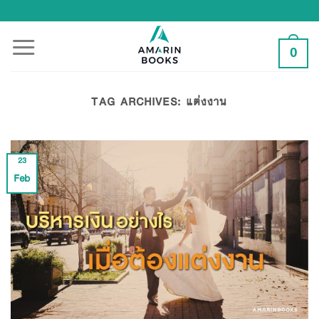
Skip
to
content
0
TAG ARCHIVES:
แต่งงาน
23
Feb