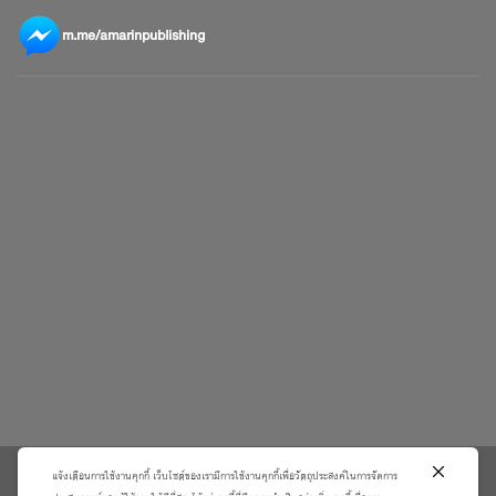
m.me/amarinpublishing
แจ้งเตือนการใช้งานคุกกี้ เว็บไซต์ของเรามีการใช้งานคุกกี้เพื่อวัตถุประสงค์ในการจัดการ
\