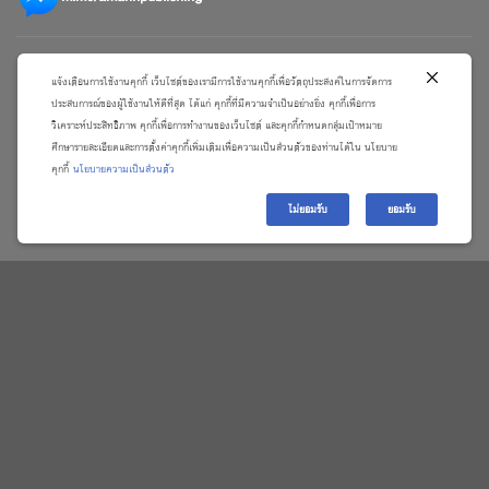
แจ้งเตือนการใช้งานคุกกี้ เว็บไซต์ของเรามีการใช้งานคุกกี้เพื่อวัตถุประสงค์ในการจัดการ
ประสบการณ์ของผู้ใช้งานให้ดีที่สุด ได้แก่ คุกกี้ที่มีความจำเป็นอย่างยิ่ง คุกกี้เพื่อการ
วิเคราะห์ประสิทธิภาพ คุกกี้เพื่อการทำงานของเว็บไซต์ และคุกกี้กำหนดกลุ่มเป้าหมาย
ศึกษารายละเอียดและการตั้งค่าคุกกี้เพิ่มเติมเพื่อความเป็นส่วนตัวของท่านได้ใน นโยบาย
คุกกี้
นโยบายความเป็นส่วนตัว
ไม่ยอมรับ
ยอมรับ
\
เกี่ยวกับเรา
วิธีการสั่งซื้อสินค้าและการรับประกันสินค้า