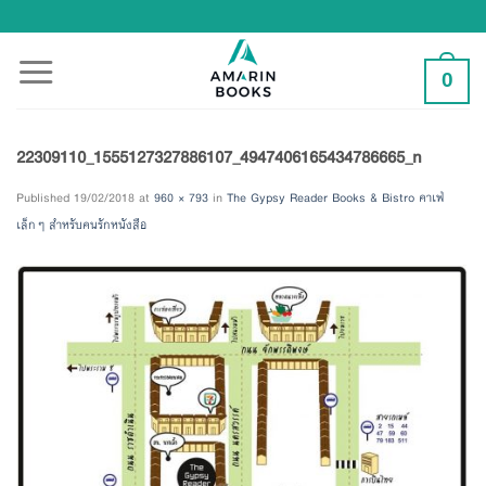
Skip
to
content
0
22309110_1555127327886107_4947406165434786665_n
Published
19/02/2018
at
960 × 793
in
The Gypsy Reader Books & Bistro คาเฟ่
เล็กๆ สำหรับคนรักหนังสือ