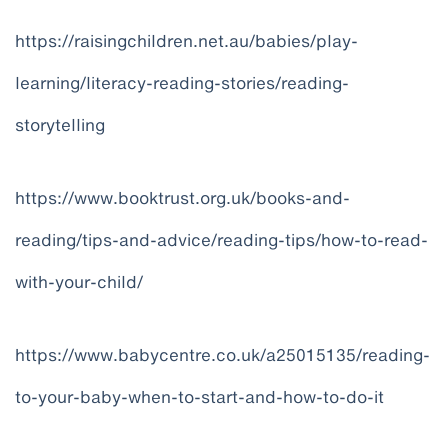
https://raisingchildren.net.au/babies/play-
learning/literacy-reading-stories/reading-
storytelling
https://www.booktrust.org.uk/books-and-
reading/tips-and-advice/reading-tips/how-to-read-
with-your-child/
https://www.babycentre.co.uk/a25015135/reading-
to-your-baby-when-to-start-and-how-to-do-it