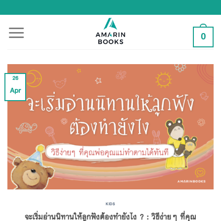
Skip
to
content
0
26
Apr
KIDS
จะเริ่มอ่านนิทานให้ลูกฟังต้องทำยังไง ? : วิธีง่ายๆ ที่คุณ