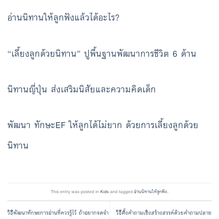
อ่านนิทานให้ลูกฟังแล้วได้อะไร?
“เลี้ยงลูกด้วยนิทาน” ปูพื้นฐานพัฒนาการชีวิต 6 ด้าน
นิทานญี่ปุ่น ส่งเสริมนิสัยและความคิดเด็ก
พัฒนา ทักษะEF ให้ลูกได้ไม่ยาก ด้วยการเลี้ยงลูกด้วย
นิทาน
This entry was posted in
Kids
and tagged
อ่านนิทานให้ลูกฟัง
.
วิธีพัฒนาทักษะการอ่านที่ควรรู้ไว้ ถ้าอยากจดจำ
วิธีตั้งคำถามเชิงสร้างสรรค์ด้วยคำถามปลาย