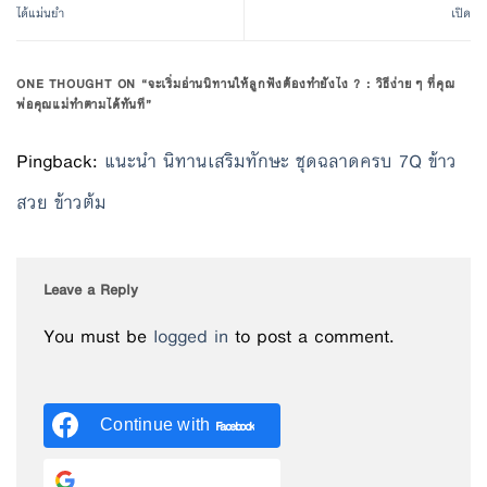
ได้แม่นยำ
เปิด
ONE THOUGHT ON “
จะเริ่มอ่านนิทานให้ลูกฟังต้องทำยังไง ? : วิธีง่ายๆ ที่คุณ
พ่อคุณแม่ทำตามได้ทันที
”
Pingback:
แนะนำ นิทานเสริมทักษะ ชุดฉลาดครบ 7Q ข้าว
สวย ข้าวต้ม
Leave a Reply
You must be
logged in
to post a comment.
Continue with
Facebook
Continue with
Google