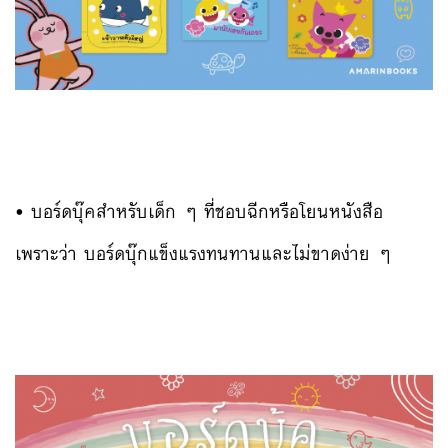
• บอร์ดบุ๊คสำหรับเด็ก ๆ ที่ชอบฉีกหรือโยนหนังสือ
เพราะว่า บอร์ดบุ๊กแข็งแรงทนทานและไม่ขาดง่าย ๆ