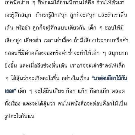
เทคนิคง่าย ๆ ที่พ่อแม่ใช้อ่านนิทานได้คือ อ่านให้ตัวเรา
เองรู้สึกสนุก ถ้าเรารู้สึกสนุก ลูกก็จะสนุก และถ้าเราตื่น
เต้น หรือขำ ลูกก็จะรู้สึกแบบเดียวกัน เด็ก ๆ ชอบให้มี
เสียงสูง เสียงต่ำ เวลาเล่าเรื่อง ถ้ามีเสียงประกอบหรือคำ
กลอนที่มีคำคล้องจองหรือคำซ้ำจะทำให้เด็ก ๆ สนุกมาก
ยิ่งขึ้น และเมื่อถึงช่วงตื่นเต้น เราอาจจะเล่าช้าลงให้เด็ก
ๆ ได้ลุ้นว่าจะเกิดอะไรขึ้น อย่างในเรื่อง
“มาต่อบล๊อกไม้กัน
เถอะ”
เด็ก ๆ จะได้ยินเสียง ก๊อก แก๊ก ก๊อกแก๊ก ตลอด
ทั้งเรื่อง และจะได้ลุ้นว่า คนในหนังสือจะต่อบล๊อกไม้เป็น
รูปอะไรกันแน่