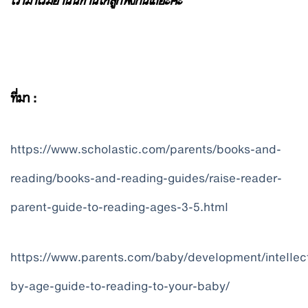
เรามาเริ่มอ่านนิทานให้ลูกฟังกันเถอะค่ะ
ที่มา :
https://www.scholastic.com/parents/books-and-
reading/books-and-reading-guides/raise-reader-
parent-guide-to-reading-ages-3-5.html
https://www.parents.com/baby/development/intellec
by-age-guide-to-reading-to-your-baby/