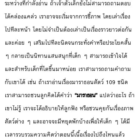
ระหว่างที่กำลังอ่าน ถ้าเจ้าตัวเล็กยังไม่สามารถถามตอบ
ได้คล่องแคล่ว เราอาจจะเริ่มจากการชี้ภาพ โดยเล่าเรื่อง
ไปทีละหน้า โดยไม่จำเป็นต้องเล่าเป็นเรื่องราวยาวต่อกัน
และค่อย ๆ เสริมไปทีละนิดจนกระทั่งคำหรือประโยคสั้น
ๆ กลายเป็นนิทานแสนสนุกที่เด็ก ๆ สามารถเข้าใจได้
และสำหรับเด็กที่โตขึ้นมาหน่อย เราสามารถถามคำถาม
กับเขาได้ เช่น ถ้าเราอ่านเรื่องมาราธอนสัตว์ 109 ชนิด
เราสามารถชวนลูกคิดได้คำว่า
“มาราธอน”
แปลว่าอะไร ถ้า
เขาไม่รู้ เราจะได้อธิบายให้ลูกฟัง หรือชวนคุยกันเรื่องภาพ
สัตว์ต่าง ๆ และอาจจะมีหยุดพักบ้างเพื่อให้เด็ก ๆ ได้มี
เวลารวบรวมความคิดว่าตอนนี้เนื้อเรื่องไปถึงไหนแล้ว