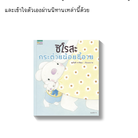
และเข้าใจตัวเองผ่านนิทานเหล่านี้ด้วย