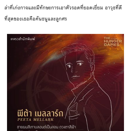
ล่าที่เก่งกาจและมีทักษะการเอาตัวรอดที่ยอดเยี่ยม อาวุธที่ดี
ที่สุดของเธอคือคันธนูและลูกศร