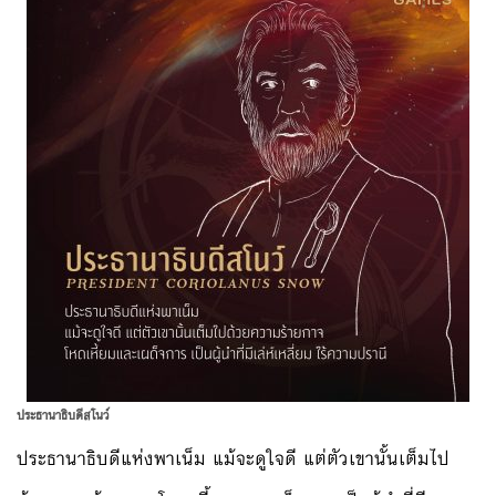
ประธานาธิบดีสโนว์
ประธานาธิบดีแห่งพาเน็ม แม้จะดูใจดี แต่ตัวเขานั้นเต็มไป