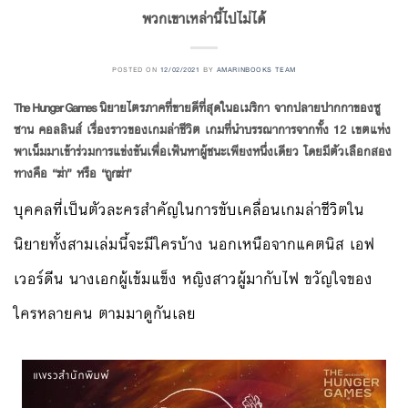
พวกเขาเหล่านี้ไปไม่ได้
POSTED ON
12/02/2021
BY
AMARINBOOKS TEAM
The Hunger Games
นิยายไตรภาคที่ขายดีที่สุดในอเมริกา จากปลายปากกาของซู
ซาน คอลลินส์ เรื่องราวของเกมล่าชีวิต เกมที่นำบรรณาการจากทั้ง 12 เขตแห่ง
พาเน็มมาเข้าร่วมการแข่งขันเพื่อเฟ้นหาผู้ชนะเพียงหนึ่งเดียว โดยมีตัวเลือกสอง
ทางคือ
“ฆ่า
” หรือ
“ถูกฆ่า”
บุคคลที่เป็นตัวละครสำคัญในการขับเคลื่อนเกมล่าชีวิตใน
นิยายทั้งสามเล่มนี้จะมีใครบ้าง นอกเหนือจากแคตนิส เอฟ
เวอร์ดีน นางเอกผู้เข้มแข็ง หญิงสาวผู้มากับไฟ ขวัญใจของ
ใครหลายคน ตามมาดูกันเลย