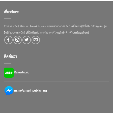
เกี่ยวกับเรา
ร้านขายหนังสือในนาม Amarinbooks ด้วยบรรยากาศของการซื้อหนังสือที่เป็นมิตรและอบอุ่น
ซึ่งได้รวบรวมหนังสือที่จัดพิมพ์และสร้างสรรค์โดยสำนักพิมพ์ในเครืออมรินทร์
ติดต่อเรา
@amarinpub
m.me/amarinpublishing