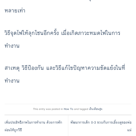
หลายเท่า
วิธีจุดไฟให้ลุกโชนอีกครั้ง เมื่อเกิดภาวะหมดไฟในการ
ทำงาน
สาเหตุ วิธีป้องกัน และวิธีแก้ไขปัญหาความขัดแย้งในที่
ทำงาน
This entry was posted in
How To
and tagged
เงินเดือนสูง
.
เพิ่มประสิทธิภาพในการทำงาน ด้วยการพัก
พัฒนาการเด็ก 0-3 ขวบกับการเลี้ยงดูของพ่อ
ผ่อนให้ถูกวิธี
แม่