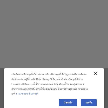
แจ้งเตือนการใช้งานคุกกี้ เว็บไซต์ของเรามีการใช้งานคุกกี้เพื่อวัตถุประสงค์ในการจัดการ
\
ประสบการณ์ของผู้ใช้งานให้ดีที่สุด ได้แก่ คุกกี้ที่มีความจำเป็นอย่างยิ่ง คุกกี้เพื่อการ
วิเคราะห์ประสิทธิภาพ คุกกี้เพื่อการทำงานของเว็บไซต์ และคุกกี้กำหนดกลุ่มเป้าหมาย
เกี่ยวกับเรา
วิธีการสั่งซื้อสินค้าและการรับประกันสินค้า
ศึกษารายละเอียดและการตั้งค่าคุกกี้เพิ่มเติมเพื่อความเป็นส่วนตัวของท่านได้ใน นโยบาย
แจ้งชำระเงิน
ตรวจสอบสถานะออเดอร์
คุกกี้
นโยบายความเป็นส่วนตัว
จัดการข้อมูลส่วนบุคคล
ติดต่อเราและร้องเรียน
ไม่ยอมรับ
ยอมรับ
Copyright 2026 ©
บริษัท อมรินทร์ บุ๊ค เซ็นเตอร์ จํากัด