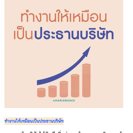
ทำงานให้เหมือนเป็นประธานบริษัท