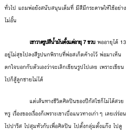
ทั่วไป แถมพ่อยังสนับสนุนเต็มที่ มีสีมีกระดาษให้ใช้อย่าง
ไม่อั้น
เขาวาดรูปสีน้ำมันตั้งแต่อายุ 7 ขวบ
พออายุได้ 13
อยู่ไม่สุขไปลงสีรูปนกพิราบที่พ่อสเก็ตค้างไว้ พ่อมาเห็น
ตกใจบอกกับตัวเองว่าจะเลิกเขียนรูปไปเลย เพราะเขียน
ไปก็สู้ลูกชายไม่ได้
แต่เส้นทางชีวิตศิลปินของปีกัสโซก็ไม่ได้สวย
หรู เรื่องของเรื่องก็เพราะเขาเบื่อแนวทางเก่าๆ เลยเร่ร่อน
ไปปารีส ไปสุมหัวกับเพื่อศิลปิน ไปตั้งกลุ่มตั้งแก๊ง ไปดู