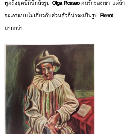
พูดถึงยุคนี้ก็นึกถึงรูป
Olga Picasso
คนรักของเขา แต่ถ้า
จะเอาแบบไม่เกี่ยวกับส่วนตัวก็น่าจะเป็นรูป
Pierrot
มากกว่า