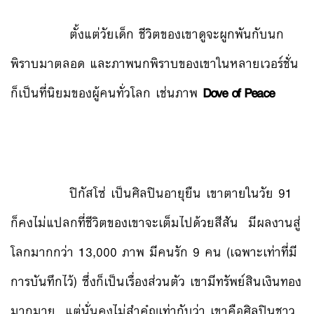
ตั้งแต่วัยเด็ก ชีวิตของเขาดูจะผูกพันกับนก
พิราบมาตลอด และภาพนกพิราบของเขาในหลายเวอร์ชั่น
ก็เป็นที่นิยมของผู้คนทั่วโลก เช่นภาพ
Dove of Peace
ปิกัสโซ่ เป็นศิลปินอายุยืน เขาตายในวัย 91
ก็คงไม่แปลกที่ชีวิตของเขาจะเต็มไปด้วยสีสัน มีผลงานสู่
โลกมากกว่า 13,000 ภาพ มีคนรัก 9 คน (เฉพาะเท่าที่มี
การบันทึกไว้) ซึ่งก็เป็นเรื่องส่วนตัว เขามีทรัพย์สินเงินทอง
มากมาย แต่นั่นคงไม่สำคํญเท่ากับว่า เขาคือศิลปินชาว