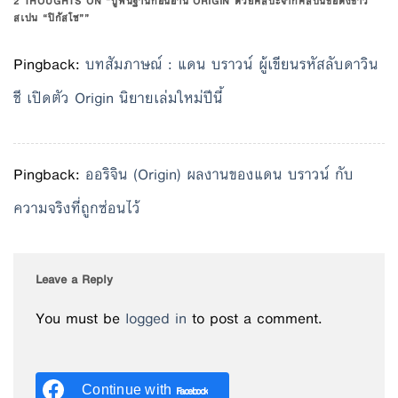
2 THOUGHTS ON “
ปูพื้นฐานก่อนอ่าน ORIGIN ด้วยศิลปะจากศิลปินชื่อดังชาว
สเปน “ปิกัสโซ”
”
Pingback:
บทสัมภาษณ์ : แดน บราวน์ ผู้เขียนรหัสลับดาวิน
ชี เปิดตัว Origin นิยายเล่มใหม่ปีนี้
Pingback:
ออริจิน (Origin) ผลงานของแดน บราวน์ กับ
ความจริงที่ถูกซ่อนไว้
Leave a Reply
You must be
logged in
to post a comment.
Continue with
Facebook