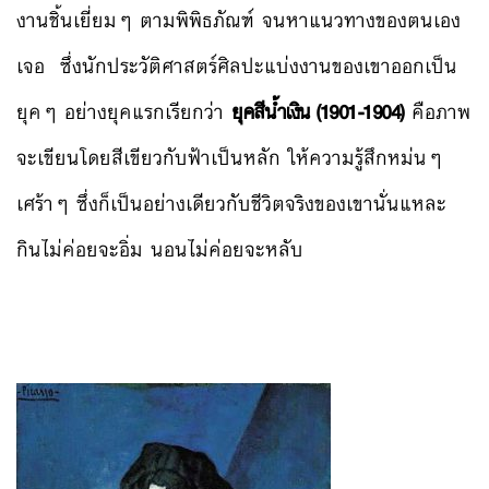
งานชิ้นเยี่ยมๆ ตามพิพิธภัณฑ์ จนหาแนวทางของตนเอง
เจอ ซึ่งนักประวัติศาสตร์ศิลปะแบ่งงานของเขาออกเป็น
ยุคๆ อย่างยุคแรกเรียกว่า
ยุคสีน้ำเงิน (1901-1904)
คือภาพ
จะเขียนโดยสีเขียวกับฟ้าเป็นหลัก ให้ความรู้สึกหม่นๆ
เศร้าๆ ซึ่งก็เป็นอย่างเดียวกับชีวิตจริงของเขานั่นแหละ
กินไม่ค่อยจะอิ่ม นอนไม่ค่อยจะหลับ