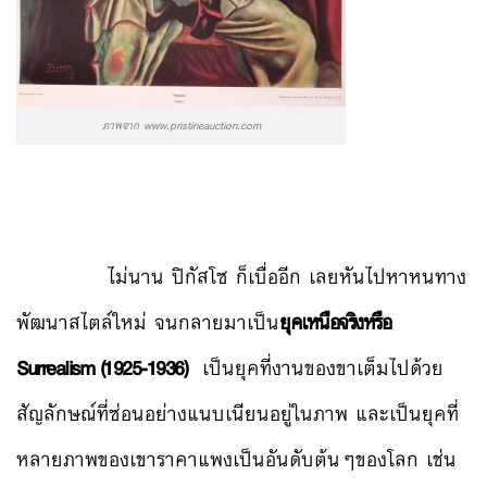
ภาพจาก www.pristineauction.com
ไม่นาน ปิกัสโซ ก็เบื่ออีก เลยหันไปหาหนทาง
พัฒนาสไตล์ใหม่ จนกลายมาเป็น
ยุคเหนือจริงหรือ
Surrealism (1925-1936)
เป็นยุคที่งานของขาเต็มไปด้วย
สัญลักษณ์ที่ซ่อนอย่างแนบเนียนอยู่ในภาพ และเป็นยุคที่
หลายภาพของเขาราคาแพงเป็นอันดับต้นๆของโลก เช่น