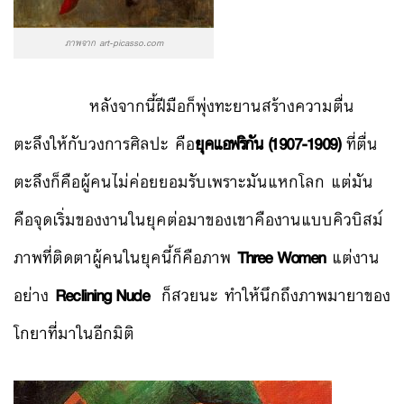
ภาพจาก art-picasso.com
หลังจากนี้ฝีมือก็พุ่งทะยานสร้างความตื่น
ตะลึงให้กับวงการศิลปะ คือ
ยุคแอฟริกัน (1907-1909)
ที่ตื่น
ตะลึงก็คือผู้คนไม่ค่อยยอมรับเพราะมันแหกโลก แต่มัน
คือจุดเริ่มของงานในยุคต่อมาของเขาคืองานแบบคิวบิสม์
ภาพที่ติดตาผู้คนในยุคนี้ก็คือภาพ
Three Women
แต่งาน
อย่าง
Reclining Nude
ก็สวยนะ ทำให้นึกถึงภาพมายาของ
โกยาที่มาในอีกมิติ