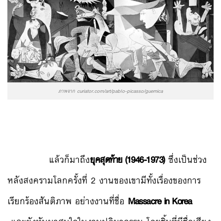
ภาพจาก curiator.com/art/pablo-picasso/guernica
แล้วก็มาถึง
ยุคสุดท้าย (1946-1973)
ซึ่งเป็นช่วง
หลังสงครามโลกครั้งที่ 2 งานของเขามีทั้งเรื่องของการ
เรียกร้องสันติภาพ อย่างงานที่ชื่อ
Massacre in Korea