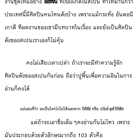
งานชุดใหม่อย่าง
ออริจิน
ที่เรื่องเกิดในสเปน ทำให้มานึกว่า
ประเทศนี้มีศิลปินคนไหนดังบ้าง เพราะแม้กระทั่ง อันตอนี
เกาดี ทีผลงานของเขามีบทบาทในเรื่อง และยังเป็นศิลปิน
ดังของสเปนเราเองก็ไม่คุ้น
คงไม่เสียเวลาเปล่า ถ้าเราจะมีทำความรู้จัก
ศิลปินดังของสเปนกันก่อน ถือว่าปูพื้นเพื่อความอินในการ
อ่านก็คงได้
แน่นอนที่ว่า จะเป็นใครไปไม่ได้นอกจาก
ปิกัสโซ่
หรือ
ปาโบล์ รุยซ์ ปิกัสโซ
แต่ถ้าจะเอาชื่อเต็มๆคงอ่านกันไม่ไหว เพราะ
มันประกอบด้วยตัวอักษรมากถึง 103 ตัวคือ