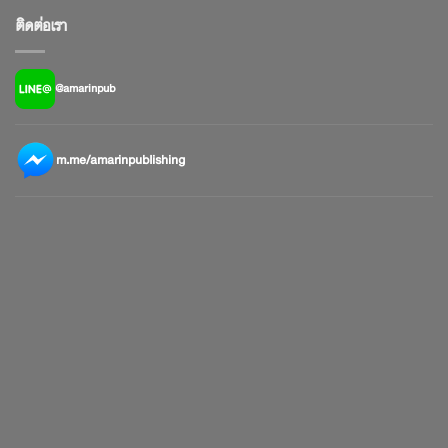
ติดต่อเรา
@amarinpub
m.me/amarinpublishing