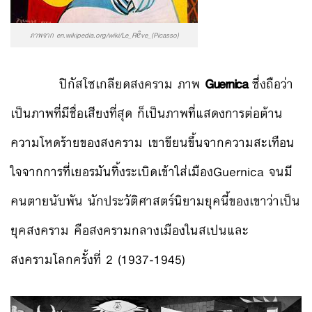
ภาพจาก en.wikipedia.org/wiki/Le_Rêve_(Picasso)
ปิกัสโซเกลียดสงคราม ภาพ
Guernica
ซึ่งถือว่า
เป็นภาพที่มีชื่อเสียงที่สุด ก็เป็นภาพที่แสดงการต่อต้าน
ความโหดร้ายของสงคราม เขาขียนขึ้นจากความสะเทือน
ใจจากการที่เยอรมันทิ้งระเบิดเข้าใส่เมืองGuernica จนมี
คนตายนับพัน นักประวัติศาสตร์นิยามยุคนี้ของเขาว่าเป็น
ยุคสงคราม คือสงครามกลางเมืองในสเปนและ
สงครามโลกครั้งที่ 2 (1937-1945)