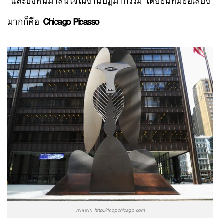
และยังหันมาสนใจในงานปฏิมากรรม โดยชิ้นที่มีชื่อเสียง
มากก็คือ
Chicago Picasso
ภาพจาก http://loopchicago.com