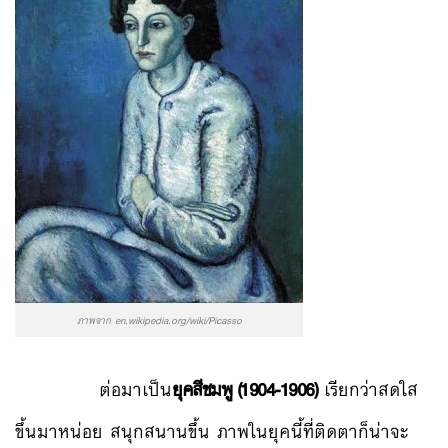
ภาพจาก en.wikipedia.org/wiki/Picasso
ต่อมาเป็น
ยุคสีชมพู (1904-1906)
เรียกว่าสดใส
ขึ้นมาหน่อย สนุกสนานขึ้น ภาพในยุคนี้ที่ติดตาก็น่าจะ