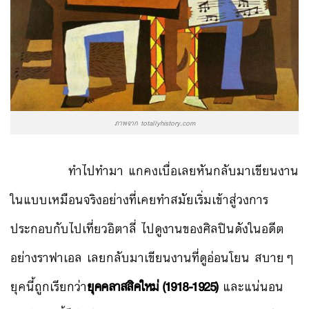
ภาพจาก totallyhistory.com
ทำไปทำมา แกคงเบื่อเลยหันกลับมาเขียนงาน
ในแบบเหมือนจริงอย่างที่เคยทำสมัยเริ่มเข้าสู่วงการ
ประกอบกับไปเที่ยวอิตาลี่ ไปดูงานของศิลปินดังในอดีต
อย่างราฟาเอล เลยกลับมาเขียนงานที่ดูอ่อนโยน สบายๆ
ยุคนี้ถูกเรียกว่า
ยุคคลาสสิคใหม่ (1918-1925)
และแน่นอน