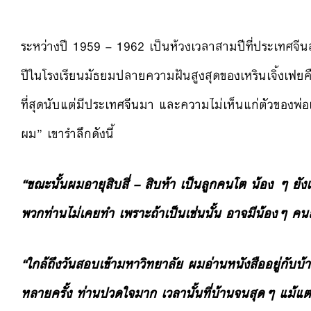
ระหว่างปี 1959 – 1962 เป็นห้วงเวลาสามปีที่ประเทศจี
ปีในโรงเรียนมัธยมปลายความฝันสูงสุดของเหรินเจิ้งเฟยคือ
ที่สุดนับแต่มีประเทศจีนมา และความไม่เห็นแก่ตัวของพ่อแม
ผม” เขารำลึกดังนี้
“ขณะนั้นผมอายุสิบสี่ – สิบห้า เป็นลูกคนโต น้อง ๆ ยัง
พวกท่านไม่เคยทำ เพราะถ้าเป็นเช่นนั้น อาจมีน้องๆ คนส
“ใกล้ถึงวันสอบเข้ามหาวิทยาลัย ผมอ่านหนังสืออยู่กับบ้า
หลายครั้ง ท่านปวดใจมาก เวลานั้นที่บ้านจนสุดๆ แม้แต่ตู