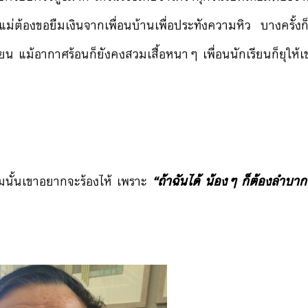
แม่ต้องขอยืมเงินจากเพื่อนบ้านเพื่อประทังความหิว บางครั้งก
น แม้อากาศร้อนก็ยังคงสวมเสื้อหนาๆ เพื่อนนักเรียนก็ยุให้เข
ยามนั้นเขาอยากจะร้องไห้ เพราะ
“ถ้าฉันได้ น้องๆ ก็ต้องลำบาก