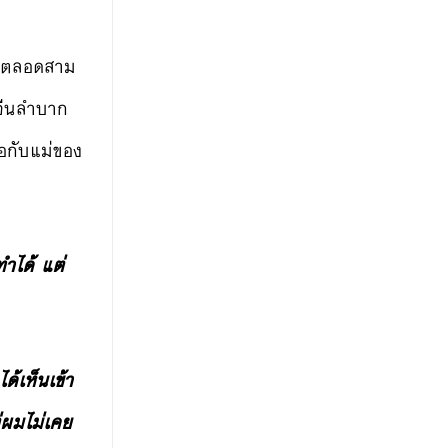
สน ตลอดสาม
วจีนลำบาก
่อกับแม่ของ
ำได้ แต่
ด้เห็นเข้า
ต่ผมไม่เคย