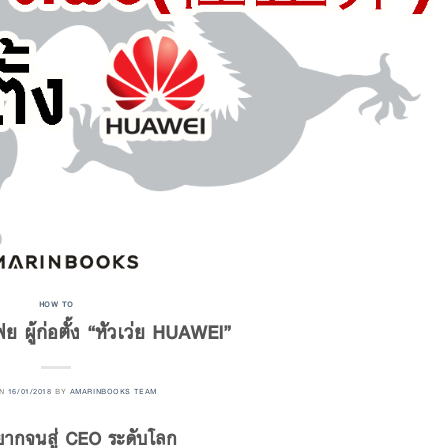
HOW TO
งเฟย ผู้ก่อตั้ง “หัวเว่ย HUAWEI”
ON
16/01/2018
BY
AMARINBOOKS TEAM
ยากจนสู่ CEO ระดับโลก