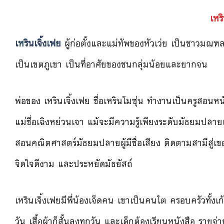
เหร
เหรินเจิ้งเฟย
ผู้ก่อตั้งและแม่ทัพของหัวเว่ย เป็นชาวมณฑลเจ
เป็นเขตภูเขา เป็นที่อาศัยของชนกลุ่มน้อยและยากจน
พ่อของ เหรินเจิ้งเฟย ชื่อเหรินโมซุ่น ทำงานเป็นครูสอนห
แม่ชื่อเฉิงหย่วนเจา แม้จะมีความรู้เพียงระดับมัธยมปล
สอนคณิตศาสตร์มัธยมปลายผู้มีชื่อเสียง ติดตามสามีสู่เขตภ
จิดใจดีงาม และประหยัดมัธยัสถ์
เหรินเจิ้งเฟยมีพี่น้องเจ็ดคน เขาเป็นคนโต ครอบครัวทั้งเก
วัน เสื้อผ้าก็สั้นลงทุกวัน และเด็กต้องเรียนหนังสือ รายจ