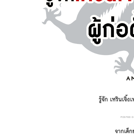
รู้จัก เหรินเจิ้
POSTED 
จากเด็ก