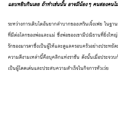
แอบหยิบกินเลย ถ้าทำเช่นนั้น อาจมีน้องๆ คนสองคนไม่ร
ระหว่างการเติบโตอันยากลำบากของเหรินเจิ้งเฟย ในฐานะ
ที่มีต่อโลกของพ่อและแม่ ซึ่งพ่อของเขามีปณิธานที่ยิ่ง
รักของมารดาซึ่งเป็นผู้ให้และดูแลครอบครัวอย่างประหยัดม
ความดีงามเหล่านี้คือบุคลิกแห่งราชัน ดังนั้นเมื่อประจ
เป็นผู้โดดเด่นและประสบความสำเร็จในกิจการหัวเว่ย