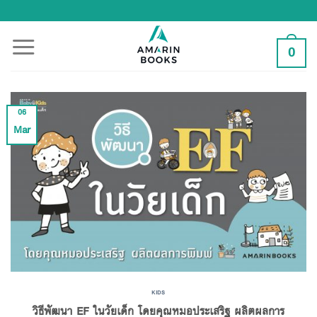
Skip
to
content
0
06
Mar
KIDS
วิธีพัฒนา EF ในวัยเด็ก โดยคุณหมอประเสริฐ ผลิตผลการ