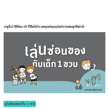
มาดูกันว่า วิธีพัฒนา EF มีวิธีอะไรบ้าง และคุณพ่อคุณแม่จะสามารถสอนลูกได้อย่างไร
เล่นซ่อนของกับ 1 ขวบ