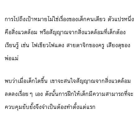
การไปถึงเป้าหมายไม่ใช่เรื่องของเด็กคนเดียว ตัวแปรหนึ่ง
คือสิ่งแวดล้อม หรือสัญญาณจากสิ่งแวดล้อมที่เด็กต้อง
เรียนรู้ เช่น ไฟเขียวไฟแดง สายตาจิกของครู เสียงดุของ
พ่อแม่
พบว่าเมื่อเด็กโตขึ้น เขาจะสนใจสัญญาณจากสิ่งแวดล้อม
ลดลงเรื่อยๆ เอง ดังนั้นการฝึกให้เด็กมีความสามารถที่จะ
ควบคุมยับยั้งจึงจำเป็นต้องทำตั้งแต่แรก