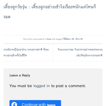
เลี้ยงลูกวัยรุ่น : เลี้ยงลูกอย่างเข้าใจเรื่องหนักแค่ไหนก็
รอด
This entry was posted in
Kids
and tagged
วิธีพัฒนา EF
,
สร้าง EF
.
รวมนิยายญี่ปุ่นน่าอ่าน ครบทุกรสชาติ ที่คุณ
กินแบบลากอม กินอาหารอย่างพอประมาณ
ควรอ่านสักครั้งในชีวิต
เน้นวัตถุดิบจากธรรมชาติ
Leave a Reply
You must be
logged in
to post a comment.
Continue with
Facebook