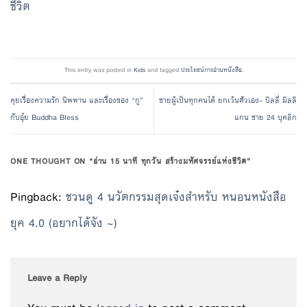
ชีวิต
This entry was posted in
Kids
and tagged
ประโยชน์การอ่านหนังสือ
.
คุยเรื่องความรัก นิพพาน และเรื่องของ “กู”​
ชายผู้เป็นทุกคนได้ ยกเว้นตัวเอง– บิลลี่ มิลลิ
กับอุ๋ย Buddha Bless
แกน ชาย 24 บุคลิก
ONE THOUGHT ON “
อ่าน 15 นาที ทุกวัน สร้างมหัศจรรย์แห่งชีวิต
”
Pingback:
ชวนดู 4 นวัตกรรมสุดเจ๋งสำหรับ หนอนหนังสือ
ยุค 4.0 (อยากได้จัง ~)
Leave a Reply