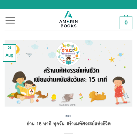
Skip
to
content
0
02
Aug
KIDS
อ่าน 15 นาที ทุกวัน สร้างมหัศจรรย์แห่งชีวิต