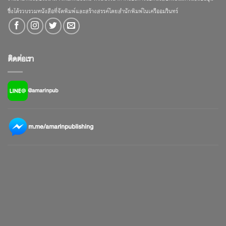
ซึ่งได้รวบรวมหนังสือที่จัดพิมพ์และสร้างสรรค์โดยสำนักพิมพ์ในเครืออมรินทร์
ติดต่อเรา
@amarinpub
m.me/amarinpublishing