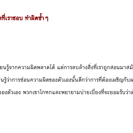
ลที่เราชอบ ทำผิดซ้ำๆ
เรียนรู้จากความผิดพลาดได้ แต่การลบล้างสิ่งที่เราถูกสอนมาสม
ยนรู้ว่าการซ่อนความผิดของตัวเองนั้นดีกว่าการที่ต้องเผชิญกั
องตัวเอง พวกเขาโกหกและพยายามบ่ายเบี่ยงที่จะยอมรับว่าตั