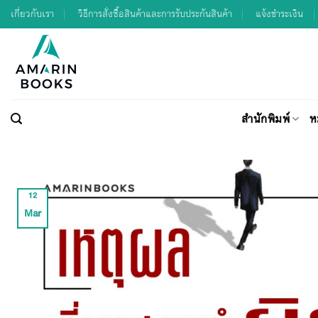
Skip
เกี่ยวกับเรา
วิธีการสั่งซื้อสินค้าและการรับประกันสินค้า
แจ้งชำระเงิน
to
content
สำนักพิมพ์
ห
12
Mar