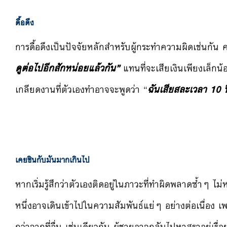
ดื้อดึง
การดื้อดึงเป็นปัจจัยหลักสำหรับผู้กระทำความผิดเช่นกัน ค
ดูต่อไปอีกสักหน่อยแล้วกัน”
แทนที่จะเสียเงินเพียงเล็กน้อ
เกลียดงานที่ตัวเองทำอาจจะพูดว่า “
ฉันเสียสละเวลา 10 ป
เคยชินกับมันมากเกินไป
หากเริ่มรู้สึกว่าตัวเองติดอยู่ในภาวะที่ทำผิดพลาดซ้ำๆ 
หนึ่งอาจเดินเข้าไปในความสัมพันธ์แย่ๆ อย่างต่อเนื่อง เพร