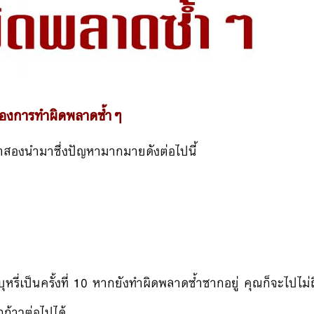
องการทำผิดพลาดซ้ำๆ
้ำสองนำมาซึ่งปัญหามากมายดังต่อไปนี้
หรี่เป็นครั้งที่ 10 หากยังทำผิดพลาดซ้ำซากอยู่ คุณก็จะไปไม่ถ
ก้าวต่อไปได้