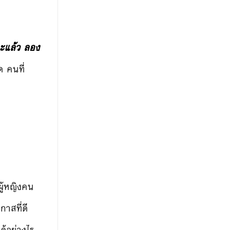
ะแล้ว ลอง
ด คนที่
ผู้หญิงคน
กาสที่ดี