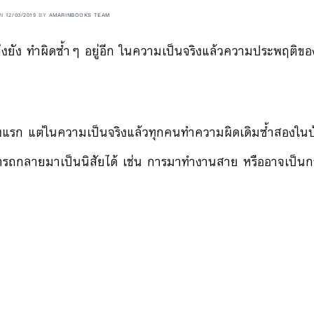
ON
12/03/2019
BY
AMARINBOOKS TEAM
งยัง ทำผิดซ้ำๆ อยู่อีก ในความเป็นจริงแล้วความประพฤติขอ
รั้งแรก แต่ในความเป็นจริงแล้วทุกคนทำความผิดเดิมซ้ำสองในบ้า
มารถกลายมาเป็นนิสัยได้ เช่น การมาทำงานสาย หรืออาจเป็น