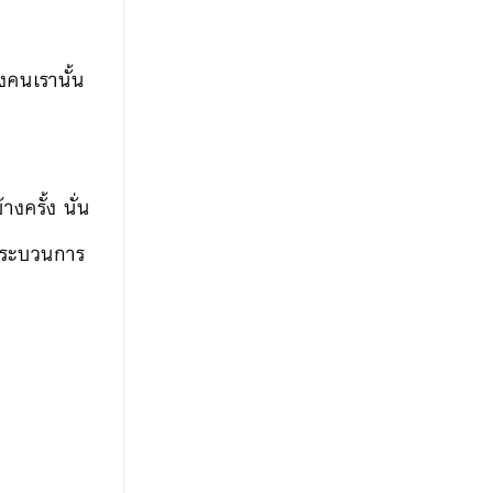
งคนเรานั้น
งครั้ง นั่น
กระบวนการ