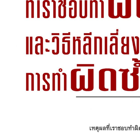
เหตุผลที่เราชอบทำผิด