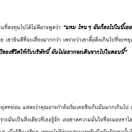
นที่ลงทุนไปได้ไม่ดีอาจพูดว่า
“แหม ไหนๆ ฉันก็ลงไปในนี้เยอ
ย เขายินดีที่จะเสี่ยงมากกว่า เพราะว่าเขาดื้อดึงเกินไปที่จะหยุ
ีของชีวิตให้กับบริษัทนี้ ฉันไม่อยากจะเดินจากไปในตอนนี้”
ไม่หยุดหย่อน แสดงว่าคุณอาจกำลังเริ่มเคยชินกับมันมากเกินไป 
าะมันเป็นสิ่งเดียวที่เธอรู้จัก เธอขาดความมั่นใจที่จะมองหาโอ