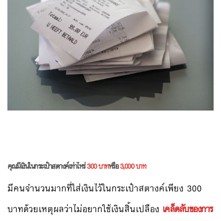
คุณมีเงินในกระเป๋าสตางค์เท่าไหร่
300 บาท
หรือ
3,
000 บาท
มีคนจำนวนมากที่ใส่เงินไว้ในกระเป๋าสตางค์เพียง 300
บาทด้วยเหตุผลว่าไม่อยากใช้เงินสิ้นเปลือง
เคล็ดลับของการ