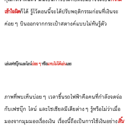
เข้าใจผิด
ก็ได้ รู้ไว้ตอนนี้จะได้ปรับพฤติกรรมก่อนที่เงินจะ
ค่อยๆ บินออกจากกระเป๋าสตางค์แบบไม่ทันรู้ตัว
เล่นเฟซบุ๊กและไลน์
บ่อยๆ
หรือ
แทบไม่ได้เล่น
เลย
ภาพที่พบเห็นบ่อยๆ เวลาขึ้นรถไฟฟ้าคือคนที่กำลังจดจ่อ
กับเฟซบุ๊ก ไลน์ และโซเชียลมีเดียต่างๆ รู้หรือไม่ว่าเมื่อ
มองจากมุมมองเรื่องเงิน เรื่องนี้ถือเป็นการใช้เงินอย่าง
สิ้น