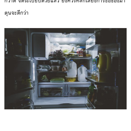
กวาด จัดระเบียบด้วยแล้ว ยิ่งควรหลีกเลี่ยงการซื้อของมา
ตุนจะดีกว่า