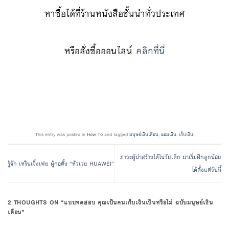
หาซื้อได้ที่ร้านหนังสือชั้นนำทั่วประเทศ
หรือสั่งซื้อออนไลน์
คลิกที่นี่
This entry was posted in
How To
and tagged
มนุษย์เงินเดือน
,
ออมเงิน
,
เก็บเงิน
.
ภาวะผู้นำสร้างได้ในวัยเด็ก มาเริ่มฝึกลูกน้อย
รู้จัก เหรินเจิ้งเฟย ผู้ก่อตั้ง “หัวเว่ย HUAWEI”
ได้ตั้งแต่วันนี้
2 THOUGHTS ON “
แบบทดสอบ คุณเป็นคนเก็บเงินเป็นหรือไม่ ฉบับมนุษย์เงิน
เดือน
”