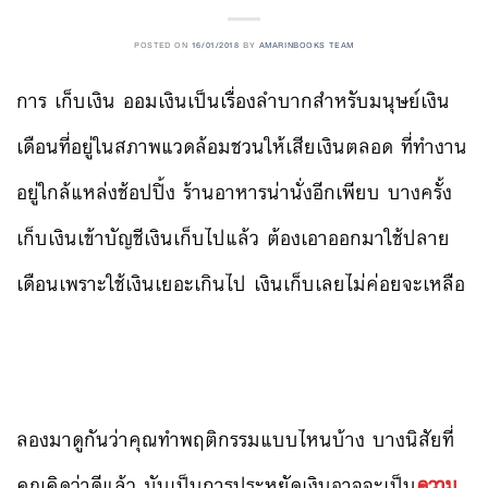
POSTED ON
16/01/2018
BY
AMARINBOOKS TEAM
การ เก็บเงิน ออมเงินเป็นเรื่องลำบากสำหรับมนุษย์เงิน
เดือนที่อยู่ในสภาพแวดล้อมชวนให้เสียเงินตลอด ที่ทำงาน
อยู่ใกล้แหล่งช้อปปิ้ง ร้านอาหารน่านั่งอีกเพียบ บางครั้ง
เก็บเงินเข้าบัญชีเงินเก็บไปแล้ว ต้องเอาออกมาใช้ปลาย
เดือนเพราะใช้เงินเยอะเกินไป เงินเก็บเลยไม่ค่อยจะเหลือ
ลองมาดูกันว่าคุณทำพฤติกรรมแบบไหนบ้าง บางนิสัยที่
คุณคิดว่าดีแล้ว มันเป็นการประหยัดเงินอาจจะเป็น
ความ