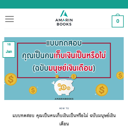
Skip
to
content
0
16
Jan
HOW TO
แบบทดสอบ คุณเป็นคนเก็บเงินเป็นหรือไม่ ฉบับมนุษย์เงิน
เดือน