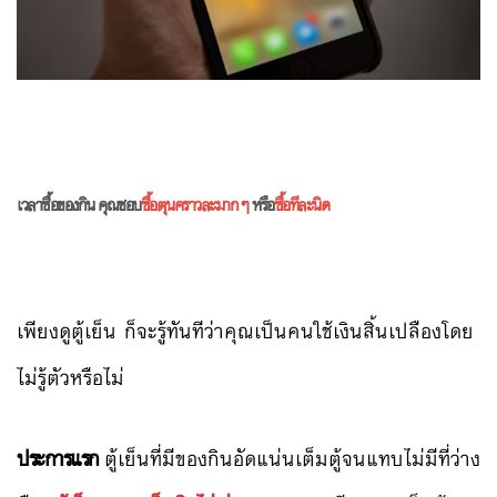
เวลาซื้อของกิน คุณชอบ
ซื้อตุนคราวละมากๆ
หรือ
ซื้อทีละนิด
เพียงดูตู้เย็น ก็จะรู้ทันทีว่าคุณเป็นคนใช้เงินสิ้นเปลืองโดย
ไม่รู้ตัวหรือไม่
ประการแรก
ตู้เย็นที่มีของกินอัดแน่นเต็มตู้จนแทบไม่มีที่ว่าง