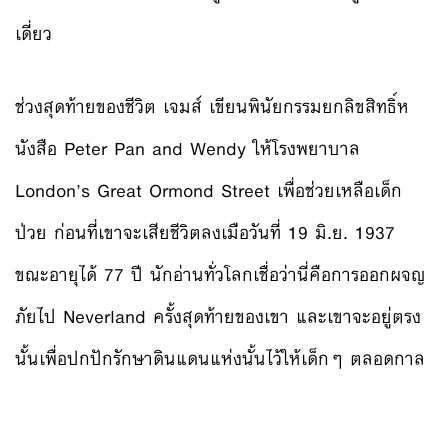
เด
ี่ยว
ช่วงสุดท้ายของชีวิต เจมส์ เขียนพินัยกรรมยกลิขสิทธิ์ห
นังสือ Peter Pan and Wendy ให้โรงพยาบาล
London’s Great Ormond Street เพื่อช่วยเหลือเด็ก
ป่วย ก่อนที่เขาจะเสียชีวิตลงเมื
่อวันที่ 19 มิ.ย. 1937
ขณะอายุได้ 77 ปี นักอ่านทั่วโลกเชื่อว่านี่ค
ือการออกผจญ
ภัยไป Neverland ครั้งสุดท้ายของเขา และเขาจะอยู่ตรง
นั้นเพื่อปก
ปักรักษาดินแดนแห่งนั้นไว้ให้เด็กๆ ตลอดกาล