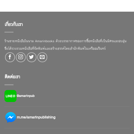
เกี่ยวกับเรา
ร้านขายหนังสือในนาม Amarinbooks ด้วยบรรยากาศของการซื้อหนังสือที่เป็นมิตรและอบอุ่น
ซึ่งได้รวบรวมหนังสือที่จัดพิมพ์และสร้างสรรค์โดยสำนักพิมพ์ในเครืออมรินทร์
ติดต่อเรา
@amarinpub
m.me/amarinpublishing