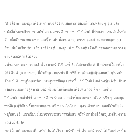
“ชาร์ล็อตต์ แมงมุมเพื่อนรัก” หนังสืออ่านนอกเวลาของเด็กไทยหลายๆ รุ่น และ
หนังสือในดวงใจของคนทั่วโลก ผลงานเรื่องเอกของอี.บี.ไวท์ ที่ประสบความสำเร็จทั้ง
ด้านชื่อเสียงและยอดขายเลมนี้แปลไปทั้งหมด 23 ภาษา และทำยอดขายแตะ 50
ล้านเล่มไปเรียบร้อยแล้ว ชาร์ล็อตต์ แมงมุมเพื่อนรักเลยติดอันดับวรรณกรรมเยาวชน
ขายดีตลอดกาลไปด้วย
แต่กว่าจะประสบความสำเร็จขนาดนี้ อี.บี.ไวท์ ต้องใช้เวลาถึง 3 ปี กว่าชาร์ล็อตต์จะ
ได้ตีพิมพ์
(ค.ศ.1952) ที่สำคัญตอนแรกไม่มี “เฟิร์น” เด็กหญิงตัวเอกอยู่ในต้นฉบับ
ด้วย มีเพียงหมูวิลเบอร์กับแมงมุมชาร์ล็อตต์เท่านั้น อี.บี.ไวท์เติมเด็กหญิงเฟิร์นเข้ามา
ตอนเขียนแก้ร่างสุดท้าย เพื่อเพิ่มมิติให้เรื่องและเพื่อให้เข้าถึงเด็กๆ ได้ง่าย
อี.บี.ไวท์เคยเล่าไว้ว่าฉากของเรื่องสร้างมาจากฟาร์มของครอบครัวเขาจริงๆ แมงมุม
ชาร์ล็อตต์ก็เขียนขึ้นมาจากแมงมุมที่เขาเจอในโรงนาตอนเด็กจริงๆ และที่สำคัญคือ
หมูวิลเบอร์…เขาเขียนขึ้นมาจากประสบการณ์แสนเศร้าที่เขาช่วยชีวิตหมูป่วยในฟาร์ม
ตัวเองไว้ไม่ได้
“ชาร์ล็อตต์ แมงมุมเพื่อนรัก” ไม่ได้เป็นแค่หนังสือเท่านั้น แต่มีคนนำไปดัดแปลงเป็น