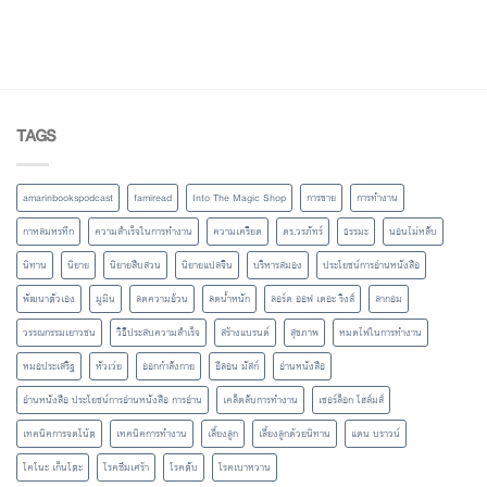
TAGS
amarinbookspodcast
famiread
Into The Magic Shop
การขาย
การทำงาน
กาหลมหรทึก
ความสำเร็จในการทำงาน
ความเครียด
ดร.วรภัทร์
ธรรมะ
นอนไม่หลับ
นิทาน
นิยาย
นิยายสืบสวน
นิยายแปลจีน
บริหารสมอง
ประโยชน์การอ่านหนังสือ
พัฒนาตัวเอง
มูมิน
ลดความอ้วน
ลดน้ำหนัก
ลอร์ด ออฟ เดอะ ริงส์
ลากอม
วรรณกรรมเยาวชน
วิธีประสบความสำเร็จ
สร้างแบรนด์
สุขภาพ
หมดไฟในการทำงาน
หมอประเสริฐ
หัวเว่ย
ออกกำลังกาย
อีลอน มัสก์
อ่านหนังสือ
อ่านหนังสือ ประโยชน์การอ่านหนังสือ การอ่าน
เคล็ดลับการทำงาน
เชอร์ล็อก โฮล์มส์
เทคนิคการจดโน้ต
เทคนิคการทำงาน
เลี้ยงลูก
เลี้ยงลูกด้วยนิทาน
แดน บราวน์
โคโนะ เก็นโตะ
โรคซึมเศร้า
โรคตับ
โรคเบาหวาน