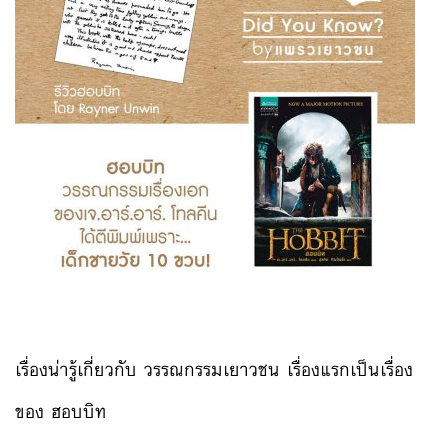
เรื่องน่ารู้เกี่ยวกับ วรรณกรรมเยาวชน เรื่องแรกเป็นเรื่อง
ของ ฮอบบิท