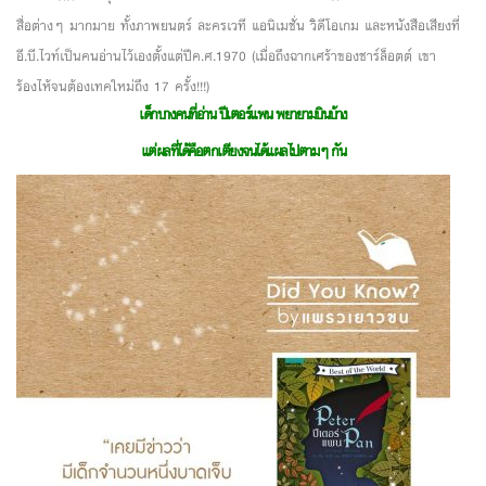
สื่อต่างๆ มากมาย ทั้งภาพยนตร์ ละครเวที แอนิเมชั่น วิดีโอเกม และหนังสือเสียงที่
อี.บี.ไวท์เป็นคนอ่านไว้เองตั้งแต่ปีค.ศ.1970 (เมื่อถึงฉากเศร้าของชาร์ล็อตต์ เขา
ร้องไห้จนต้องเทคใหม่ถึง 17 ครั้ง!!!)
เด็กบางคนที่อ่าน ปีเตอร์แพน พยายามบินบ้าง
แต่ผลที่ได้คือตกเตียงจนได้
แผลไปตามๆ กัน