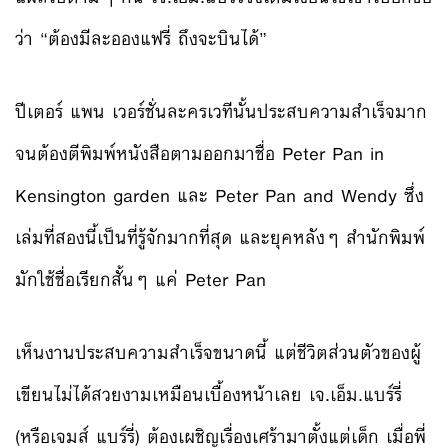
ว่า “ต้องมีละอองแฟรี่ ถึงจะบินได้”
ปีเตอร์ แพน เวอร์ชั่นละครเวทีนั้นประสบ
ความสำเร
็จมาก
จนต้องตีพิมพ์หนังสือตามออก
มาชื่อ Peter Pan in
Kensington garden และ Peter Pan and Wendy ซึ่ง
เล่มที่สองนี้เป็นที่รู
้จักมากที่สุด และยุคหลังๆ สำนักพิมพ์
มักใช้ชื่อเรียกส
ั้นๆ แค่ Peter Pan
เห็นงานประสบความสำเร็จขนาด
นี้ แต่ชีวิตส่วนตัวของผู้
เขียน
ไม่ได้สวยงามเหมือนเบื้องหน
้าเลย เจ.เอ็ม.แบร์รี่
(หรือเจมส์ แบร์รี่) ต้องเผชิญเรื่องเศร้ามาตั้ง
แต่เด็ก เมื่อพี่