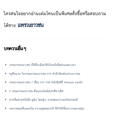
ใครสนใจอยากอ่านเล่มไหนเป็นพิเศษสั่งซื้อหรือสอบถาม
แพรวเยาวชน
ได้ทาง
บทความอื่นๆ
วรรณกรรมเยาวชน ที่ได้รับเลือกให้เป็นหนังสืออ่านนอกเวลา
ครูต้นแบบ ในวรรณกรรมเยาวชน จาก สำนักพิมพ์แพรวเยาวชน
วรรณกรรมเยาวชน 7 เรื่อง จาก 100 หนังสือดีที่ Amazon แนะนำ
5 วรรณกรรมเยาวชน ต้นแบบโรคผิดปกติทางจิต
ควรเริ่มอ่านหนังสือ มูมิน โดยตูเว ยานซอนจากเล่มไหนก่อนดี
บทบาทของตัวละครใน ความสุขของกะทิ ที่ทำให้เรื่องราวกลมกล่อม