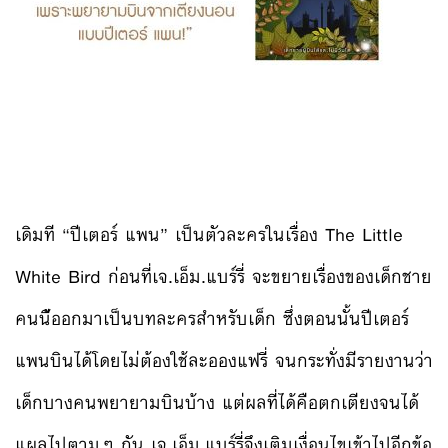
เดิมที “ปีเตอร์ แพน” เป็นตัวละครในเรื่อง The Little
White Bird ก่อนที่เจ.เอ็ม.แบร์รี่ จะขยายเรื่องของเด็กชาย
คนนี
้ออกมาเป็นบทละครสำหรับเด็ก
ซึ่งตอนนั้นปีเตอร์
แพนบินได้โดยไม่ต้องใช้ละออ
งแฟรี่ จนกระทั่งมีรายงานว่า
เด็กบางคนพยายามบินบ้าง แต่ผลที่ได้คือตกเตียงจนได้
แผลไปตามๆ กัน เจ.เอ็ม.แบร์รี่จึงเติมเงื่
อนไขเข้าไปอีกข้อ