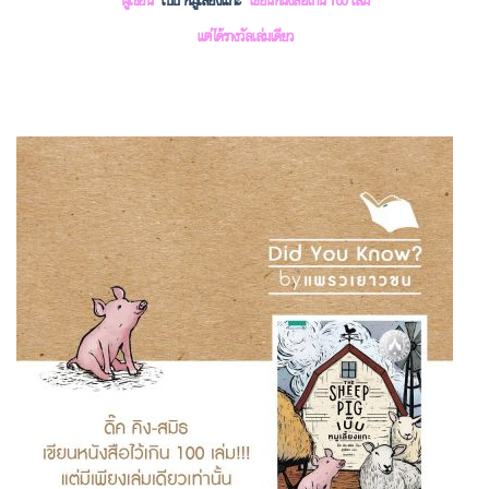
ผู้เขียน
“เบ๊บ หมูเลี้ยงแกะ”
เขียนหนังสือเกิน 100 เล่ม
แต่ได้รางวัลเล่มเดียว