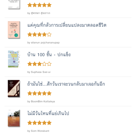
Rated
out
5
by สุพรรษา สุระถาวร
of 5
แด่คุณที่กลัวการเปลี่ยนแปลงมาตลอดชีวิต
Rated
4
by sitanun pojchananupap
out of 5
บ้าน 100 ชั้น - ปกแข็ง
Rated
by Suphasa Sae-ui
out
3
of 5
ถ้ามันใช่...สักวันเราจะวนกลับมาเจอกันอีก
Rated
out
5
by BoomBim Kattaleya
of 5
ไม่มีวันไหนที่แย่เกินไป
Rated
out
5
by Som Worakant
of 5