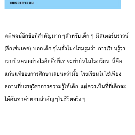
คติพจน์อีกข้อที่สำคัญมากๆส
ำหรับเด็กๆ มิสเตอร์บราวน์
(อีกเช่นเคย) บอกเด็กๆในชั่วโมงโฮมรูมว่า
การเรียนรู้ว่า
เราเป็นคนอย่
างไรคือสิ่งที่เราจะทำกันใน
โรงเรียน นี่คือ
แก่นแท้ของการศึกษาเล
ยนะว่ามั้ย โรงเรียนไม่ใช่เพียง
สถานที่
บรรจุวิชาการความรู้ให้เด็ก
แต่ควรเป็นที่ที่เด็กจะ
ได้ค
้นหาคำตอบสำคัญๆในชีวิตจริง
ๆ