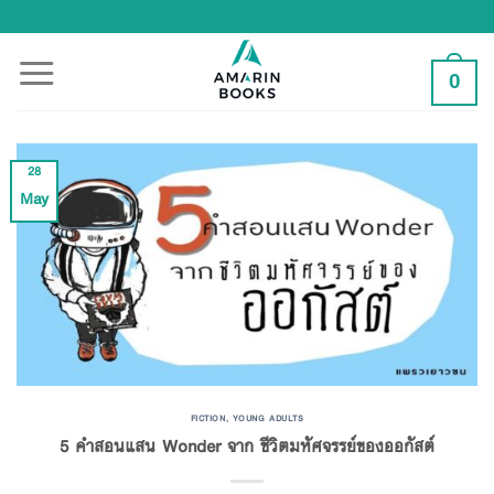
Skip
to
content
0
28
May
FICTION
,
YOUNG ADULTS
5 คำสอนแสน Wonder จาก ชีวิตมหัศจรรย์ของออกัสต์