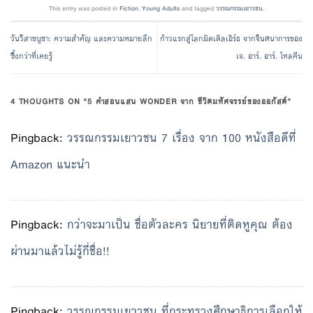
This entry was posted in
Fiction
,
Young Adults
and tagged
วรรณกรรมเยาวชน
.
วันวิสาขบูชา: ความสำคัญ และความหมายลึก
ก้าวแรกสู่โลกมิดเดิลเอิร์ธ จากจินตนาการของ
ซึ้งกว่าที่เคยรู้
เจ. อาร์. อาร์. โทลคีน
4 THOUGHTS ON “
5 คำสอนแสน WONDER จาก ชีวิตมหัศจรรย์ของออกัสต์
”
Pingback:
วรรณกรรมเยาวชน 7 เรื่อง จาก 100 หนังสือดีที่
Amazon แนะนำ
Pingback:
กว่าจะมาเป็น ชื่อตัวละคร นิยายที่ติดหูคุณ ต้อง
ผ่านมาแล้วไม่รู้กี่ชื่อ!!
Pingback:
วรรณกรรมเยาวชน ที่กระทรวงศึกษาธิการเลือกให้