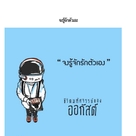
จงรู้จักตัวเอง