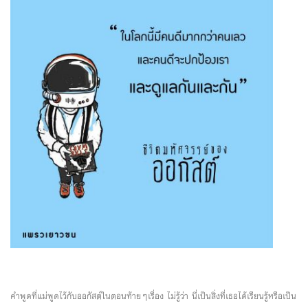
คำพูดที่แม่พูดไว้กับออกัสต์ในตอนท้ายๆเรื่อง ไม่รู้ว่า นี่เป็นสิ่งที่เธอได้เรียนรู้หรือเป็น