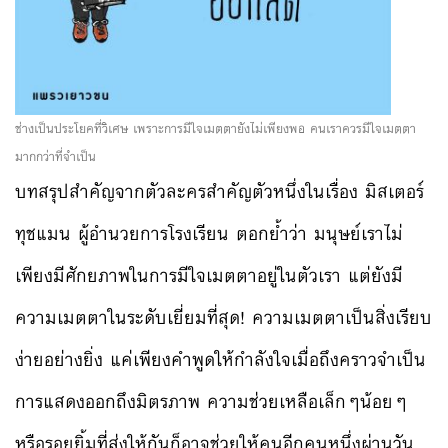
ช่างเป็นประโยคที่วิเศษ เพราะการมีใจเมตตายังไม่เพียงพอ คนเราควรมีใจเมตตา
มากกว่าที่จำเป็น
บทสรุปสำคัญจากตัวละครสำคัญตัวหนึ่งในเรื่อง มิสเตอร์
ทุชแมน ผู้อำนวยการโรงเรียน ตอกย้ำว่า มนุษย์เราไม่
เพียงมีศักยภาพในการมีใจเมตตาอยู่ในตัวเรา แต่ยังมี
ความเมตตาในระดับเยี่ยมที่สุด! ความเมตตาเป็นสิ่งเรียบ
ง่ายอย่างยิ่ง แค่เพียงคำพูดให้กำลังใจเมื่อถึงคราวจำเป็น
การแสดงออกถึงมิตรภาพ ความช่วยเหลือเล็กๆน้อยๆ
หรือรอยยิ้มที่ส่งให้กันก็อาจช่วยให้คนอีกคนหนึ่งผ่านวัน