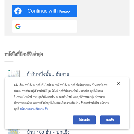
Continue with
Facebook
Continue with
Google
หนังสือที่มีคนรีวิวล่าสุด
ถ้าวันหนึ่งนั้น...ฉันตาย
แจ้งเตือนการใช้งานคุกกี้ เว็บไซต์ของเรามีการใช้งานคุกกี้เพื่อวัตถุประสงค์ในการจัดการ
Rated
out
5
ประสบการณ์ของผู้ใช้งานให้ดีที่สุด ได้แก่ คุกกี้ที่มีความจำเป็นอย่างยิ่ง คุกกี้เพื่อการ
by สุพรรษา สุระถาวร
of 5
วิเคราะห์ประสิทธิภาพ คุกกี้เพื่อการทำงานของเว็บไซต์ และคุกกี้กำหนดกลุ่มเป้าหมาย
แด่คุณที่กลัวการเปลี่ยนแปลงมาตลอดชีวิต
ศึกษารายละเอียดและการตั้งค่าคุกกี้เพิ่มเติมเพื่อความเป็นส่วนตัวของท่านได้ใน นโยบาย
คุกกี้
นโยบายความเป็นส่วนตัว
Rated
4
ไม่ยอมรับ
ยอมรับ
by sitanun pojchananupap
out of 5
บ้าน 100 ชั้น - ปกแข็ง