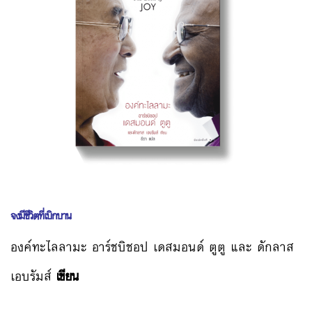
จงมีชีวิตที่เบิกบาน
องค์ทะไลลามะ อาร์ชบิชอป เดสมอนด์ ตูตู และ ดักลาส
เอบรัมส์
เขียน