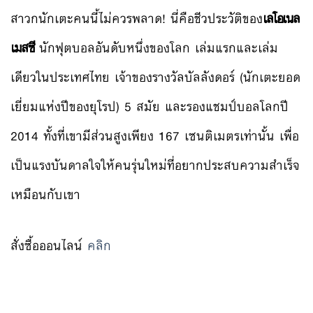
สาวกนักเตะคนนี้ไม่ควรพลาด! นี่คือชีวประวัติของ
เลโอเนล
เมสซี
นักฟุตบอลอันดับหนึ่งของโลก เล่มแรกและเล่ม
เดียวในประเทศไทย เจ้าของรางวัลบัลลังดอร์ (นักเตะยอด
เยี่ยมแห่งปีของยุโรป) 5 สมัย และรองแชมป์บอลโลกปี
2014 ทั้งที่เขามีส่วนสูงเพียง 167 เซนติเมตรเท่านั้น เพื่อ
เป็นแรงบันดาลใจให้คนรุ่นใหม่ที่อยากประสบความสำเร็จ
เหมือนกับเขา
สั่งซื้อออนไลน์
คลิก