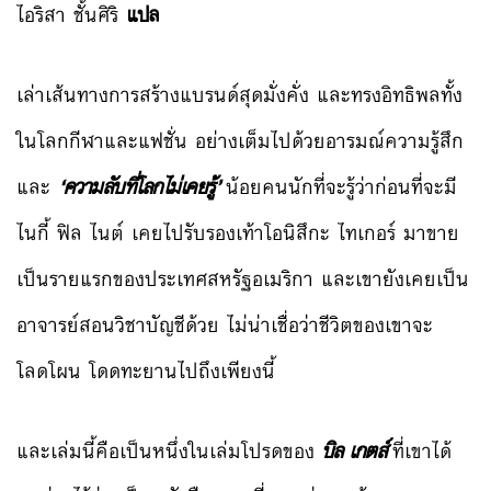
ไอริสา ชั้นศิริ
แปล
เล่าเส้นทางการสร้างแบรนด์สุดมั่งคั่ง และทรงอิทธิพลทั้ง
ในโลกกีฬาและแฟชั่น อย่างเต็มไปด้วยอารมณ์ความรู้สึก
และ
‘ความลับที่โลกไม่เคยรู้’
น้อยคนนักที่จะรู้ว่าก่อนที่จะมี
ไนกี้ ฟิล ไนต์ เคยไปรับรองเท้าโอนิสึกะ ไทเกอร์ มาขาย
เป็นรายแรกของประเทศสหรัฐอเมริกา และเขายังเคยเป็น
อาจารย์สอนวิชาบัญชีด้วย ไม่น่าเชื่อว่าชีวิตของเขาจะ
โลดโผน โดดทะยานไปถึงเพียงนี้
และเล่มนี้คือเป็นหนึ่งในเล่มโปรดของ
บิล เกตส์
ที่เขาได้