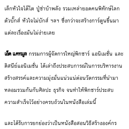
เล็กหัวใจโต๊โต ปู่ซ่าบ้าพลัง รวมเหล่ายอดคนพิทักษ์โลก
ตัวบั๊กส์ หัวใจไม่บักส์ ฯลฯ ซึ่งกว่าจะสร้างการ์ตูนขึ้นมา
แต่ละเรื่องมันไม่ง่ายเลย
เอ็ด แคทมูล
กรรมการผู้จัดการใหญ่พิกซาร์ แอนิเมชั่น และ
ดิสนีย์แอนิเมชั่น ได้เล่าถึงประสบการณ์ในการบริหารงาน
สร้างสรรค์และความมุ่งมั่นแน่วแน่ต่อนวัตกรรมที่นำมา
หลอมรวมกันกับศิลปะ ธุรกิจ จนทำให้พิกซาร์ประสบ
ความสำเร็จไว้อย่างครบถ้วนในหนังสือเล่มนี้
และได้รับการยกย่องว่าเป็นหนังสือสอนวิธีสร้างองค์กร