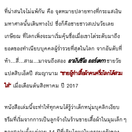
ที่น่าสนใจไม่แพ้กัน คือ จุดหมายปลายทางที่กระแสเงิน
มหาศาลนั้นเดินทางไป ซึ่งก็คือชายชาวสเปนวัยเลย
เกษียณ ที่โลกเพิ่งจะมาเริ่มคุ้นชื่อเมื่อเขาไต่ระดับมาถึง
ยอดของทำเนียบบุคคลผู้ร่ำรวยที่สุดในโลก จากอันดับที่
ห้า…สี่…สาม…มาจนถึงสอง
อามันซิโอ ออร์เตกา
ชายวัย
แปดสิบเอ็ดปี สมญานาม
“ชายผู้ทำเสื้อผ้าคนครึ่งโลกได้สวม
ใส่”
เมื่อเดือนต้นสิงหาคม ปี 2017
หนังสือเล่มนี้จะทำให้ทุกคนได้รู้ว่าเด็กหนุ่มบุคลิกเงียบ
ขรึมที่เริ่มจากการเป็นลูกจ้างในร้านขายเสื้อผ้าในมุมเล็กๆ