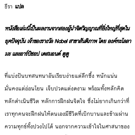
ธีรา
แปล
หนังสือเล่มนี้เป็นผลงานจากสองผู้นำจิตวิญญาณที่ยิ่งใหญ่ที่สุดใน
ยุคปัจจุบัน เจ้าของรางวัล Nobel สาขาสันติภาพ โดย องค์ทะไลลา
มะ และอาร์บิชอป เดสมอนด์ ตูตู
ที่แบ่งปันบทสนทนาอันเรียบง่ายแต่ลึกซึ้ง หนักแน่น
มั่นคงแต่อ่อนโยน เจ็บปวดแต่งดงาม พร้อมทั้งหลักคิด
หลักดำเนินชีวิต หลักการฝึกฝนจิตใจ ซึ่งไม่ยากเกินกว่าที่
เราทุกคนจะฝึกฝนให้ตนเองมีชีวิตที่เบิกบานและข้ามผ่าน
ความทุกข์ทั้งปวงไปได้ นอกจากความเข้าใจในศาสนาของ