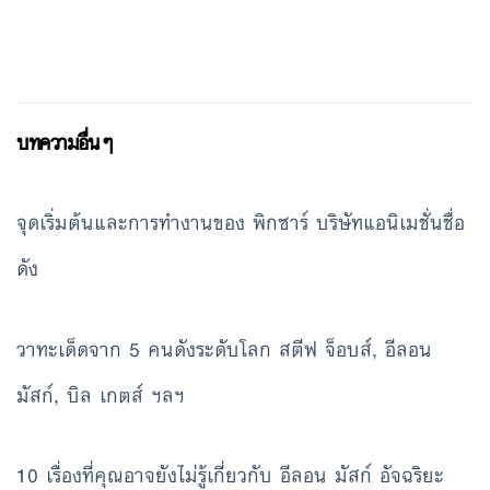
บทความอื่นๆ
จุดเริ่มต้นและการทำงานของ พิกซาร์ บริษัทแอนิเมชั่นชื่อ
ดัง
วาทะเด็ดจาก 5 คนดังระดับโลก สตีฟ จ็อบส์, อีลอน
มัสก์, บิล เกตส์ ฯลฯ
10 เรื่องที่คุณอาจยังไม่รู้เกี่ยวกับ อีลอน มัสก์ อัจฉริยะ