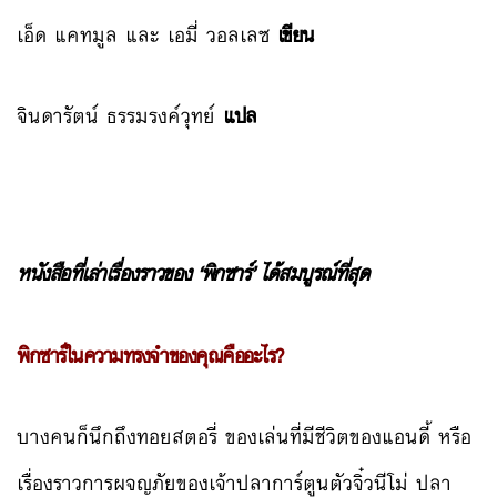
เอ็ด แคทมูล และ เอมี่ วอลเลซ
เขียน
จินดารัตน์ ธรรมรงค์วุทย์
แปล
หนังสือที่เล่าเรื่องราวของ ‘พิกซาร์’ ได้สมบูรณ์ที่สุด
พิกซาร์ในความทรงจำของคุณคืออะไร?
บางคนก็นึกถึงทอยสตอรี่ ของเล่นที่มีชีวิตของแอนดี้ หรือ
เรื่องราวการผจญภัยของเจ้าปลาการ์ตูนตัวจิ๋วนีโม่ ปลา