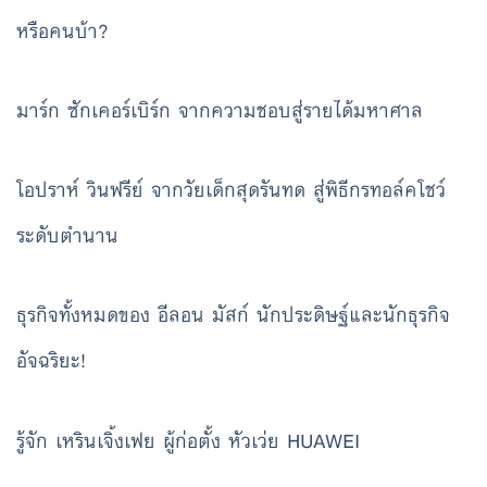
หรือคนบ้า?
มาร์ก ซักเคอร์เบิร์ก จากความชอบสู่รายได้มหาศาล
โอปราห์ วินฟรีย์ จากวัยเด็กสุดรันทด สู่พิธีกรทอล์คโชว์
ระดับตำนาน
ธุรกิจทั้งหมดของ อีลอน มัสก์ นักประดิษฐ์และนักธุรกิจ
อัจฉริยะ!
รู้จัก เหรินเจิ้งเฟย ผู้ก่อตั้ง หัวเว่ย HUAWEI