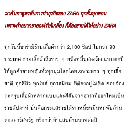
มาค้นหาสูตรลับการทำธุรกิจของ ZARA ทุกขั้นทุกตอน
เพราะถ้าอยากขายอะไรให้เกลี้ยง ก็ต้องขายได้ให้อย่าง ZARA
ทุกวันนี้ซาร่ามีร้านเสื้อผ้ากว่า 2,100 ช็อป ในกว่า 90
ประเทศ ขายเสื้อผ้าถึงราว ๆ หนึ่งหมื่นสองร้อยแบบต่อปี
ให้ลูกค้าชายหญิงทั่วทุกมุมโลกโดยเฉพาะสาว ๆ ทุกเชื้อ
ชาติ ทุกสีผิว ทุกไซส์ ทุกรสนิยม ที่ต้องอยู่ไม่ติด คอยจ้อง
ตะครุบเสื้อผ้าหลากแบบและสีสันจากซาร่าที่ออกใหม่เป็น
รายสัปดาห์ นั่นคือกระแสรายได้ราวหนึ่งหมื่นหกพันล้าน
ดอลลาร์สหรัฐ หรือกว่าห้าแสนล้านบาทต่อปี