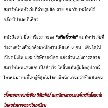
สมาร์ทโฟนหัวเว่ยที่ถ่ายรูปชัด สวย คมกริบเหมือนใช้
กล้องโปรเลยทีเดียว
หนังสือเล่มนี้เล่าเรื่องราวของ
“เหรินเจิ้งเฟย”
แม่ทัพหัวเว่ยที่
ก่อร่างสร้างตัวมาด้วยพนักงานเพียแค่ 6 คน เติบโตไป
เป็นหนึ่งใน 500 บริษัทของโลก แย่งส่วนแบ่งการตลาด
สมาร์ทโฟนแซงแอปเปิลสำเร็จ ไต่ขึ้นแท่นผู้ผลิตอุปกรณ์
โทรคมนาคมที่ใหญ่ที่สุดในโลก มีพนักงานกว่าห้าแสนคน
ทั้งหมดมาจากไฟฝัน วิสัยทัศน์ และวัฒนธรรมองค์กรที่แข็งแกร่ง
โดดเด่นยากจะหาใดเหมือน