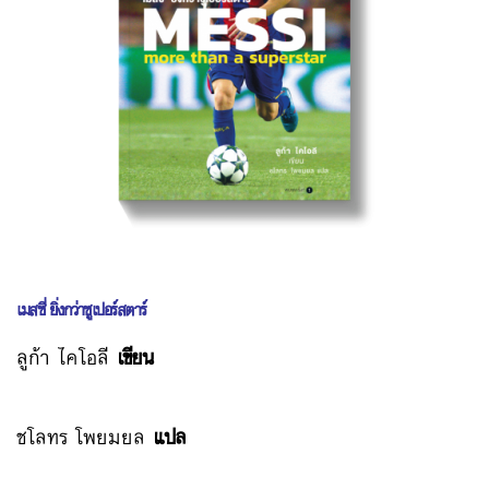
เมสซี่ ยิ่งกว่าซูเปอร์สตาร์
ลูก้า ไคโอลี
เขียน
ชโลทร โพยมยล
แปล