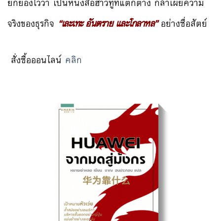
ยกย่องไว้ว่า เป็นหนังสือฮาวทูที่แตกต่าง กล้าเผยความ
จริงของธุรกิจ
“เละเทะ อันตราย และโกลาหล”
อย่างซื่อสัตย์
สั่งซื้อออนไลน์
คลิก