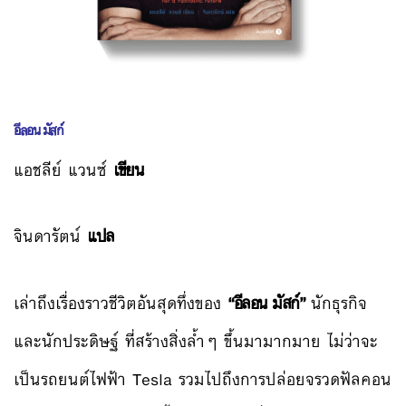
อีลอน มัสก์
แอชลีย์ แวนซ์
เขียน
จินดารัตน์
แปล
เล่าถึงเรื่องราวชีวิตอันสุดทึ่งของ
“อีลอน มัสก์”
นักธุรกิจ
และนักประดิษฐ์ ที่สร้างสิ่งล้ำๆ ขึ้นมามากมาย ไม่ว่าจะ
เป็นรถยนต์ไฟฟ้า Tesla รวมไปถึงการปล่อยจรวดฟัลคอน