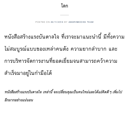
โลก
POSTED ON
26/11/2018
BY
AMARINBOOKS TEAM
หนังสือสร้างแรงบันดาลใจ ที่เราจะมาแนะนำนี้ มีทั้งความ
ไม่สมบูรณ์แบบของเหล่าคนดัง ความยากลำบาก และ
การบริหารจัดการงานที่ยอดเยี่ยมจนสามารถคว้าความ
สำเร็จมาอยู่ในกำมือได้
หนังสือสร้างแรงบันดาลใจ เหล่านี้ จะเปลี่ยนคุณเป็นคนใหม่และได้แง่คิดดีๆ เพิ่มไป
อีกมากอย่างแน่นอน