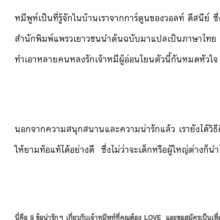
หมีพูห์เป็นที่รู้จักในบ้านเราจากการ์ตูนของวอลท์ ดีสนีย์ 
สำนักพิมพ์แพรวเยาวชนนำต้นฉบับมาแปลเป็นภาษาไทย เรื่
ทำเอาหลายคนหลงรักเจ้าหมีผู้อ่อนโยนตัวนี้กันหมดหัวใจ
นอกจากความสนุกสนานและความน่ารักแล้ว เรายังได้วิธีค
ให้ยามท้อแท้ได้อย่างดี ซึ่งไม่ว่าจะเด็กหรือผู้ใหญ่ต่างก็น
นี่คือ 9 ข้อน่ารักๆ เกี่ยวกับเจ้าหมีพูห์ที่คุณต้อง LOVE และขอสมัครเป็นเ