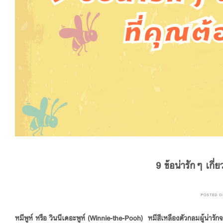
9 ข้อน่ารักๆ เกี่
POSTED 
หมีพูห์ หรือ วินนีเดอะพูห์ (Winnie-the-Pooh) หมีสีเหลืองตัวกลมผู้น่ารั