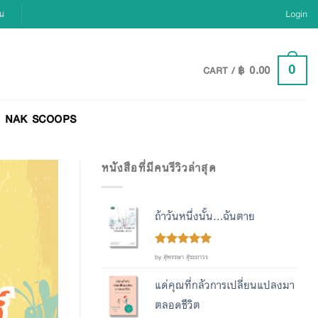
ยน
Login
฿
0.00
0
CART /
NAK SCOOPS
หนังสือที่มีคนรีวิวล่าสุด
ถ้าวันหนึ่งนั้น...ฉันตาย
Rated
out
5
by สุพรรษา สุระถาวร
of 5
แด่คุณที่กลัวการเปลี่ยนแปลงมา
ตลอดชีวิต