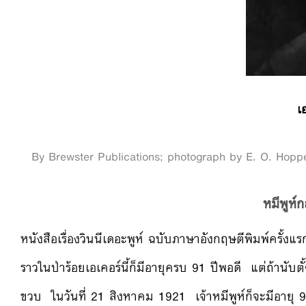
เอ
By Brewster Publications; photograph by E. O. Hop
หมีพูห์
หนังสือเรื่องวินนีเดอะพูห์ ฉบับภาษาอังกฤษตีพิมพ์ครั้งแร
ราวในป่าร้อยเอเคอร์นี้ก็มีอายุครบ 91 ปีพอดี แต่ถ้านับตั
ขวบ ในวันที่ 21 สิงหาคม 1921 เจ้าหมีพูห์ก็จะมีอายุ 9