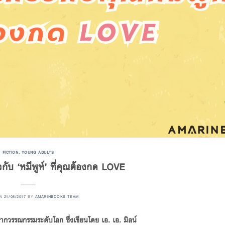
FICTION
,
YOUNG ADULTS
ยวกับ ‘หมีพูห์’ ที่คุณต้องกด LOVE
ON
21/08/2017
BY
AMARINBOOKS TEAM
กจากวรรณกรรมระดับโลก ซึ่งเขียนโดย เอ. เอ. มิลน์