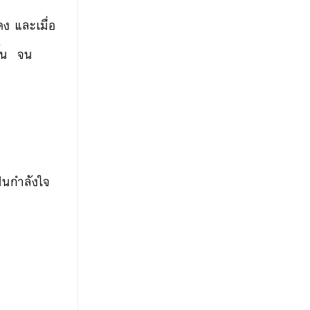
ดง และเมื่อ
ึ้น จน
็นกำลังใจ