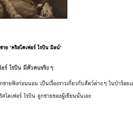
กชาย ‘คริสโตเฟอร์ โรบิน มิลน์’
อร์ โรบิน มีตัวตนจริงๆ
ห้ลูกชายฟังก่อนนอน เป็นเรื่องราวเกี่ยวกับสัตว์ต่างๆ ในป่าร้อย
อคริสโตเฟอร์ โรบิน ลูกชายของผู้เขียนนั่นเอง