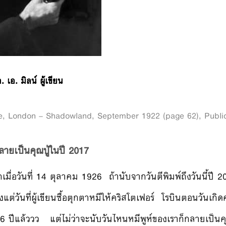
. เอ. มิลน์ ผู้เขียน
pe, London – Shadowland, September 1922 (page 62), Publ
กลายเป็นคุณปู่ในปี 2017
กเมื่อวันที่ 14 ตุลาคม 1926 ถ้านับจากวันตีพิมพ์ถึงวันนี้ปี 2
้งแต่วันที่ผู้เขียนซื้อตุกตาหมีให้คริสโตเฟอร์ โรบินตอนวันเกิ
6 ปีแล้ววว แต่ไม่ว่าจะนับวันไหนหมีพูห์ของเราก็กลายเป็นคุ