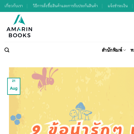
Skip
เกี่ยวกับเรา
วิธีการสั่งซื้อสินค้าและการรับประกันสินค้า
แจ้งชำระเงิน
to
content
สำนักพิมพ์
ห
21
Aug