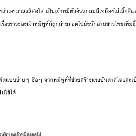
ซึ่งนำเอามาลงสีสดใส เป็นเจ้าหมีตัวอ้วนกลมสีเหลืองใส่เสื้อสีแ
องราวของเจ้าหมีพูห์ก็ถูกถ่ายทอดไปยังนักอ่านชาวไทยเพิ่มข
ิดแบบง่ายๆ ซื่อๆ จากหมีพูห์ที่ช่วยสร้างแรงบันดาลใจและเป
ำไปใช้ได้
พื่อนรักของเจ้าหมีตลอดไป