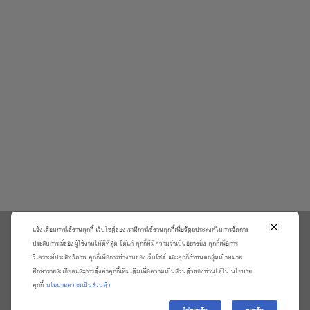
แจ้งเตือนการใช้งานคุกกี้ เว็บไซต์ของเรามีการใช้งานคุกกี้เพื่อวัตถุประสงค์ในการจัดการ
\
ประสบการณ์ของผู้ใช้งานให้ดีที่สุด ได้แก่ คุกกี้ที่มีความจำเป็นอย่างยิ่ง คุกกี้เพื่อการ
วิเคราะห์ประสิทธิภาพ คุกกี้เพื่อการทำงานของเว็บไซต์ และคุกกี้กำหนดกลุ่มเป้าหมาย
เกี่ยวกับเรา
วิธีการสั่งซื้อสินค้าและการรับประกันสินค้า
ศึกษารายละเอียดและการตั้งค่าคุกกี้เพิ่มเติมเพื่อความเป็นส่วนตัวของท่านได้ใน นโยบาย
แจ้งชำระเงิน
ตรวจสอบสถานะออเดอร์
คุกกี้
นโยบายความเป็นส่วนตัว
จัดการข้อมูลส่วนบุคคล
ติดต่อเราและร้องเรียน