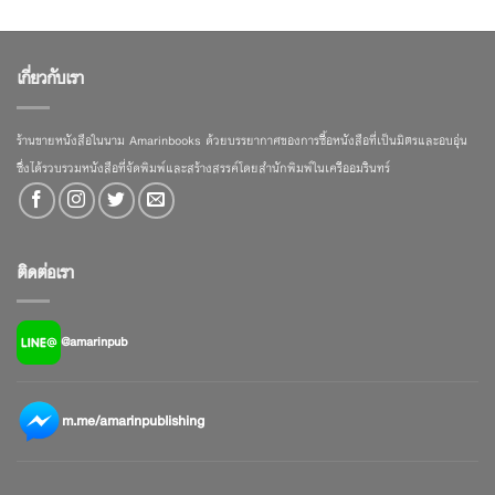
เกี่ยวกับเรา
ร้านขายหนังสือในนาม Amarinbooks ด้วยบรรยากาศของการซื้อหนังสือที่เป็นมิตรและอบอุ่น
ซึ่งได้รวบรวมหนังสือที่จัดพิมพ์และสร้างสรรค์โดยสำนักพิมพ์ในเครืออมรินทร์
ติดต่อเรา
@amarinpub
m.me/amarinpublishing