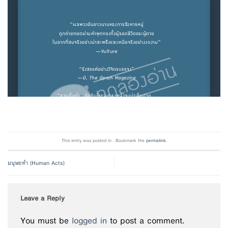
This entry was posted in . Bookmark the
permalink
.
มนุษยทำ (Human Acts)
Leave a Reply
You must be
logged in
to post a comment.