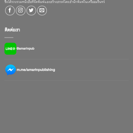
ซึ่งได้รวบรวมหนังสือที่จัดพิมพ์และสร้างสรรค์โดยสำนักพิมพ์ในเครืออมรินทร์
ติดต่อเรา
@amarinpub
m.me/amarinpublishing