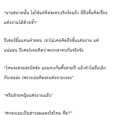
“นานขนาดนั้น ไม่ใช่แค่คิดจะคบจริงจังแล้ว นี่ถึงขั้นคิดเรื่อง
แต่งงานได้ด้วยซ้ำ”
ปีเตอร์ยิ้มแทนคำตอบ เขาไม่เคยคิดถึงขั้นแต่งงาน แต่
แน่นอน ปีเตอร์เคยคิดว่าพวกเขาคบกันจริงจัง
“ไหนจะสวยสะบัดช่อ แถมคบกันตั้งสามปี แล้วทำไมถึงเลิก
กับเธอล่ะ เพราะเธอคิดจะแต่งงานเรอะ”
“หรือฝ่ายหญิงแต่งงานแล้ว”
“ตกลงเธอเป็นสาวผมแดงใช่ไหม หือ?”