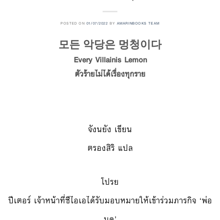
POSTED ON
01/07/2022
BY
AMARINBOOKS TEAM
모든 악당은 멍청이다
Every Villainis Lemon
ตัวร้ายไม่ได้เรื่องทุกราย
จังนยัง เขียน
ตรองสิริ แปล
โปรย
ปีเตอร์ เจ้าหน้าที่ซีไอเอได้รับมอบหมายให้เข้าร่วมภารกิจ ‘พ่อ
มด’