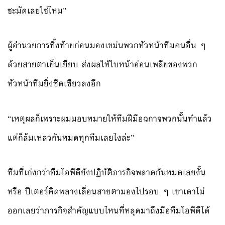
ชะมัดเลยใช่ไหม”
ผู้อำนวยการทิ้งท้ายก่อนมองเขม่นพวกหัวหน้าทีมคนอื่น ๆ
ด้วยสายตาเย็นเยียบ ส่งผลให้ใบหน้าอ่อนเพลียของพวก
หัวหน้าทีมยิ่งซีดเซียวลงอีก
“เหตุผลก็เพราะผมมอบหมายให้ทีมฝีมือฉกาจพวกนั้นทำแล้ว
แต่ก็ล้มเหลวกันหมดทุกทีมเลยไงล่ะ”
ทีมที่เก่งกว่าทีมโอพีดียังปฏิบัติภารกิจพลาดกันหมดเลยงั้น
หรือ ปีเตอร์คิดพลางเลื่อนสายตามองไปรอบ ๆ เขาเดาไม่
ออกเลยว่าภารกิจสำคัญแบบไหนที่หลุดมาถึงมือทีมโอพีดีได้