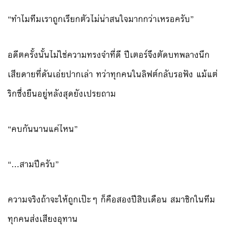
“ทำไมทีมเราถูกเรียกตัวไม่น่าสนใจมากกว่าเหรอครับ”
อดีตครั้งนั้นไม่ใช่ความทรงจำที่ดี ปีเตอร์จึงตัดบทพลางนึก
เสียดายที่ดันเอ่ยปากเล่า ทว่าทุกคนในลิฟต์กลับรอฟัง แม้แต่
ริกซึ่งยืนอยู่หลังสุดยังเปรยถาม
“คบกันนานแค่ไหน”
“…สามปีครับ”
ความจริงถ้าจะให้ถูกเป๊ะๆ ก็คือสองปีสิบเดือน สมาชิกในทีม
ทุกคนส่งเสียงอุทาน