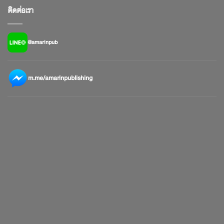
ติดต่อเรา
@amarinpub
m.me/amarinpublishing