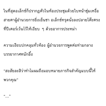
ในที่สุดอเล็กซ์ก็ปรากฏตัวในห้องประชุมด้วยใบหน้าชุ่มเหงื่อ
สายตาผู้อำนวยการยิ่งเย็นชา อเล็กซ์ทรุดนั่งลงปลายโต๊ะตรง
ที่ปีเตอร์เว้นไว้ให้เงียบ ๆ ด้วยอาการประหม่า
ความเงียบปกคลุมทั่วห้อง ผู้อำนวยการพูดต่อท่ามกลาง
บรรยากาศหนักอึ้ง
“สงสัยละสิว่าทำไมผมถึงมอบหมายภารกิจสำคัญแบบนี้ให้
พวกคุณ”
“…”