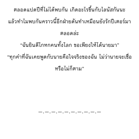
ตลอดแปดปีที่ไม่ได้พบกัน เกิดอะไรขึ้นกับไลนัสกันนะ
แล้วทำไมพบกันคราวนี้อีกฝ่ายดันทำเหมือนยังรักปีเตอร์มา
ตลอดล่ะ
“ฉันยินดีโกหกคนทั้งโลก ขอเพียงให้ได้นายมา”
“ทุกคำที่ฉันเคยพูดกับนายคือใจจริงของฉัน ไม่ว่านายจะเชื่อ
หรือไม่ก็ตาม”
—.—.—.—.—.—.—.—.—.—