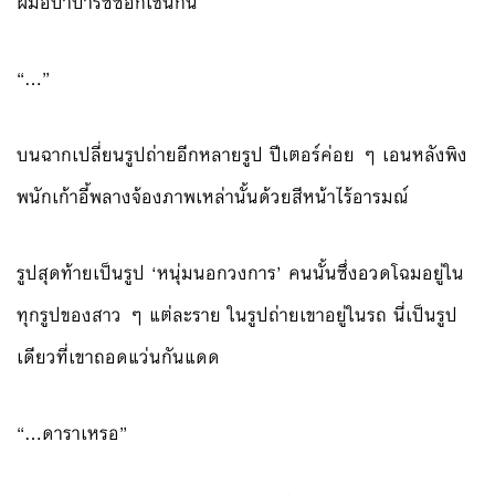
ฝีมือปาปารัซซี่อีกเช่นกัน
“…”
บนฉากเปลี่ยนรูปถ่ายอีกหลายรูป ปีเตอร์ค่อย ๆ เอนหลังพิง
พนักเก้าอี้พลางจ้องภาพเหล่านั้นด้วยสีหน้าไร้อารมณ์
รูปสุดท้ายเป็นรูป ‘หนุ่มนอกวงการ’ คนนั้นซึ่งอวดโฉมอยู่ใน
ทุกรูปของสาว ๆ แต่ละราย ในรูปถ่ายเขาอยู่ในรถ นี่เป็นรูป
เดียวที่เขาถอดแว่นกันแดด
“…ดาราเหรอ”