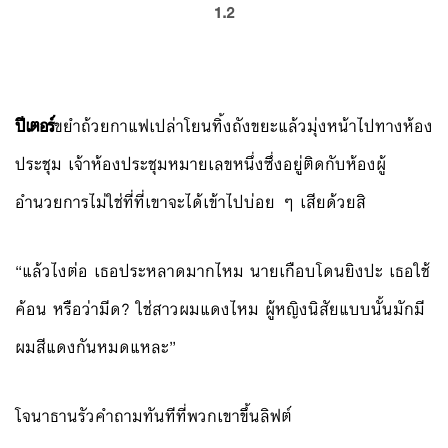
1.2
ปีเตอร์
ขยำถ้วยกาแฟเปล่าโยนทิ้งถังขยะแล้วมุ่งหน้าไปทางห้อง
ประชุม เจ้าห้องประชุมหมายเลขหนึ่งซึ่งอยู่ติดกับห้องผู้
อำนวยการไม่ใช่ที่ที่เขาจะได้เข้าไปบ่อย ๆ เสียด้วยสิ
“แล้วไงต่อ เธอประหลาดมากไหม นายเกือบโดนยิงปะ เธอใช้
ค้อน หรือว่ามีด? ใช่สาวผมแดงไหม ผู้หญิงนิสัยแบบนั้นมักมี
ผมสีแดงกันหมดแหละ”
โจนาธานรัวคำถามทันทีที่พวกเขาขึ้นลิฟต์