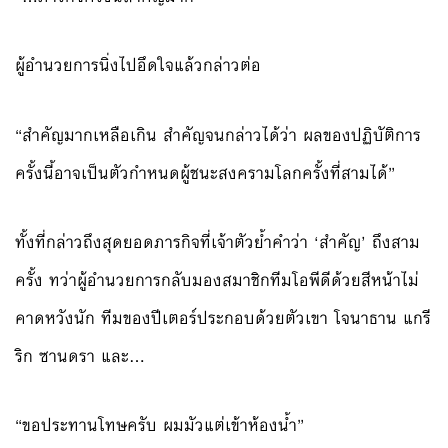
ผู้อำนวยการนิ่งไปอึดใจแล้วกล่าวต่อ
“สำคัญมากเหลือเกิน สำคัญจนกล่าวได้ว่า ผลของปฏิบัติการ
ครั้งนี้อาจเป็นตัวกำหนดผู้ชนะสงครามโลกครั้งที่สามได้”
ทั้งที่กล่าวถึงสุดยอดภารกิจที่เจ้าตัวย้ำคำว่า ‘สำคัญ’ ถึงสาม
ครั้ง ทว่าผู้อำนวยการกลับมองสมาชิกทีมโอพีดีด้วยสีหน้าไม่
คาดหวังนัก ทีมของปีเตอร์ประกอบด้วยตัวเขา โจนาธาน แกรี
ริก ซานดรา และ…
“ขอประทานโทษครับ ผมมัวแต่เข้าห้องน้ำ”