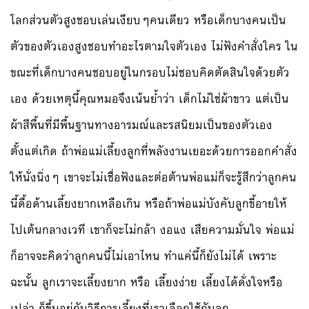
โลกส่วนตัวสูงชอบเล่นเงียบๆคนเดียว หรือเด็กบางคนเป็น
ตัวของตัวเองสูงชอบทำอะไรตามใจตัวเอง ไม่ฟังคำสั่งใคร ใน
ขณะที่เด็กบางคนชอบอยู่ในกรอบไม่ชอบคิดตัดสินใจด้วยตัว
เอง ด้วยเหตุนี้คุณหมอจึงเน้นย้ำว่า เด็กไม่ใช่ผ้าขาว แต่เป็น
ผ้าสีพื้นที่มีพื้นฐานทางอารมณ์และรสนิยมเป็นของตัวเอง
ตั้งแต่เกิด ถ้าพ่อแม่เลี้ยงลูกที่พลังงานเยอะด้วยการออกคำสั่ง
ให้นั่งนิ่งๆ เขาจะไม่เชื่อฟังและต่อต้านพ่อแม่ก็จะรู้สึกว่าลูกคน
นี้ดื้อด้านเลี้ยงยากเหลือเกิน หรือถ้าพ่อแม่บังคับลูกขี้อายให้
ไปเต้นกลางเวที เขาก็จะไม่กล้า งอแง เสียความมั่นใจ พ่อแม่
ก็อาจจะคิดว่าลูกคนนี้ไม่เอาไหน ทำแค่นี้ก็ยังไม่ได้ เพราะ
ฉะนั้น ลูกเราจะเลี้ยงยาก หรือ เลี้ยงง่าย เลี้ยงได้ดั่งใจหรือ
เปล่า ก็ขึ้นอยู่กับวิธีการเลี้ยงที่เราเลือกใช้กับลูก