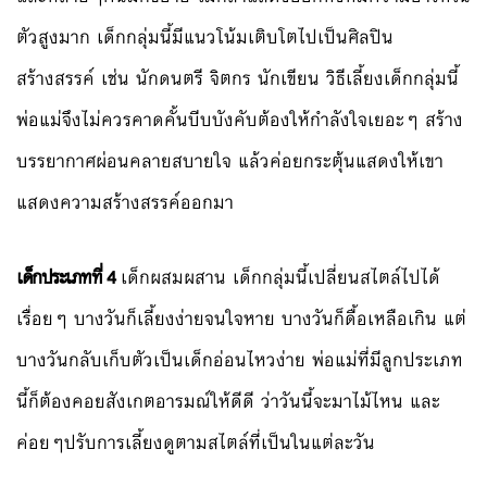
ตัวสูงมาก เด็กกลุ่มนี้มีแนวโน้มเติบโตไปเป็นศิลปิน
สร้างสรรค์ เช่น นักดนตรี จิตกร นักเขียน วิธีเลี้ยงเด็กกลุ่มนี้
พ่อแม่จึงไม่ควรคาดคั้นบีบบังคับต้องให้กำลังใจเยอะๆ สร้าง
บรรยากาศผ่อนคลายสบายใจ แล้วค่อยกระตุ้นแสดงให้เขา
แสดงความสร้างสรรค์ออกมา
เด็กประเภทที่ 4
เด็กผสมผสาน เด็กกลุ่มนี้เปลี่ยนสไตล์ไปได้
เรื่อยๆ บางวันก็เลี้ยงง่ายจนใจหาย บางวันก็ดื้อเหลือเกิน แต่
บางวันกลับเก็บตัวเป็นเด็กอ่อนไหวง่าย พ่อแม่ที่มีลูกประเภท
นี้ก็ต้องคอยสังเกตอารมณ์ให้ดีดี ว่าวันนี้จะมาไม้ไหน และ
ค่อยๆปรับการเลี้ยงดูตามสไตล์ที่เป็นในแต่ละวัน