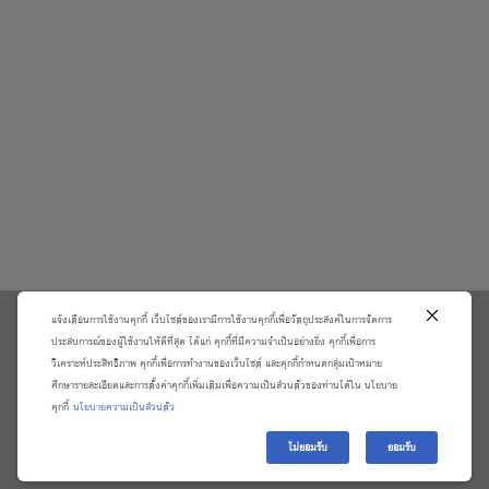
แจ้งเตือนการใช้งานคุกกี้ เว็บไซต์ของเรามีการใช้งานคุกกี้เพื่อวัตถุประสงค์ในการจัดการ
\
ประสบการณ์ของผู้ใช้งานให้ดีที่สุด ได้แก่ คุกกี้ที่มีความจำเป็นอย่างยิ่ง คุกกี้เพื่อการ
วิเคราะห์ประสิทธิภาพ คุกกี้เพื่อการทำงานของเว็บไซต์ และคุกกี้กำหนดกลุ่มเป้าหมาย
เกี่ยวกับเรา
วิธีการสั่งซื้อสินค้าและการรับประกันสินค้า
ศึกษารายละเอียดและการตั้งค่าคุกกี้เพิ่มเติมเพื่อความเป็นส่วนตัวของท่านได้ใน นโยบาย
แจ้งชำระเงิน
ตรวจสอบสถานะออเดอร์
คุกกี้
นโยบายความเป็นส่วนตัว
จัดการข้อมูลส่วนบุคคล
ติดต่อเราและร้องเรียน
ไม่ยอมรับ
ยอมรับ
Copyright 2026 ©
บริษัท อมรินทร์ บุ๊ค เซ็นเตอร์ จํากัด