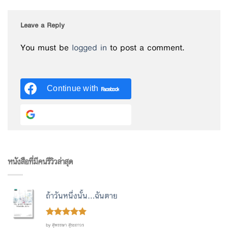
Leave a Reply
You must be
logged in
to post a comment.
Continue with
Facebook
Continue with
Google
หนังสือที่มีคนรีวิวล่าสุด
ถ้าวันหนึ่งนั้น...ฉันตาย
Rated
out
5
by สุพรรษา สุระถาวร