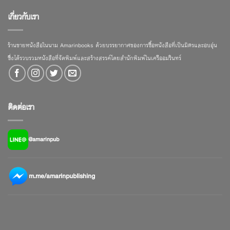
เกี่ยวกับเรา
ร้านขายหนังสือในนาม Amarinbooks ด้วยบรรยากาศของการซื้อหนังสือที่เป็นมิตรและอบอุ่น
ซึ่งได้รวบรวมหนังสือที่จัดพิมพ์และสร้างสรรค์โดยสำนักพิมพ์ในเครืออมรินทร์
ติดต่อเรา
@amarinpub
m.me/amarinpublishing