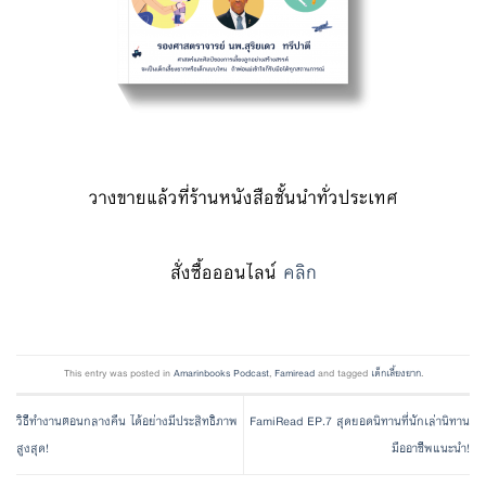
วางขายแล้วที่ร้านหนังสือชั้นนำทั่วประเทศ
สั่งซื้อออนไลน์
คลิก
This entry was posted in
Amarinbooks Podcast
,
Famiread
and tagged
เด็กเลี้ยงยาก
.
วิธีทำงานตอนกลางคืน ได้อย่างมีประสิทธิภาพ
FamiRead EP.7 สุดยอดนิทานที่นักเล่านิทาน
สูงสุด!
มืออาชีพแนะนำ!