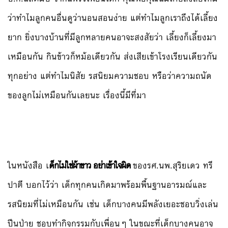
ว่าทำไมลูกคนอื่นดูว่านอนสอนง่าย แต่ทำไมลูกเราถึงได้เลี้ยง
ยาก ยิ่งบางบ้านที่มีลูกหลายคนอาจะสงสัยว่า เลี้ยงก็เลี้ยงมา
เหมือนกัน กินข้าวก็หม้อเดียวกัน ส่งเสียเข้าโรงเรียนเดียวกัน
ทุกอย่าง แต่ทำไมนิสัย รสนิยมความชอบ หรือว่าความถนัด
ของลูกไม่เหมือนกันเลยนะ เรื่องนี้มีที่มา
ในหนังสือ เ
ด็กไม่ใช่ผ้าขาว อย่าเข้าใจผิด
ของรศ.นพ.สุริยเดว ทรี
ปาตี บอกไว้ว่า เด็กทุกคนเกิดมาพร้อมพื้นฐานอารมณ์และ
รสนิยมที่ไม่เหมือนกัน เช่น เด็กบางคนมีพลังเยอะชอบวิ่งเล่น
ปีนป่าย ชอบทำกิจกรรมกับเพื่อนๆ ในขณะที่เด็กบางคนอาจ