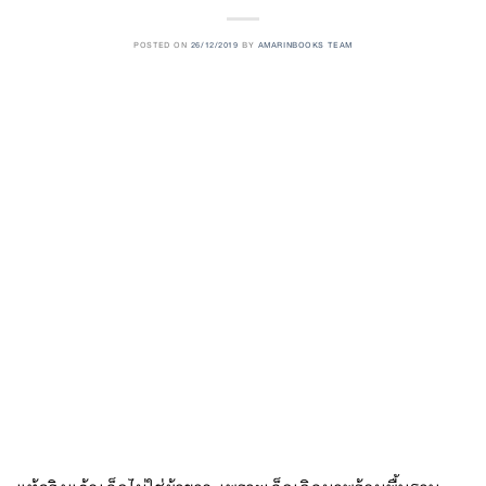
POSTED ON
26/12/2019
BY
AMARINBOOKS TEAM