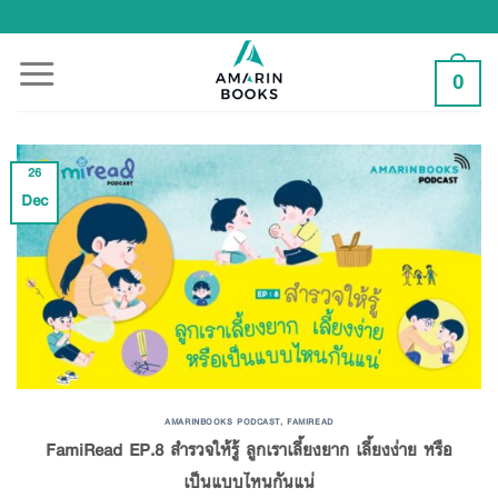
Skip
to
content
0
26
Dec
AMARINBOOKS PODCAST
,
FAMIREAD
FamiRead EP.8 สำรวจให้รู้ ลูกเราเลี้ยงยาก เลี้ยงง่าย หรือ
เป็นแบบไหนกันแน่