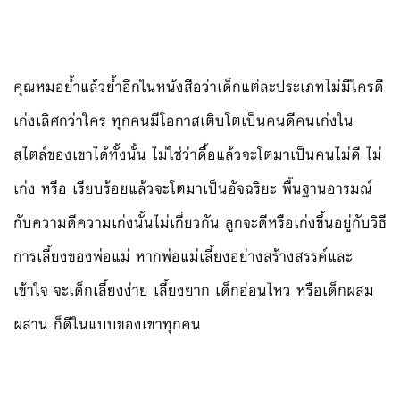
คุณหมอย้ำแล้วย้ำอีกในหนังสือว่าเด็กแต่ละประเภทไม่มีใครดี
เก่งเลิศกว่าใคร ทุกคนมีโอกาสเติบโตเป็นคนดีคนเก่งใน
สไตล์ของเขาได้ทั้งนั้น ไม่ใช่ว่าดื้อแล้วจะโตมาเป็นคนไม่ดี ไม่
เก่ง หรือ เรียบร้อยแล้วจะโตมาเป็นอัจฉริยะ พื้นฐานอารมณ์
กับความดีความเก่งนั้นไม่เกี่ยวกัน ลูกจะดีหรือเก่งขึ้นอยู่กับวิธี
การเลี้ยงของพ่อแม่ หากพ่อแม่เลี้ยงอย่างสร้างสรรค์และ
เข้าใจ จะเด็กเลี้ยงง่าย เลี้ยงยาก เด็กอ่อนไหว หรือเด็กผสม
ผสาน ก็ดีในแบบของเขาทุกคน