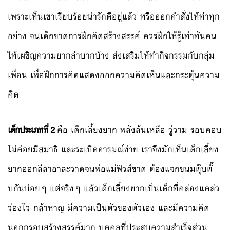
เพราะเห็นเขาเรียบร้อยน่ารักดีอยู่แล้ว หรือออกคำสั่งให้ทำทุก
อย่าง จนเด็กขาดการฝึกคิดสร้างสรรค์ ควรฝึกให้รู้เท่าทันคน
ให้เผชิญความยากลำบากบ้าง ส่งเสริมให้ทำกิจกรรมกับกลุ่ม
เพื่อน เพื่อฝึกการคิดแสดงออกความคิดเห็นและกระตุ้นความ
คิด
เด็กประเภทที่ 2
คือ เด็กเลี้ยงยาก พลังล้นเหลือ วู่วาม รอบคอบ
ไม่ค่อยมีสมาธิ และระเบิดอารมณ์ง่าย เราจึงมักเห็นเด็กเลี้ยง
ยากออกลีลาอาละวาดจนพ่อแม่ฟิวส์ขาด ต้องแจกขนมตุ๊บตั๊
บกันบ่อยๆ แต่จริงๆ แล้วเด็กเลี้ยงยากเป็นเด็กที่คล่องแคล่ว
ว่องไว กล้าหาญ มีความเป็นตัวของตัวเอง และมีความคิด
นอกกรอบสร้างสรรค์มาก บุคคลที่ประสบความสำเร็จส่วน