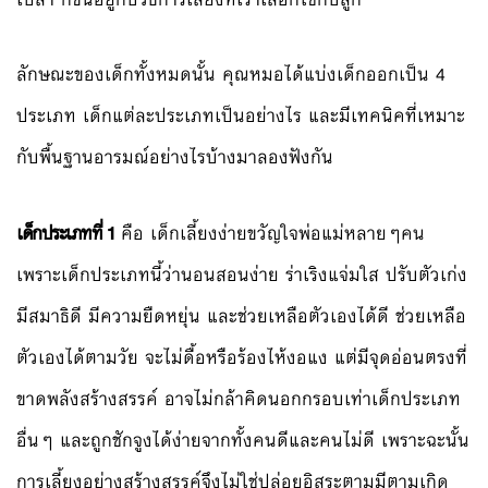
ลักษณะของเด็กทั้งหมดนั้น คุณหมอได้แบ่งเด็กออกเป็น 4
ประเภท เด็กแต่ละประเภทเป็นอย่างไร และมีเทคนิคที่เหมาะ
กับพื้นฐานอารมณ์อย่างไรบ้างมาลองฟังกัน
เด็กประเภทที่ 1
คือ เด็กเลี้ยงง่ายขวัญใจพ่อแม่หลายๆคน
เพราะเด็กประเภทนี้ว่านอนสอนง่าย ร่าเริงแจ่มใส ปรับตัวเก่ง
มีสมาธิดี มีความยืดหยุ่น และช่วยเหลือตัวเองได้ดี ช่วยเหลือ
ตัวเองได้ตามวัย จะไม่ดื้อหรือร้องไห้งอแง แต่มีจุดอ่อนตรงที่
ขาดพลังสร้างสรรค์ อาจไม่กล้าคิดนอกกรอบเท่าเด็กประเภท
อื่นๆ และถูกชักจูงได้ง่ายจากทั้งคนดีและคนไม่ดี เพราะฉะนั้น
การเลี้ยงอย่างสร้างสรรค์จึงไม่ใช่ปล่อยอิสระตามมีตามเกิด