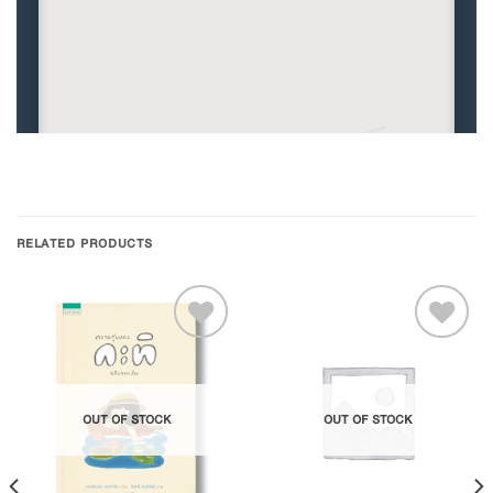
RELATED PRODUCTS
Add to
Add to
OUT OF STOCK
OUT OF STOCK
Wishlist
Wishlist