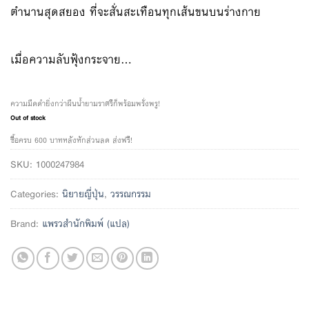
ตำนานสุดสยอง ที่จะสั่นสะเทือนทุกเส้นขนบนร่างกาย
เมื่อความลับฟุ้งกระจาย…
ความมืดดำยิ่งกว่าผืนน้ำยามราตรีก็พร้อมพรั่งพรู!
Out of stock
ซื้อครบ 600 บาทหลังหักส่วนลด ส่งฟรี!
SKU:
1000247984
Categories:
นิยายญี่ปุ่น
,
วรรณกรรม
Brand:
แพรวสำนักพิมพ์ (แปล)