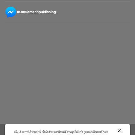
m.me/amarinpublishing
แจ้งเตือนการใช้งานคุกกี้ เว็บไซต์ของเรามีการใช้งานคุกกี้เพื่อวัตถุประสงค์ในการจัดการ
\