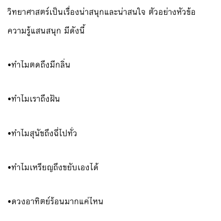
วิทยาศาสตร์เป็นเรื่องน่าสนุกและน่าสนใจ ตัวอย่างหัวข้อ
ความรู้แสนสนุก มีดังนี้
•ทำไมตดถึงมีกลิ่น
•ทำไมเราถึงฝัน
•ทำไมสุนัขถึงฉี่ไปทั่ว
•ทำไมเหรียญถึงขยับเองได้
•ดวงอาทิตย์ร้อนมากแค่ไหน