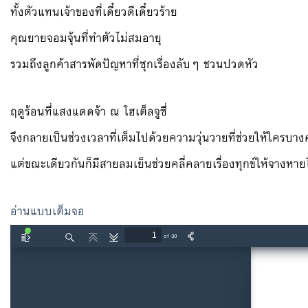
ทั้งตัวแทนเจ้าของที่เดี๋ยวดีเดี๋ยวร้าย
คุณยายจอมจุ้นที่ทำตัวไม่สมอายุ
รวมถึงลูกค้าสารพัดปัญหาที่ซุกเรื่องลับๆ ชวนปวดหัว
ฤดูร้อนที่แสงแดดจ้า ณ โฮเต็ลจูซี่
จึงกลายเป็นช่วงเวลาที่เต็มไปด้วยความวุ่นวายที่ช่วยให้ใครบางคน
แต่ขณะเดียวกันก็มีสายลมเย็นช่วยคลี่คลายเรื่องทุกข์ให้จางหา
อ่านแบบเต็มจอ