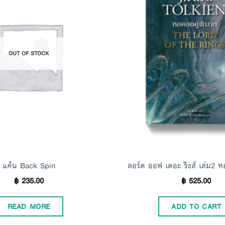
Add to
Wishlist
OUT OF STOCK
แค้น Back Spin
ลอร์ด ออฟ เดอะ ริงส์ เล่ม2 ห
฿
235.00
฿
525.00
READ MORE
ADD TO CART