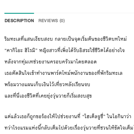
DESCRIPTION
REVIEWS (0)
ริมทะเลที่แสนเงียบสงบ กลายเป็นจุดเริ่มต้นของชีวิตบทใหม่
“คากิโอะ ฮิโรมิ” หญิงสาวที่เพิ่งได้รับอิสระใช้ชีวิตได้อย่างใจ
หลังจากทุ่มเทช่วยงานครอบครัวมาโดยตลอด
เธอตัดสินใจเข้าทำงานพาร์ตไทม์พนักงานของที่พักริมทะเล
พร้อมวางแผนเก็บเงินไว้เที่ยวหลังเรียนจบ
และที่นี่เองชีวิตที่เคยยุ่งวุ่นวายก็เริ่มสงบสุข
แต่แล้วเธอก็ถูกขอร้องให้ไปช่วยงานที่ “โฮเต็ลจูซี่” ในโอกินาว่า
ทว่าโรงแรมแห่งนี้กลับเต็มไปด้วยเรื่องวุ่นวายที่ชวนให้ขัดใจเต