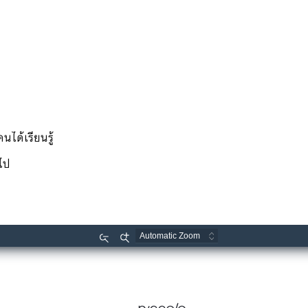
ได้เรียนรู้
ยไป