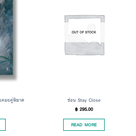
Add to
Add to
Wishlist
Wishlist
OUT OF STOCK
อคอยคู่พิฆาต
ซ่อน Stay Close
฿
295.00
READ MORE