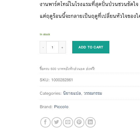
งานพาร์ตไทม์ในโรงแรมที่สุดปั่นป่วนชวนขัดใจ
แต่ฤดูร้อนนี้จะกลายเป็นฤดูที่เปลี่ยนหัวใจข
In stock
โฮเต็ลจูซี่...ให้โรงแรมแห่งนี้เป็นดั่งฤดูแห่งการเรียนรู้ quantity
ADD TO CART
ซื้อครบ 600 บาทหลังหักส่วนลด ส่งฟรี!
SKU:
1000282861
Categories:
นิยายแปล
,
วรรณกรรม
Brand:
Piccolo