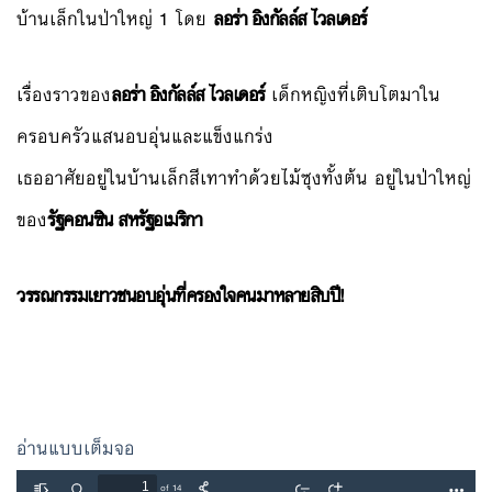
บ้านเล็กในป่าใหญ่ 1 โดย
ลอร่า อิงกัลล์ส ไวลเดอร์
เรื่องราวของ
ลอร่า อิงกัลล์ส ไวลเดอร์
เด็กหญิงที่เติบโตมาใน
ครอบครัวแสนอบอุ่นและแข็งแกร่ง
เธออาศัยอยู่ในบ้านเล็กสีเทาทำด้วยไม้ซุงทั้งต้น อยู่ในป่าใหญ่
ของ
รัฐคอนซิน สหรัฐอเมริกา
วรรณกรรมเยาวชนอบอุ่นที่ครองใจคนมาหลายสิบปี!
อ่านแบบเต็มจอ