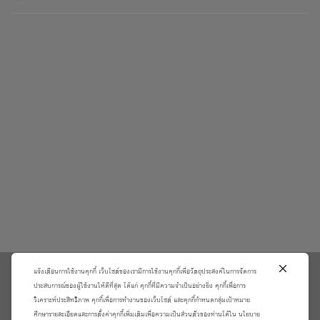
แจ้งเตือนการใช้งานคุกกี้ เว็บไซต์ของเรามีการใช้งานคุกกี้เพื่อวัตถุประสงค์ในการจัดการ
\
ประสบการณ์ของผู้ใช้งานให้ดีที่สุด ได้แก่ คุกกี้ที่มีความจำเป็นอย่างยิ่ง คุกกี้เพื่อการ
วิเคราะห์ประสิทธิภาพ คุกกี้เพื่อการทำงานของเว็บไซต์ และคุกกี้กำหนดกลุ่มเป้าหมาย
เกี่ยวกับเรา
วิธีการสั่งซื้อสินค้าและการรับประกันสินค้า
ศึกษารายละเอียดและการตั้งค่าคุกกี้เพิ่มเติมเพื่อความเป็นส่วนตัวของท่านได้ใน นโยบาย