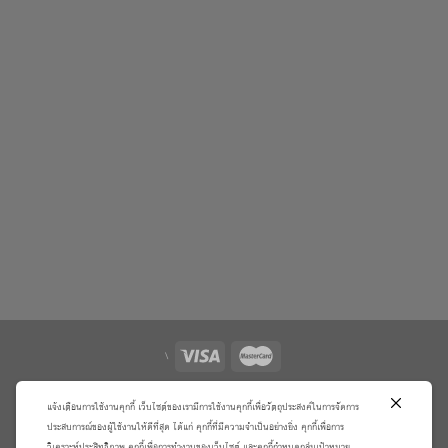
\
เกี่ยวกับเรา
วิธีการสั่งซื้อสินค้าและการรับประกันสินค้า
แจ้งเตือนการใช้งานคุกกี้ เว็บไซต์ของเรามีการใช้งานคุกกี้เพื่อวัตถุประสงค์ในการจัดการ
แจ้งชำระเงิน
ตรวจสอบสถานะออเดอร์
ประสบการณ์ของผู้ใช้งานให้ดีที่สุด ได้แก่ คุกกี้ที่มีความจำเป็นอย่างยิ่ง คุกกี้เพื่อการ
วิเคราะห์ประสิทธิภาพ คุกกี้เพื่อการทำงานของเว็บไซต์ และคุกกี้กำหนดกลุ่มเป้าหมาย