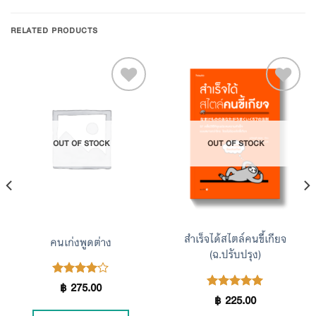
RELATED PRODUCTS
Add to
Add to
OUT OF STOCK
OUT OF STOCK
Wishlist
Wishlist
สำเร็จได้สไตล์คนขี้เกียจ
คนเก่งพูดต่าง
(ฉ.ปรับปรุง)
฿
275.00
Rated
4.00
฿
225.00
Rated
5.00
out of 5
out of 5