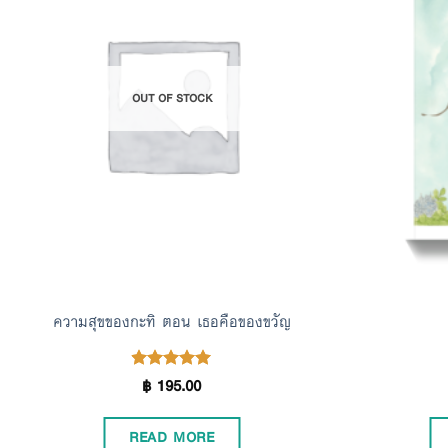
Add to
Wishlist
OUT OF STOCK
ความสุขของกะทิ ตอน เธอคือของขวัญ
฿
195.00
Rated
5.00
out of 5
READ MORE