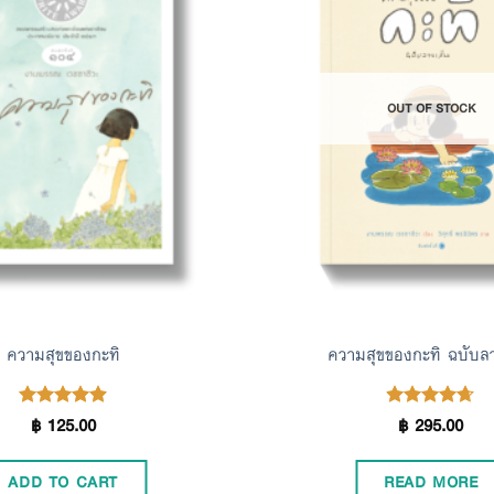
Add to
Wishlist
OUT OF STOCK
ความสุขของกะทิ
ความสุขของกะทิ ฉบับล
฿
125.00
฿
295.00
Rated
Rated
4.90
4.67
out of 5
out of 5
ADD TO CART
READ MORE