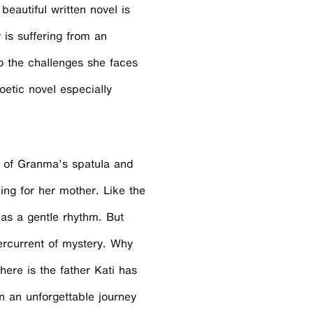
beautiful written novel is
 is suffering from an
to the challenges she faces
oetic novel especially
r of Granma’s spatula and
ing for her mother. Like the
 has a gentle rhythm. But
ercurrent of mystery. Why
ere is the father Kati has
 an unforgettable journey