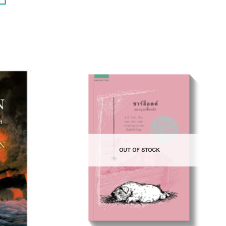
Add to
Add to
Wishlist
Wishlist
OUT OF STOCK