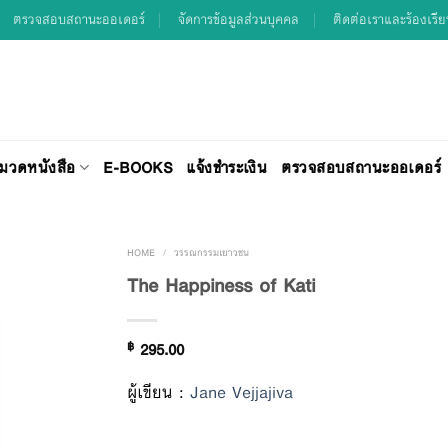
ตรวจสอบสถานะออเดอร์
จัดการข้อมูลส่วนบุคคล
ติดต่อเราและร้องเรี
มวดหนังสือ
E-BOOKS
แจ้งชำระเงิน
ตรวจสอบสถานะออเดอร์
HOME
/
วรรณกรรมเยาวชน
The Happiness of Kati
Add to
฿
295.00
Wishlist
ผู้เขียน :
Jane Vejjajiva