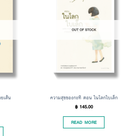
Add to
Add to
Wishlist
Wishlist
OUT OF STOCK
ายเส้น
ความสุขของกะทิ ตอน ในโลกใบเล็ก
฿
145.00
READ MORE