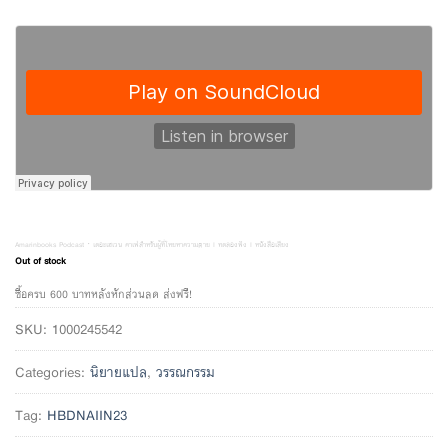
Amarinbooks Podcast
·
เดอะเฮเวน คาเฟ่สำหรับผู้ที่โหยหาความตาย l ทดลองฟัง l หนังสือเสียง
Out of stock
ซื้อครบ 600 บาทหลังหักส่วนลด ส่งฟรี!
SKU:
1000245542
Categories:
นิยายแปล
,
วรรณกรรม
Tag:
HBDNAIIN23