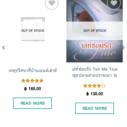
Add to
Add to
OUT OF STOCK
OUT OF STOCK
Wishlist
Wishlist
เล่ห์ซ่อนรัก Tell Me True
เหตุปริศนาที่บ้านเอนด์เฮาส์
(ชุดปลายสายปรารถนา 3)
฿
165.00
Rated
5.00
฿
135.00
Rated
4.00
out of 5
out of 5
READ MORE
READ MORE