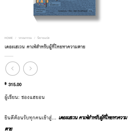
HOME
/
วรรณกรรม
/
นิยายแปล
เดอะเฮเวน คาเฟ่สำหรับผู้ที่โหยหาความตาย
฿
315.00
ผู้เขียน: ชองแฮยอน
ยินดีต้อนรับทุกคนเข้าสู่…
เดอะเฮเวน คาเฟ่สำหรับผู้ที่โหยหาความ
ตาย