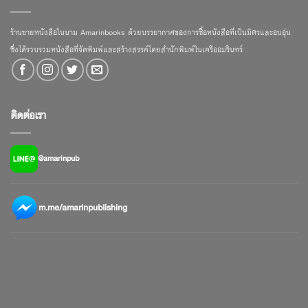
ร้านขายหนังสือในนาม Amarinbooks ด้วยบรรยากาศของการซื้อหนังสือที่เป็นมิตรและอบอุ่น
ซึ่งได้รวบรวมหนังสือที่จัดพิมพ์และสร้างสรรค์โดยสำนักพิมพ์ในเครืออมรินทร์
ติดต่อเรา
@amarinpub
m.me/amarinpublishing